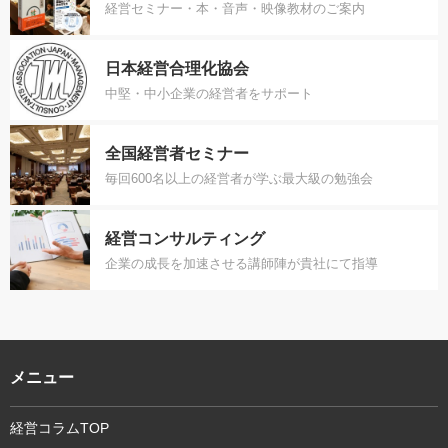
経営セミナー・本・音声・映像教材のご案内
日本経営合理化協会
中堅・中小企業の経営者をサポート
全国経営者セミナー
毎回600名以上の経営者が学ぶ最大級の勉強会
経営コンサルティング
企業の成長を加速させる講師陣が貴社にて指導
メニュー
経営コラムTOP