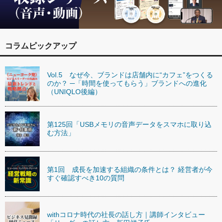
コラムピックアップ
Vol.5 なぜ今、ブランドは店舗内に“カフェ”をつくる
のか？ ─「時間を使ってもらう」ブランドへの進化
（UNIQLO後編）
第125回「USBメモリの音声データをスマホに取り込
む方法」
第1回 成長を加速する組織の条件とは？ 経営者が今
すぐ確認すべき10の質問
withコロナ時代の社長の話し方｜講師インタビュー