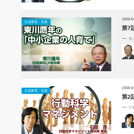
2009.0
社員教育・営業
第7
東
2009.0
社員教育・営業
第2
行