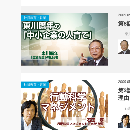
2009.0
社員教育・営業
第8
東
2009.0
社員教育・営業
第3
理由
行