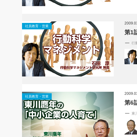
2009.0
社員教育・営業
第1
行
2009.0
社員教育・営業
第6
東