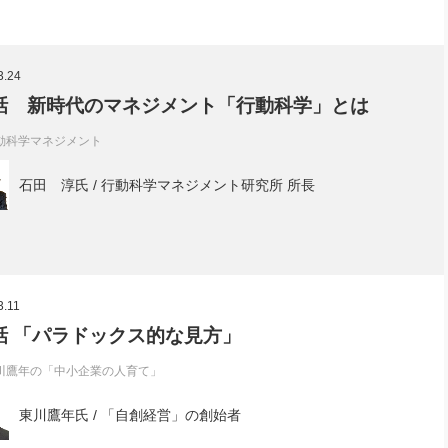
3.24
話 新時代のマネジメント「行動科学」とは
動科学マネジメント
石田 淳氏 / 行動科学マネジメント研究所 所長
3.11
話 「パラドックス的な見方」
川鷹年の「中小企業の人育て」
東川鷹年氏 / 「自創経営」の創始者