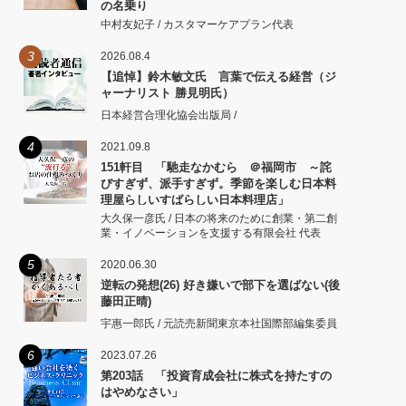
の名乗り
中村友妃子 / カスタマーケアプラン代表
3
2026.08.4
【追悼】鈴木敏文氏 言葉で伝える経営（ジ
ャーナリスト 勝見明氏）
日本経営合理化協会出版局 /
4
2021.09.8
151軒目 「馳走なかむら ＠福岡市 ～詫
びすぎず、派手すぎず。季節を楽しむ日本料
理屋らしいすばらしい日本料理店」
大久保一彦氏 / 日本の将来のために創業・第二創
業・イノベーションを支援する有限会社 代表
5
2020.06.30
逆転の発想(26) 好き嫌いで部下を選ばない(後
藤田正晴)
宇惠一郎氏 / 元読売新聞東京本社国際部編集委員
6
2023.07.26
第203話 「投資育成会社に株式を持たすの
はやめなさい」