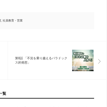
育
,
社員教育・営業
第8話 「不況を乗り越えるパラドック
ス的発想」
一覧