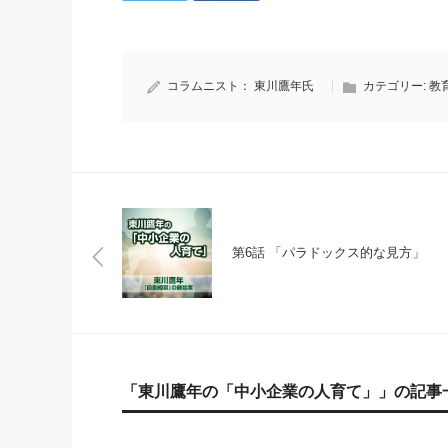
コラムニスト：
東川鷹年氏
カテゴリー:
教
第6話 「パラドックス的な見方」
「東川鷹年の「中小企業の人育て」」の記事