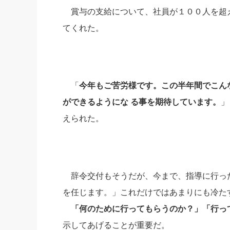
賞与の支給について、社員が１００人を超
てくれた。
「
今年もご苦労様です。この半年間でこん
ができるようにな る事を期待しています。
」
えられた。
辞令交付もそうだが、今まで、指導に行った
を任じます。」これだけではあまりにも冷たす
「何のために行ってもらうのか？」「行っ
示してあげることが重要だ。