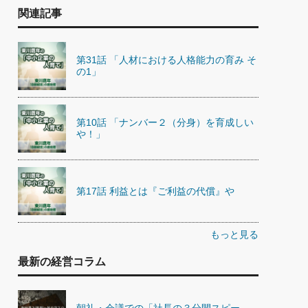
関連記事
第31話 「人材における人格能力の育み そ
の1」
第10話 「ナンバー２（分身）を育成しい
や！」
第17話 利益とは『ご利益の代償』や
もっと見る
最新の経営コラム