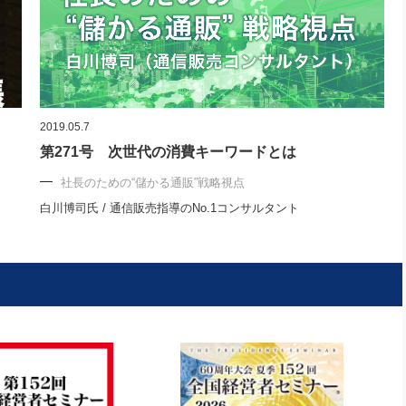
2019.05.7
第271号 次世代の消費キーワードとは
社長のための“儲かる通販”戦略視点
白川博司氏 / 通信販売指導のNo.1コンサルタント