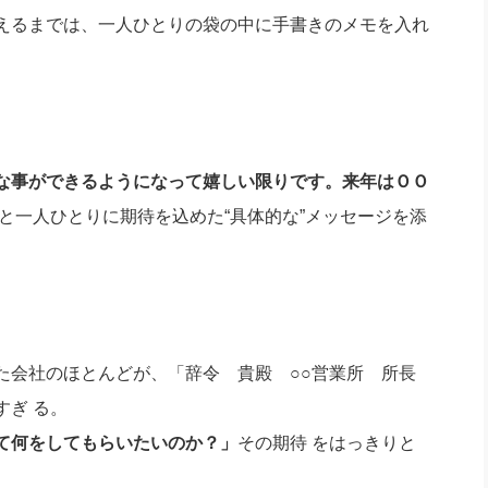
えるまでは、一人ひとりの袋の中に手書きのメモを入れ
な事ができるようになって嬉しい限りです。来年はＯＯ
と一人ひとりに期待を込めた“具体的な”メッセージを添
会社のほとんどが、「辞令 貴殿 ○○営業所 所長
ぎ る。
て何をしてもらいたいのか？」
その期待 をはっきりと