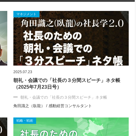
マネジメント
2025.07.23
朝礼・会議での「社長の３分間スピーチ」ネタ帳
（2025年7月23日号）
朝礼・会議での「社長の３分間スピーチ」ネタ帳
角田識之（臥龍） / 感動経営コンサルタント
戦略・戦術