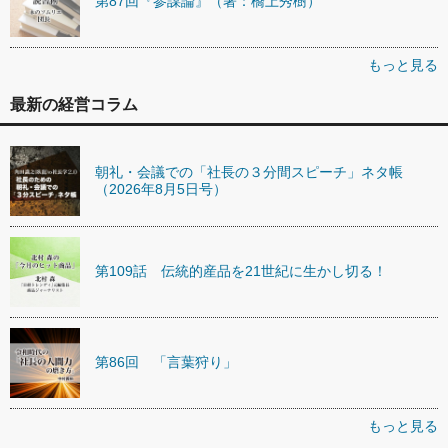
第87回『参謀論』（著：橋上秀樹）
もっと見る
最新の経営コラム
朝礼・会議での「社長の３分間スピーチ」ネタ帳
（2026年8月5日号）
第109話 伝統的産品を21世紀に生かし切る！
第86回 「言葉狩り」
もっと見る