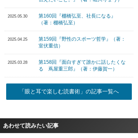
第160回『棚橋弘至、社長になる』
2025.05.30
（著：棚橋弘至）
第159回『野性のスポーツ哲学』（著：
2025.04.25
室伏重信）
第158回『面白すぎて誰かに話したくな
2025.03.28
る 蔦屋重三郎』（著：伊藤賀一）
「眼と耳で楽しむ読書術」の記事一覧へ
あわせて読みたい記事