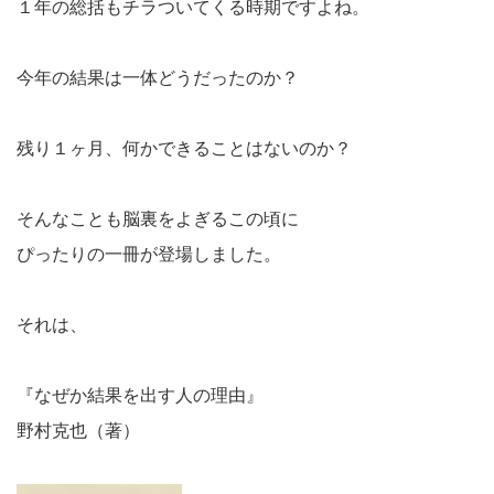
１年の総括もチラついてくる時期ですよね。
今年の結果は一体どうだったのか？
残り１ヶ月、何かできることはないのか？
そんなことも脳裏をよぎるこの頃に
ぴったりの一冊が登場しました。
それは、
『なぜか結果を出す人の理由』
野村克也（著）