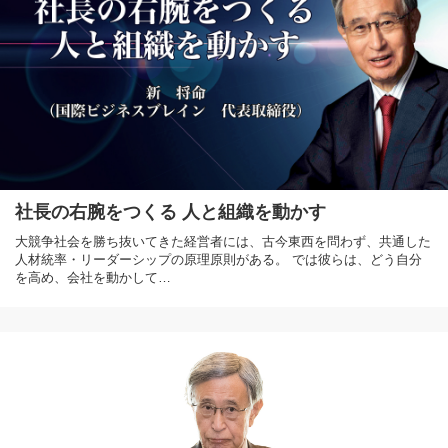
社長の右腕をつくる 人と組織を動かす
大競争社会を勝ち抜いてきた経営者には、古今東西を問わず、共通した
人材統率・リーダーシップの原理原則がある。 では彼らは、どう自分
を高め、会社を動かして…