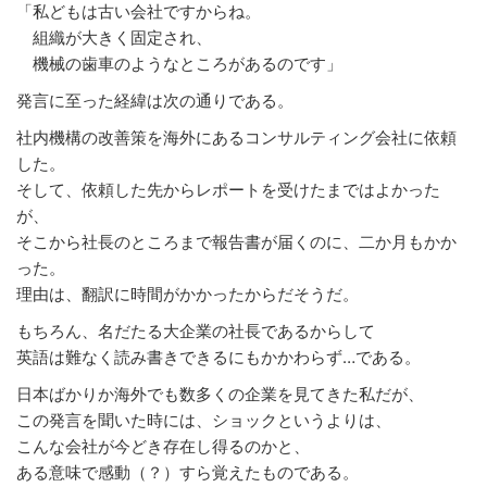
「私どもは古い会社ですからね。
組織が大きく固定され、
機械の歯車のようなところがあるのです」
発言に至った経緯は次の通りである。
社内機構の改善策を海外にあるコンサルティング会社に依頼
した。
そして、依頼した先からレポートを受けたまではよかった
が、
そこから社長のところまで報告書が届くのに、二か月もかか
った。
理由は、翻訳に時間がかかったからだそうだ。
もちろん、名だたる大企業の社長であるからして
英語は難なく読み書きできるにもかかわらず…である。
日本ばかりか海外でも数多くの企業を見てきた私だが、
この発言を聞いた時には、ショックというよりは、
こんな会社が今どき存在し得るのかと、
ある意味で感動（？）すら覚えたものである。