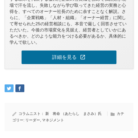
場で汗を流し、失敗しながら学び取ってきた経営の実務と心
得を、すべてのオーナー社長のために余すことなく解説。さ
らに、「企業戦略」「人材・組織」「オーナー経営」に関し
て寄せられた25の経営相談にも、本音で厳しく回答させてい
ただいた。今後の市場変化を見据え、経営者としていかにあ
るべきか、どのような能力をつける必要があるか、具体的に
学んで欲しい。
open_in_new
詳細を見る
コラムニスト：
新 将命 （あたらし まさみ）氏
カテ
ゴリー:
リーダー
,
マネジメント