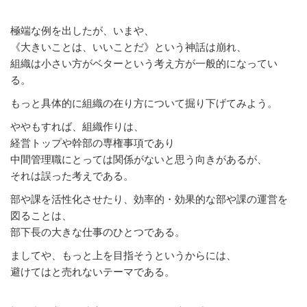
極端な例を出したが、いまや、
《大きいことは、いいことだ》という神話は崩れ、
組織は小さい方がベターという考え方が一般的になってい
る。
もっと具体的に組織の在り方について掘り下げてみよう。
ややもすれば、組織作りは、
経営トップや幹部の専権事項であり
中間管理職にとっては関係がないと思う向きがあるが、
それは誤った考えである。
部や課を活性化させたり、効率的・効果的な部や課の運営を
図ることは、
部下長の大きな仕事のひとつである。
ましてや、もっと上を目指そうというからには、
避けてはと売れないテーマである。