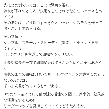
先ほどの例でいえば、ことは緊急を要し、
課長が不在のところで決定をしなければならないケースも出
てくる。
その際には、どう対応すべきかといった、システムを作って
おくことも求められる。
その意味で、
シンプル・スモール・スピーディ（簡素に・小さく・素早
く）という
《3つのＳ》を意識して組織をつくりたい。
部長や課長の一存で組織変更はできないという現実もあろう
が、
現状のままの組織においても、《3つのＳ》を意識するのとし
ないのとでは、
ずいぶん差が出てくるものである。
3つのＳを基本として部や課の活性化を図り、効率的・効果的
な運営をするために
リーダーシップを発揮していってはどうだろうか。