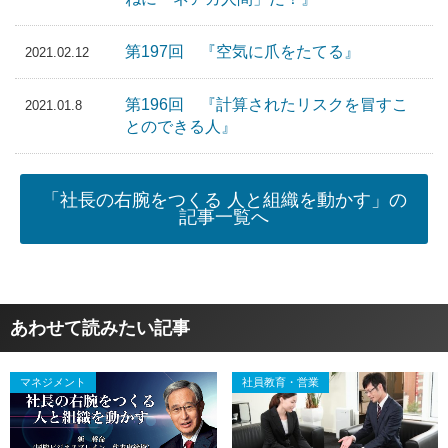
第197回 『空気に爪をたてる』
2021.02.12
第196回 『計算されたリスクを冒すこ
2021.01.8
とのできる人』
「社長の右腕をつくる 人と組織を動かす」の
記事一覧へ
あわせて読みたい記事
マネジメント
社員教育・営業