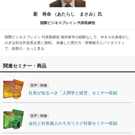
新 将命 （あたらし まさみ）氏
国際ビジネスブレイン 代表取締役
国際ビジネスブレイン 代表取締役 海外留学の経験なしで、ＭＢＡ出身者がし
のぎを削る外資系企業に挑戦。 卓越した実行力・実務能力とバイタリティ
で、抜群の…もっと見る
関連セミナー・商品
音声・映像
社長が知るべき「人間学と経営」セミナー収録
音声・映像
会社と社長個人の５大リスク対策セミナー収録