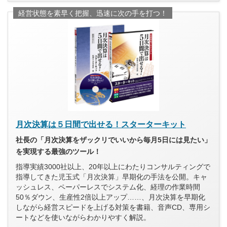
経営状態を素早く把握、迅速に次の手を打つ！
月次決算は５日間で出せる！スターターキット
社長の「月次決算をザックリでいいから毎月5日には見たい」
を実現する最強のツール！
指導実績3000社以上、20年以上にわたりコンサルティングで
指導してきた児玉式「月次決算」早期化の手法を公開。キャ
ッシュレス、ペーパーレスでシステム化、経理の作業時間
50％ダウン、生産性2倍以上アップ……、月次決算を早期化
しながら経営スピードを上げる対策を書籍、音声CD、専用シ
ートなどを使いながらわかりやすく解説。