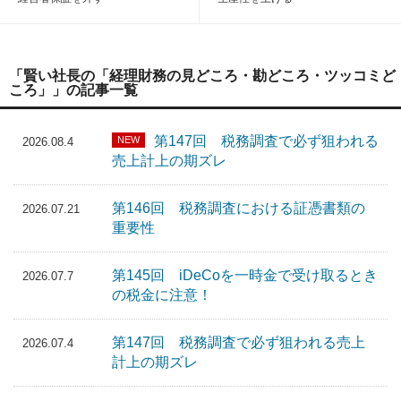
「賢い社長の「経理財務の見どころ・勘どころ・ツッコミど
ころ」」の記事一覧
第147回 税務調査で必ず狙われる
NEW
2026.08.4
売上計上の期ズレ
第146回 税務調査における証憑書類の
2026.07.21
重要性
第145回 iDeCoを一時金で受け取るとき
2026.07.7
の税金に注意！
第147回 税務調査で必ず狙われる売上
2026.07.4
計上の期ズレ