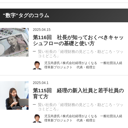
"数字"タグのコラム
2025.04.15
第116回 社長が知っておくべきキャッ
シュフローの基礎と使い方
賢い社長の「経理財務の見どころ・勘どころ・ツッ
コミどころ」
児玉尚彦氏 / 株式会社経理がよくなる 一般社団法人経
理革新プロジェクト 代表・税理士
2025.04.1
第115回 経理の新入社員と若手社員の
育て方
賢い社長の「経理財務の見どころ・勘どころ・ツッ
コミどころ」
児玉尚彦氏 / 株式会社経理がよくなる 一般社団法人経
理革新プロジェクト 代表・税理士