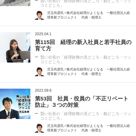
賢い社長の「経理財務の見どころ・勘どころ・ツッ
コミどころ」
児玉尚彦氏 / 株式会社経理がよくなる 一般社団法人経
理革新プロジェクト 代表・税理士
2025.04.1
第115回 経理の新入社員と若手社員の
育て方
賢い社長の「経理財務の見どころ・勘どころ・ツッ
コミどころ」
児玉尚彦氏 / 株式会社経理がよくなる 一般社団法人経
理革新プロジェクト 代表・税理士
2022.09.6
第53回 社員・役員の「不正リベート
防止」３つの対策
賢い社長の「経理財務の見どころ・勘どころ・ツッ
コミどころ」
児玉尚彦氏 / 株式会社経理がよくなる 一般社団法人経
理革新プロジェクト 代表・税理士