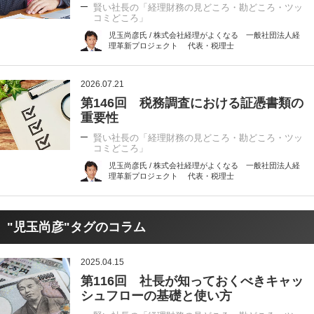
賢い社長の「経理財務の見どころ・勘どころ・ツッ
コミどころ」
児玉尚彦氏 / 株式会社経理がよくなる 一般社団法人経
理革新プロジェクト 代表・税理士
2026.07.21
第146回 税務調査における証憑書類の
重要性
賢い社長の「経理財務の見どころ・勘どころ・ツッ
コミどころ」
児玉尚彦氏 / 株式会社経理がよくなる 一般社団法人経
理革新プロジェクト 代表・税理士
"児玉尚彦"タグのコラム
2025.04.15
第116回 社長が知っておくべきキャッ
シュフローの基礎と使い方