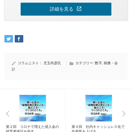
open_in_new
詳細を見る
コラムニスト：
児玉尚彦氏
カテゴリー:
数字
,
税務・会
計
第２回 コロナで増えた借入金の
第４回 社内キャッシュレス化で
経営者保証を外す
生産性を上げる