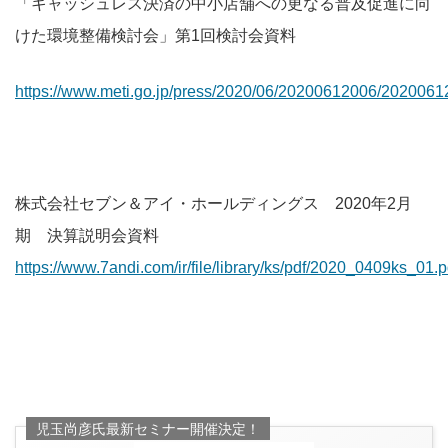
「キャッシュレス決済の中小店舗への更なる普及促進に向
けた環境整備検討会」第1回検討会資料
https://www.meti.go.jp/press/2020/06/20200612006/2020061
株式会社セブン＆アイ・ホールディングス 2020年2月
期 決算説明会資料
https://www.7andi.com/ir/file/library/ks/pdf/2020_0409ks_01.p
児玉尚彦氏最新セミナー開催決定！