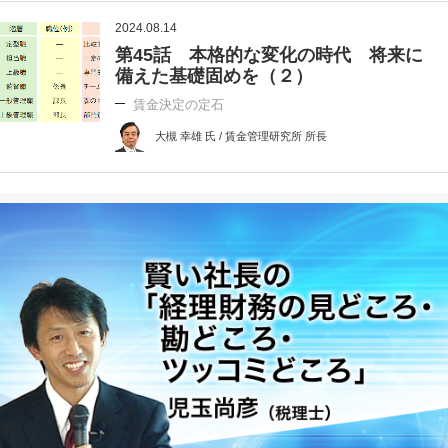
2024.08.14
第45話 本格的な変化の時代 将来に
備えた基礎固めを（２）
賃金決定の定石
大槻 幸雄 氏 / 賃金管理研究所 所長