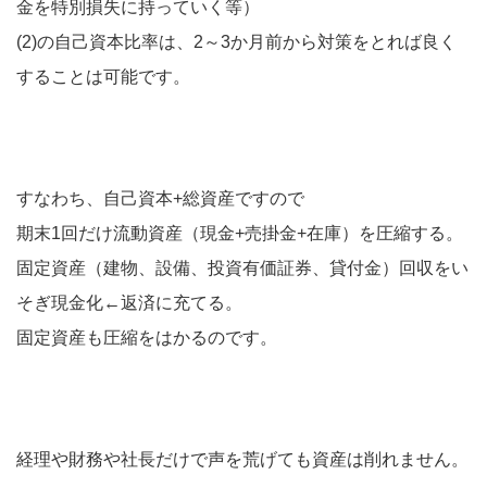
金を特別損失に持っていく等）
(2)の自己資本比率は、2～3か月前から対策をとれば良く
することは可能です。
すなわち、自己資本+総資産ですので
期末1回だけ流動資産（現金+売掛金+在庫）を圧縮する。
固定資産（建物、設備、投資有価証券、貸付金）回収をい
そぎ現金化←返済に充てる。
固定資産も圧縮をはかるのです。
経理や財務や社長だけで声を荒げても資産は削れません。