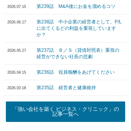
第239話 M&A後にお金を溜めるコツ
2026.07.15
第238話 中小企業の経営者として、P/L
2026.06.17
に出てくるどの利益を重視しています
か？
第237話 Ｂ／Ｓ（貸借対照表）重視の
2026.05.27
経営ができない社長の悲劇
第236話 役員報酬をあげてください
2026.04.15
第235話 経営者と健康維持
2026.03.18
「強い会社を築く ビジネス・クリニック」の
記事一覧へ