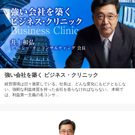
強い会社を築く ビジネス・クリニック
経営環境は日々激変している。社長は、どんな変化にもビクともしな
い、強靭な利益体質を持った会社を造らなければならない。 本稿で
は、利益第一主義の名コンサ…