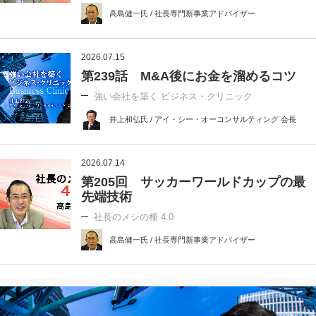
高島健一氏 / 社長専門新事業アドバイザー
2026.07.15
第239話 M&A後にお金を溜めるコツ
強い会社を築く ビジネス・クリニック
井上和弘氏 / アイ・シー・オーコンサルティング 会長
2026.07.14
第205回 サッカーワールドカップの最
先端技術
社長のメシの種 4.0
高島健一氏 / 社長専門新事業アドバイザー