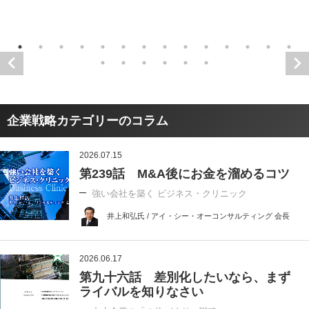
企業戦略カテゴリーのコラム
2026.07.15
第239話 M&A後にお金を溜めるコツ
強い会社を築く ビジネス・クリニック
井上和弘氏 / アイ・シー・オーコンサルティング 会長
2026.06.17
第九十六話 差別化したいなら、まず
ライバルを知りなさい