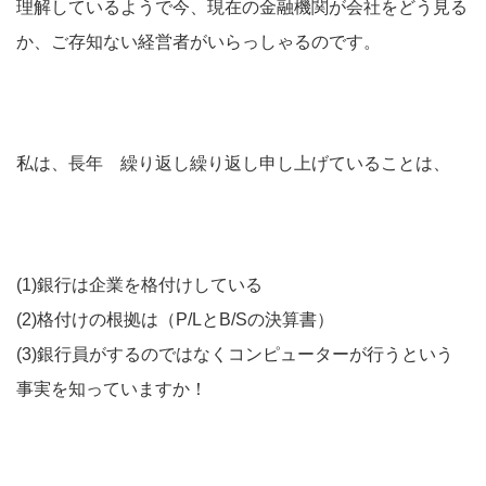
理解しているようで今、現在の金融機関が会社をどう見る
か、ご存知ない経営者がいらっしゃるのです。
私は、長年 繰り返し繰り返し申し上げていることは、
(1)銀行は企業を格付けしている
(2)格付けの根拠は（P/LとB/Sの決算書）
(3)銀行員がするのではなくコンピューターが行うという
事実を知っていますか！