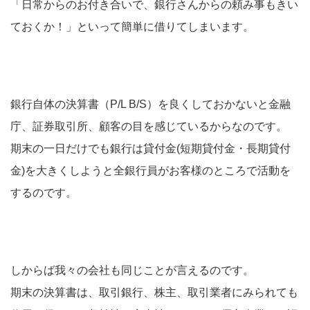
「日常からのお付き合いで、銀行さんからの頼み事もきい
ておくか！」といって簡単に借りてしまいます。
銀行自体の決算書（P/L B/S）を良くしておかないと金融
庁、証券取引所、顧客の目を感じているからなのです。
期末の一日だけでも銀行は貸付金(短期貸付金・長期貸付
金)を大きくしようと全銀行員がお客様のところで活動を
するのです。
しからば我々の会社も同じことが言えるのです。
期末の決算書は、取引銀行、株主、取引業者にみられても