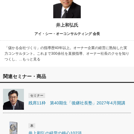
井上和弘氏
アイ・シー・オーコンサルティング 会長
「儲かる会社づくり」の指導歴40年以上。オーナー企業の経営に熟知した実
力コンサルタント。これまで300余社を直接指導、オーナー社長のクセを知り
つくし、…もっと見る
関連セミナー・商品
セミナー
残席11枠 第40期生「後継社長塾」2027年4月開講
本
井上和弘の経営の核心102項