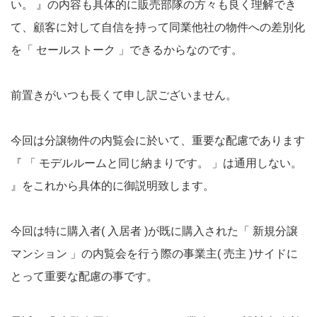
い。 』の内容も具体的に販売部隊の方々も良く理解でき
て、顧客に対して自信を持って同業他社の物件への差別化
を「 セールストーク 」できるからなのです。
前置きがいつも長くて申し訳ございません。
今回は分譲物件の内覧会に於いて、重要な配慮であります
『 「 モデルルームと同じ納まりです。 」は通用しない。
』をこれから具体的に御説明致します。
今回は特に購入者( 入居者 )が既に購入された「 新規分譲
マンション 」の内覧会を行う際の事業主( 売主 )サイドに
とって重要な配慮の事です。