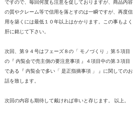
ですので、毎回何度も注意を促しておりますが、商品内容
の質やクレーム等で信用を落とすのは一瞬ですが、再度信
用を築くには最低１０年以上はかかります。この事もよく
肝に銘じて下さい。
次回、第９４号はフェーズ８の「 モノづくり 」第５項目
の『 内覧会で売主側の要注意事項 』４項目中の第３項目
である『 内覧会で多い「 是正指摘事項 」 』に関してのお
話を致します。
次回の内容も期待して戴ければ幸いと存じます。
 以上。