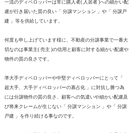
一流のディベロッパーは常に購入者( 入居者 )への細かい配
慮が行き届いた質の良い「 分譲マンション 」や「 分譲戸
建 」等を供給しています。
何度も申し上げています様に、不動産の分譲事業で一番大
切なのは事業主( 売主 )の信用と顧客に対する細かい配慮や
物件の質の良さです。
準大手ディベロッパーや中堅ディベロッパーにとって「
超大手、大手ディベロッパーの寡占化 」に対抗し勝つ為
には分譲物件の質の良さ、顧客への気遣いや細かい配慮及
び将来クレームが生じない「 分譲マンション 」や「 分譲
戸建 」を作り続ける事なのです。