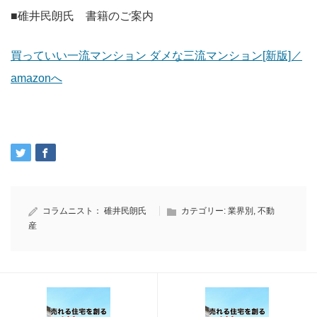
■碓井民朗氏 書籍のご案内
買っていい一流マンション ダメな三流マンション[新版]／
amazonへ
コラムニスト：
碓井民朗氏
カテゴリー:
業界別
,
不動
産