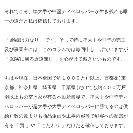
それでこそ、準大手や中堅ディベロッパーが生き残れる唯
一の道だと私は確信しております。
「 継続は力なり 」です。そして特に準大手や中堅の売主
及び事業主には、このコラムでは毎回申し上げていますが
「 誠実に勝る近道無し 」を心がけて戴きたいものです。
もはや現在、日本全国で約１０００万戸以上、首都圏( 東
京都、神奈川県、埼玉県、千葉県 )だけでも約４００万戸
弱以上もの空き家が有る不動産業界で、準大手や中堅ディ
ベロッパーが超大手や大手ディベロッパーに勝てるのは供
給戸数の数よりも商品企画や工事内容等で顧客への配慮が
有る「 質 」や「 こだわり 」だけだと確信しております。