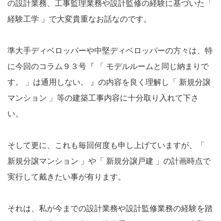
の設計業務、工事監理業務や設計監修の経験に基づいた「
経験工学 」で大変貴重なお話なのです。
準大手ディベロッパーや中堅ディベロッパーの方々は、特
に今回のコラム９３号『 「 モデルルームと同じ納まりで
す。 」は通用しない。 』の内容を良く理解し「 新規分譲
マンション 」等の建築工事内容に十分取り入れて下さ
い。
そして更に、これも毎回何度も申し上げていますが、「
新規分譲マンション 」や「 新規分譲戸建 」の計画時点で
実行して戴きたい事が有ります。
それは、私が今までの設計業務や設計監修業務の経験を踏