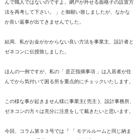
んで職人ではないのですよ。網戸が外せる面格子の設置方
法を再考して下さい。 」と御願い致しましたが、なかな
か良い返事が出てきませんでした。
結局、私がお金がかからない良い方法を事業主、設計者と
ゼネコンに伝授致しました。
ほんの一例ですが、私の「 是正指摘事項 」は入居者が住
んでから気付いて困る所を重点的にチェックいたします。
この様な事が起きません様に事業主( 売主 )、設計事務所、
ゼネコンの方々は充分に注意をして戴きたいと思います。
今回、コラム第９３号では『 「 モデルルームと同じ納ま