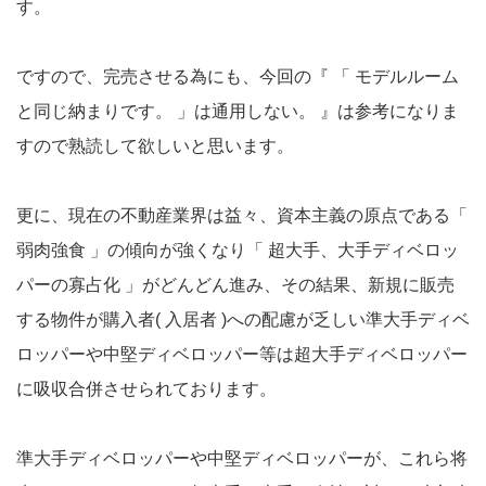
す。
ですので、完売させる為にも、今回の『 「 モデルルーム
と同じ納まりです。 」は通用しない。 』は参考になりま
すので熟読して欲しいと思います。
更に、現在の不動産業界は益々、資本主義の原点である「
弱肉強食 」の傾向が強くなり「 超大手、大手ディベロッ
パーの寡占化 」がどんどん進み、その結果、新規に販売
する物件が購入者( 入居者 )への配慮が乏しい準大手ディベ
ロッパーや中堅ディベロッパー等は超大手ディベロッパー
に吸収合併させられております。
準大手ディベロッパーや中堅ディベロッパーが、これら将