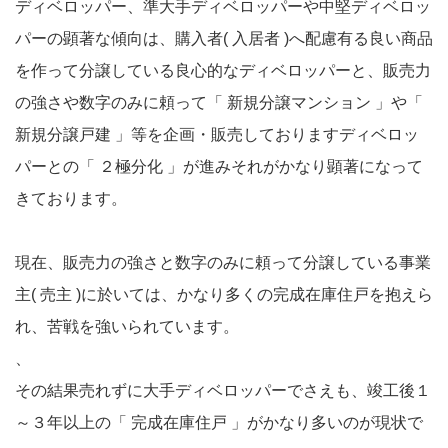
ディベロッパー、準大手ディベロッパーや中堅ディベロッ
パーの顕著な傾向は、購入者( 入居者 )へ配慮有る良い商品
を作って分譲している良心的なディベロッパーと、販売力
の強さや数字のみに頼って「 新規分譲マンション 」や「
新規分譲戸建 」等を企画・販売しておりますディベロッ
パーとの「 ２極分化 」が進みそれがかなり顕著になって
きております。
現在、販売力の強さと数字のみに頼って分譲している事業
主( 売主 )に於いては、かなり多くの完成在庫住戸を抱えら
れ、苦戦を強いられています。
、
その結果売れずに大手ディベロッパーでさえも、竣工後１
～３年以上の「 完成在庫住戸 」がかなり多いのが現状で