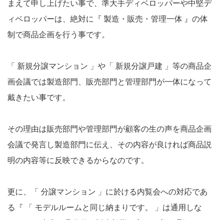
まえて申し上げたい事で、準大手ディベロッパーや中堅デ
ィベロッパーは、絶対に『 製造・販売・管理一体 』の体
制で商品企画を行う事です。
「 新規分譲マンション 」や「 新規分譲戸建 」等の商品企
画会議では製造部門、販売部門と管理部門が一体になって
戴きたい事です。
その理由は販売部門や管理部門が顧客の生の声を商品企画
会議で発言し製造部門に伝え、その内容が良ければ商品説
明の内容等に反映できるからなのです。
更に、「 分譲マンション 」に於ける内覧会への対応であ
る『 「 モデルルームと同じ納まりです。 」は通用しな