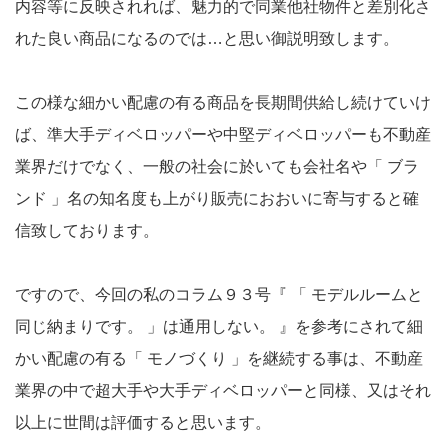
内容等に反映されれば、魅力的で同業他社物件と差別化さ
れた良い商品になるのでは…と思い御説明致します。
この様な細かい配慮の有る商品を長期間供給し続けていけ
ば、準大手ディベロッパーや中堅ディベロッパーも不動産
業界だけでなく、一般の社会に於いても会社名や「 ブラ
ンド 」名の知名度も上がり販売におおいに寄与すると確
信致しております。
ですので、今回の私のコラム９３号『 「 モデルルームと
同じ納まりです。 」は通用しない。 』を参考にされて細
かい配慮の有る「 モノづくり 」を継続する事は、不動産
業界の中で超大手や大手ディベロッパーと同様、又はそれ
以上に世間は評価すると思います。