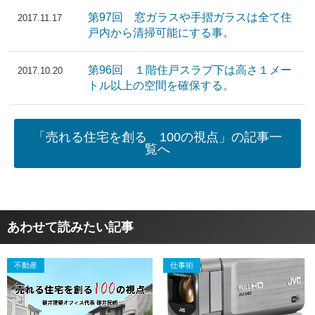
第97回 窓ガラスや手摺ガラスは全て住
2017.11.17
戸内から清掃可能にする事。
第96回 １階住戸スラブ下は高さ１メー
2017.10.20
トル以上の空間を確保する。
「売れる住宅を創る 100の視点」の記事一
覧へ
あわせて読みたい記事
不動産
仕事術