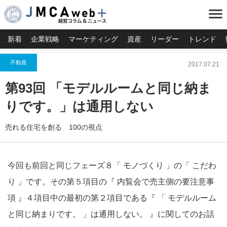
menu
新着
企業戦略
マーケティング
資産
リーダー
トレンド
不動産
2017.07.21
第93回 「モデルルームと同じ納ま
りです。」は通用しない
売れる住宅を創る 100の視点
今回も前回と同じフェーズ８「 モノづくり 」の「 こだわ
り 」です。その第５項目の『 内覧会で売主側の要注意事
項 』４項目中の最初の第２項目である『 「 モデルルーム
と同じ納まりです。 」は通用しない。 』に関してのお話