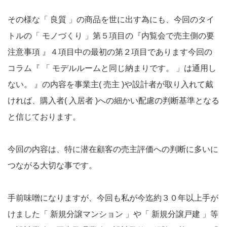
その様な「 良質 」の商品を世に出す為にも、今回のタイ
トルの「 モノづくり 」第５項目の『内覧会で売主側の要
注意事項 』４項目中の最初の第２項目であります今回の
コラム『 「 モデルルームと同じ納まりです。 」は通用し
ない。 』の内容を事業主( 売主 )や設計者が取り入れて戴
ければ、購入者( 入居者 )への細かい配慮の判断基準となる
と信じております。
今回の内容は、特に潜在顧客の売主評価への判断に多いに
つながる大切な事です。
手前味噌になりますが、今回も私が今迄約３０年以上手が
けました「 新規分譲マンション 」や「 新規分譲戸建 」等