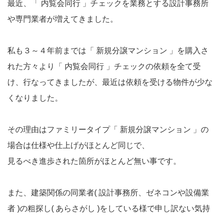
最近、「 内覧会同行 」チェックを業務とする設計事務所
や専門業者が増えてきました。
私も３～４年前までは「 新規分譲マンション 」を購入さ
れた方々より「 内覧会同行 」チェックの依頼を全て受
け、行なってきましたが、最近は依頼を受ける物件が少な
くなりました。
その理由はファミリータイプ「 新規分譲マンション 」の
場合は仕様や仕上げがほとんど同じで、
見るべき進歩された箇所がほとんど無い事です。
また、建築関係の同業者( 設計事務所、ゼネコンや設備業
者 )の粗探し( あらさがし )をしている様で申し訳ない気持