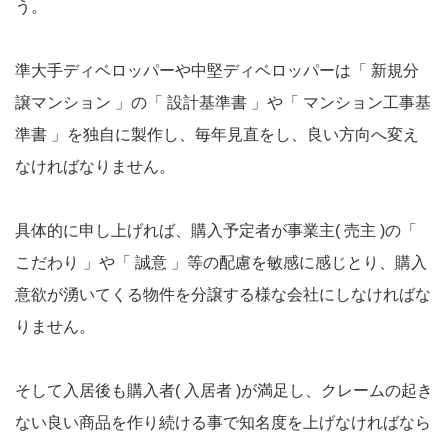
う。
準大手ディベロッパーや中堅ディベロッパーは「 新規分
譲マンション 」の「 設計基準書 」や「 マンション工事基
準書 」を独自に製作し、毎年見直をし、良い方向へ変え
なければなりません。
具体的に申し上げれば、購入予定者が事業主( 売主 )の「
こだわり 」や「 誠意 」等の配慮を敏感に感じとり、購入
意欲が湧いてくる物件を分譲する様な会社にしなければな
りません。
そして入居後も購入者( 入居者 )が満足し、クレームの起き
ない良い商品を作り続ける事で知名度を上げなければなら