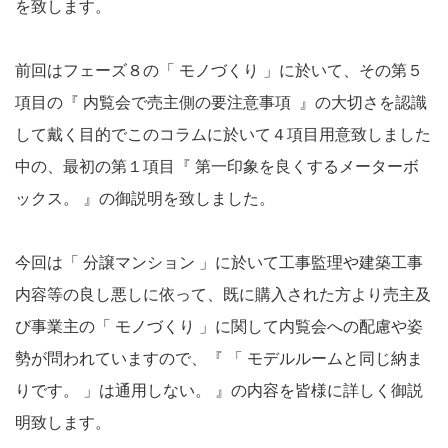
を致します。
前回はフェーズ８の「 モノづくり 」に於いて、その第５
項目の『 内覧会で売主側の要注意事項 』の大切さを認識
して戴く目的でこのコラムに於いて４項目用意致しました
中の、最初の第１項目『 第一印象を良くするメーターボ
ックス。 』の御説明を致しました。
今回は「 分譲マンション 」に於いて工事監理や建築工事
内容等の良し悪しに依って、既に購入された方より売主及
び事業主の「 モノづくり 」に関して内覧会への配慮や姿
勢が問われていますので、『 「 モデルルームと同じ納ま
りです。 」は通用しない。 』の内容を皆様に詳しく御説
明致します。