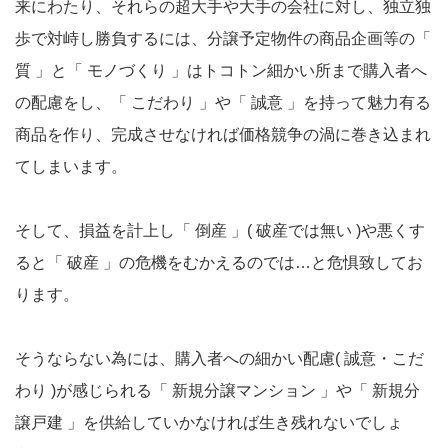
来にわたり、それらの超大手や大手の会社に対し、独立独
歩で対峙し勝負するには、分譲予定物件の商品企画等の「
質 」と「 モノづくり 」はトコトン細かい所まで購入者へ
の配慮をし、「 こだわり 」や「 誠意 」を持って魅力有る
商品を作り、完成させなければ価格競争の渦に巻き込まれ
てしまいます。
そして、損益を計上し「 倒産 」( 破産では無い )や悪くす
ると「 破産 」の危機をむかえるのでは…と危惧致してお
ります。
そうならない為には、購入者への細かい配慮( 誠意・こだ
わり )が感じられる「 新規分譲マンション 」や「 新規分
譲戸建 」を供給していかなければ生き残れないでしょ