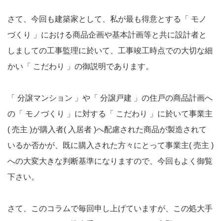
さて、今回も建築家として、私が最も得意とする「 モノ
づくり 」における商品企画や基本計画等と共に設計者と
しましての工事監理に於いて、工事竣工時点での大切な細
かい「 こだわり 」の御説明であります。
「 分譲マンション 」や「 分譲戸建 」の住戸の商品計画へ
の「 モノづくり 」に対する「 こだわり 」に於いて事業主
( 売主 )が購入者( 入居者 )へ配慮された商品が製造されて
いるか否かが、既に購入された方々にとって事業主( 売主 )
への大変大きな判断基準になりますので、今回もよく御覧
下さい。
さて、このコラムで毎回申し上げていますが、この処大手