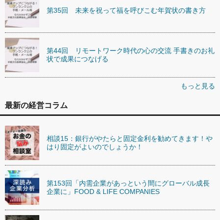
第35回 未来を祝って福を呼びこむ年賀状の書き方
第44回 リモートワーク時代の心の交流 手書きのお礼
状で成果につなげる
もっと見る
最新の経営コラム
相談15：銀行がやたらと固定金利を勧めてきます！や
はり固定がよいのでしょうか！
第153回「内需企業があっという間にグローバル成長
企業に」FOOD & LIFE COMPANIES