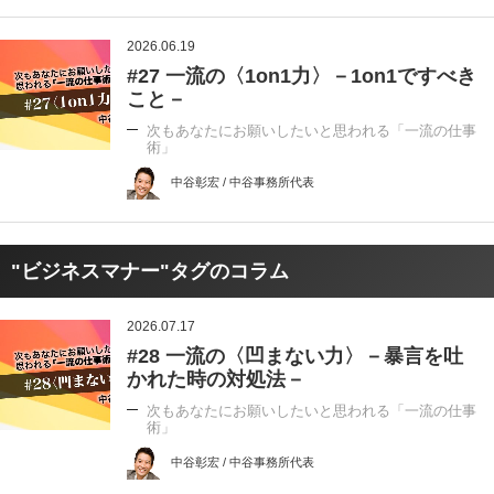
2026.06.19
#27 一流の〈1on1力〉－1on1ですべき
こと－
次もあなたにお願いしたいと思われる「一流の仕事
術」
中谷彰宏 / 中谷事務所代表
"ビジネスマナー"タグのコラム
2026.07.17
#28 一流の〈凹まない力〉－暴言を吐
かれた時の対処法－
次もあなたにお願いしたいと思われる「一流の仕事
術」
中谷彰宏 / 中谷事務所代表