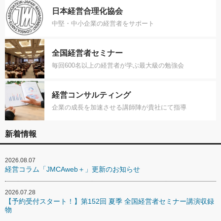
日本経営合理化協会
中堅・中小企業の経営者をサポート
全国経営者セミナー
毎回600名以上の経営者が学ぶ最大級の勉強会
経営コンサルティング
企業の成長を加速させる講師陣が貴社にて指導
新着情報
2026.08.07
経営コラム「JMCAweb＋」更新のお知らせ
2026.07.28
【予約受付スタート！】第152回 夏季 全国経営者セミナー講演収録
物