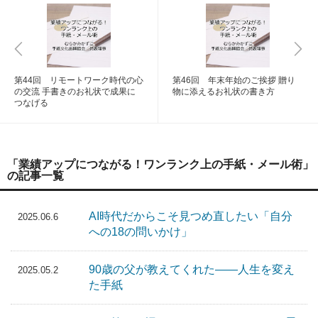
第44回 リモートワーク時代の心
第46回 年末年始のご挨拶 贈り
の交流 手書きのお礼状で成果に
物に添えるお礼状の書き方
つなげる
「業績アップにつながる！ワンランク上の手紙・メール術」
の記事一覧
AI時代だからこそ見つめ直したい「自分
2025.06.6
への18の問いかけ」
90歳の父が教えてくれた――人生を変え
2025.05.2
た手紙