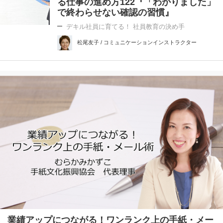
る仕事の進め方122『「わかりました」
で終わらせない確認の習慣』
デキル社員に育てる！ 社員教育の決め手
松尾友子 / コミュニケーションインストラクター
業績アップにつながる！ワンランク上の手紙・メー