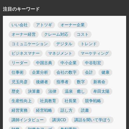
注目のキーワード
いい会社
アトツギ
オーナー企業
オーナー経営
クレーム対応
コスト
コミュニケーション
デジタル
トレンド
ビジネスマナー
マネジメント
マーケティング
リーダー
中国古典
中小企業
中谷彰宏
仕事術
企業分析
会社の数字
会計
健康
児玉尚彦
後継者
指導者
数字
新将命
歴史
決算書
法律
温泉 癒し
牟田太陽
生産性向上
社員教育
社長業
競争戦略
経営実務
経営戦略
話し方
読書
講師インタビュー
講演CD
講話を聞いて学ぼう