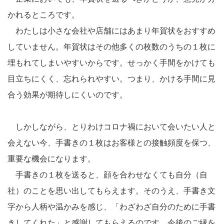
かれるところです。
わたしは小さな会社や店舗にはあまり年賀状をおすすめ
していません。年賀状はその他多くの枚数のうちの１枚に
埋もれてしまいやすいからです。せっかく手間をかけても
目立ちにくく、忘れられやすい。つまり、かける手間に見
合う効果が期待しにくいのです。
しかしながら、とりわけコロナ禍において会いたい人と
会えない今、手書きの１枚はお客様との接触頻度を保つ、
重要な機会になります。
手書きの１枚を送ると、顔を合わせなくても自分（自
社）のことを思い出してもらえます。そのうえ、手書き文
字から人柄や温かみを感じ、「わざわざ自分のために手書
きしてくれた」と感謝してもらえるのです。今後のご縁を