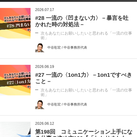
2026.07.17
#28 一流の〈凹まない力〉－暴言を吐
かれた時の対処法－
次もあなたにお願いしたいと思われる「一流の仕事
術」
中谷彰宏 / 中谷事務所代表
2026.06.19
#27 一流の〈1on1力〉－1on1ですべき
こと－
次もあなたにお願いしたいと思われる「一流の仕事
術」
中谷彰宏 / 中谷事務所代表
2026.06.12
第198回 コミュニケーション上手にな