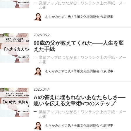
業績アップにつながる！ワンランク上の手紙・メー
ル術
むらかみかずこ氏 / 手紙文化振興協会 代表理事
2025.05.2
90歳の父が教えてくれた――人生を変
えた手紙
業績アップにつながる！ワンランク上の手紙・メー
ル術
むらかみかずこ氏 / 手紙文化振興協会 代表理事
2025.04.4
AIの答えに埋もれないあなたらしさ──
思いを伝える文章術5つのステップ
業績アップにつながる！ワンランク上の手紙・メー
ル術
むらかみかずこ氏 / 手紙文化振興協会 代表理事