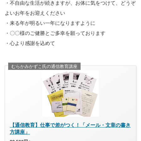
・不自由な生活が続きますが、お体に気をつけて、どうぞ
よいお年をお迎えください
・来る年が明るい一年になりますように
・〇〇様のご健勝とご多幸を願っております
・心より感謝を込めて
むらかみかずこ氏の通信教育講座
【通信教育】仕事で差がつく！「メール・文章の書き
方講座」