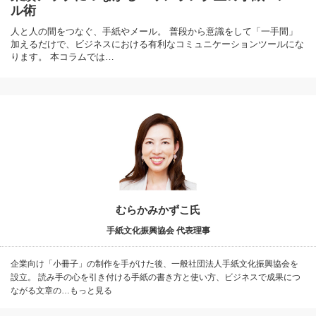
ル術
人と人の間をつなぐ、手紙やメール。 普段から意識をして「一手間」
加えるだけで、ビジネスにおける有利なコミュニケーションツールにな
ります。 本コラムでは…
むらかみかずこ氏
手紙文化振興協会 代表理事
企業向け「小冊子」の制作を手がけた後、一般社団法人手紙文化振興協会を
設立。 読み手の心を引き付ける手紙の書き方と使い方、ビジネスで成果につ
ながる文章の…もっと見る