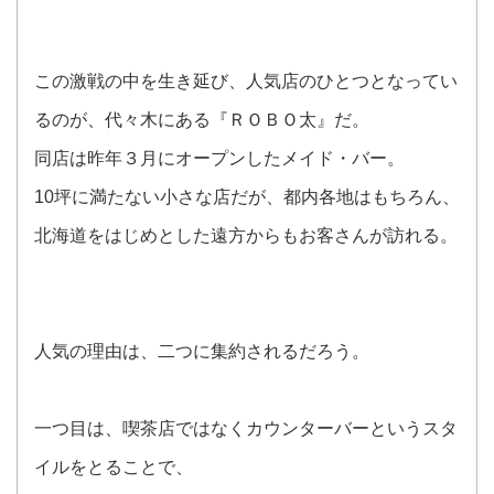
この激戦の中を生き延び、人気店のひとつとなってい
るのが、代々木にある『ＲＯＢＯ太』だ。
同店は昨年３月にオープンしたメイド・バー。
10坪に満たない小さな店だが、都内各地はもちろん、
北海道をはじめとした遠方からもお客さんが訪れる。
人気の理由は、二つに集約されるだろう。
一つ目は、喫茶店ではなくカウンターバーというスタ
イルをとることで、