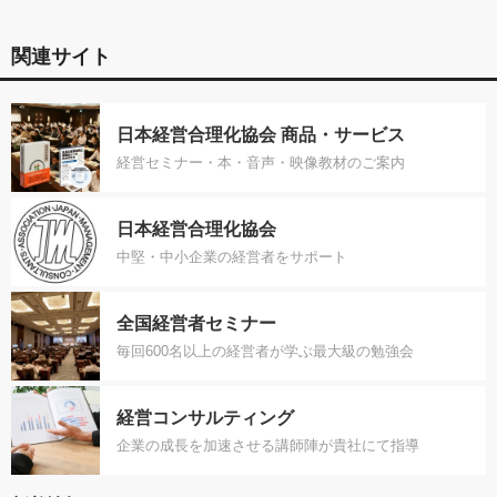
関連サイト
日本経営合理化協会 商品・サービス
経営セミナー・本・音声・映像教材のご案内
日本経営合理化協会
中堅・中小企業の経営者をサポート
全国経営者セミナー
毎回600名以上の経営者が学ぶ最大級の勉強会
経営コンサルティング
企業の成長を加速させる講師陣が貴社にて指導