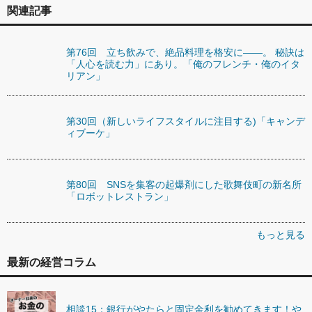
関連記事
第76回 立ち飲みで、絶品料理を格安に――。 秘訣は
「人心を読む力」にあり。「俺のフレンチ・俺のイタ
リアン」
第30回（新しいライフスタイルに注目する)「キャンデ
ィブーケ」
第80回 SNSを集客の起爆剤にした歌舞伎町の新名所
「ロボットレストラン」
もっと見る
最新の経営コラム
相談15：銀行がやたらと固定金利を勧めてきます！や