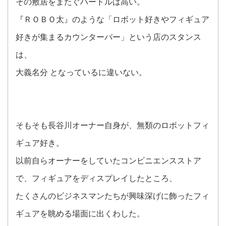
その敷居をまたぐハードルは高い。
『ＲＯＢＯ太』のような「ロボット好きやフィギュア
好きが集まるカウンターバー」という店のスタンス
は、
大義名分 となっているに違いない。
そもそも長谷川オーナー自身が、無類のロボットフィ
ギュア好き。
以前自らオーナーをしていたコンビニエンスストア
で、フィギュアをディスプレイしたところ、
たくさんのビジネスマンたちが興味深げに飾ったフィ
ギュアを眺める場面に出くわした。