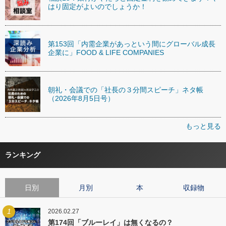
はり固定がよいのでしょうか！
第153回「内需企業があっという間にグローバル成長
企業に」FOOD & LIFE COMPANIES
朝礼・会議での「社長の３分間スピーチ」ネタ帳
（2026年8月5日号）
もっと見る
ランキング
日別
月別
本
収録物
1
2026.02.27
第174回「ブルーレイ」は無くなるの？