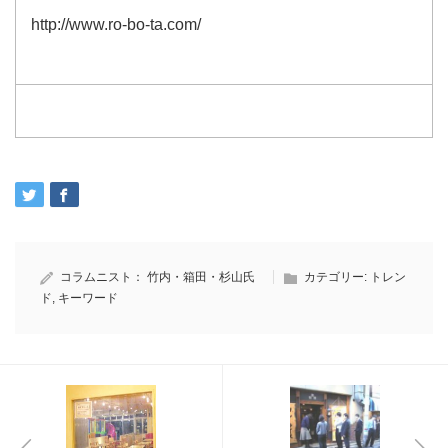
http://www.ro-bo-ta.com/
コラムニスト：
竹内・箱田・杉山氏
カテゴリー:
トレン
ド
,
キーワード