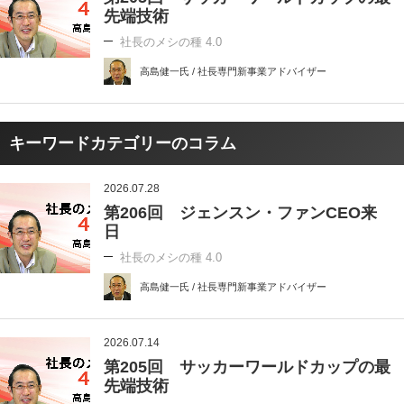
先端技術
社長のメシの種 4.0
高島健一氏 / 社長専門新事業アドバイザー
キーワードカテゴリーのコラム
2026.07.28
第206回 ジェンスン・ファンCEO来
日
社長のメシの種 4.0
高島健一氏 / 社長専門新事業アドバイザー
2026.07.14
第205回 サッカーワールドカップの最
先端技術