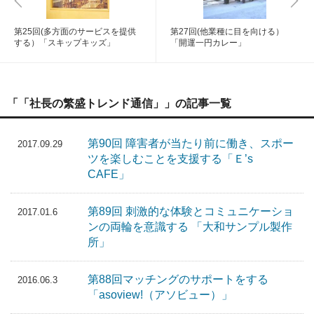
第25回(多方面のサービスを提供
第27回(他業種に目を向ける）
する）「スキップキッズ」
「開運一円カレー」
「「社長の繁盛トレンド通信」」の記事一覧
第90回 障害者が当たり前に働き、スポー
2017.09.29
ツを楽しむことを支援する「Ｅ’s
CAFE」
第89回 刺激的な体験とコミュニケーショ
2017.01.6
ンの両輪を意識する 「大和サンプル製作
所」
第88回マッチングのサポートをする
2016.06.3
「asoview!（アソビュー）」