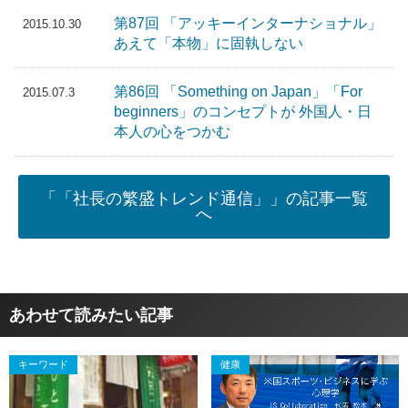
第87回 「アッキーインターナショナル」
2015.10.30
あえて「本物」に固執しない
第86回 「Something on Japan」「For
2015.07.3
beginners」のコンセプトが 外国人・日
本人の心をつかむ
「「社長の繁盛トレンド通信」」の記事一覧
へ
あわせて読みたい記事
キーワード
健康