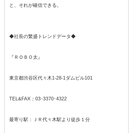
と、それが確信できる。
◆社長の繁盛トレンドデータ◆
『ＲＯＢＯ太』
東京都渋谷区代々木1-28-1ダムビル101
TEL&FAX：03･3370･4322
最寄り駅：ＪＲ代々木駅より徒歩１分