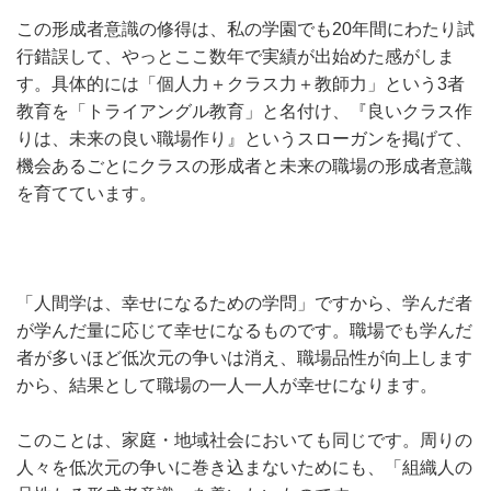
この形成者意識の修得は、私の学園でも20年間にわたり試
行錯誤して、やっとここ数年で実績が出始めた感がしま
す。具体的には「個人力＋クラス力＋教師力」という3者
教育を「トライアングル教育」と名付け、『良いクラス作
りは、未来の良い職場作り』というスローガンを掲げて、
機会あるごとにクラスの形成者と未来の職場の形成者意識
を育てています。
「人間学は、幸せになるための学問」ですから、学んだ者
が学んだ量に応じて幸せになるものです。職場でも学んだ
者が多いほど低次元の争いは消え、職場品性が向上します
から、結果として職場の一人一人が幸せになります。
このことは、家庭・地域社会においても同じです。周りの
人々を低次元の争いに巻き込まないためにも、「組織人の