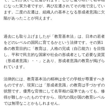
になった実力者ですが、再び左遷されてその地で没してい
ます。二度の左遷は、組織人の基本となる形成者意識に欠
陥があったことが伺えます。
過去にも取り上げましたが「教育基本法」は、日本の若者
をどのレベルの国民に育てるかという法律です。その第1
条の教育目的に
「教育は、人格の完成（自己能力）を目指
し、平和で民主的な国家や社会の形成者として必要な資質
（形成者意識）・・」
とあり、形成者意識の教育が掲げら
れています。
法律的には、教育基本法の精神は全ての学校が尊重すべき
ものですが、現実には「形成者意識」の教育は手づかずの
状態です。優秀な官僚にして名宰相の寇準であっても、修
得が難しかったものですから、現代の我が国の教育レベル
では無理なことかもしれません。