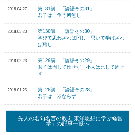
第131講 「論語その31」
2018.04.27
君子は 争う所無し
第130講 「論語その30」
2018.03.23
学びて思わざれば罔し 思いて学ばざれ
ば殆し
第129講 「論語その29」
2018.02.23
君子は周して比せず 小人は比して周せ
ず
第128講 「論語その28」
2018.01.26
君子は 器ならず
「先人の名句名言の教え 東洋思想に学ぶ経営
学」の記事一覧へ