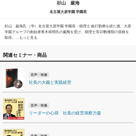
杉山 厳海
名古屋大原学園 学園長
杉山 巌海氏 （学）名古屋大原学園 学園長・税理士 銀行勤務を経た後、大原
学園グループの創始者青木靖明氏の薫陶を受け、税理士等10数種類の資格を
取得。…もっと見る
関連セミナー・商品
音声・映像
社長の大義と実践経営
音声・映像
リーダーの心得 社長の経営洞察力篇
音声・映像