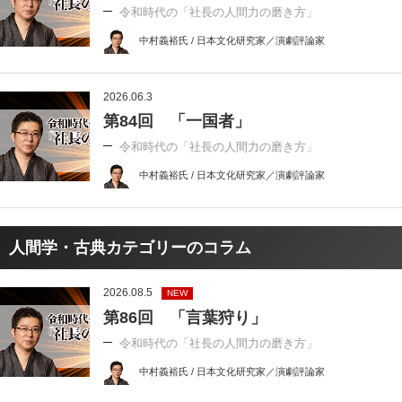
令和時代の「社長の人間力の磨き方」
中村義裕氏 / 日本文化研究家／演劇評論家
2026.06.3
第84回 「一国者」
令和時代の「社長の人間力の磨き方」
中村義裕氏 / 日本文化研究家／演劇評論家
人間学・古典カテゴリーのコラム
2026.08.5
NEW
第86回 「言葉狩り」
令和時代の「社長の人間力の磨き方」
中村義裕氏 / 日本文化研究家／演劇評論家