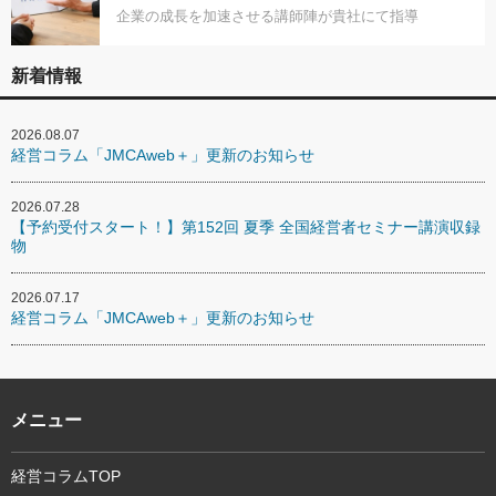
企業の成長を加速させる講師陣が貴社にて指導
新着情報
2026.08.07
経営コラム「JMCAweb＋」更新のお知らせ
2026.07.28
【予約受付スタート！】第152回 夏季 全国経営者セミナー講演収録
物
2026.07.17
経営コラム「JMCAweb＋」更新のお知らせ
メニュー
経営コラムTOP