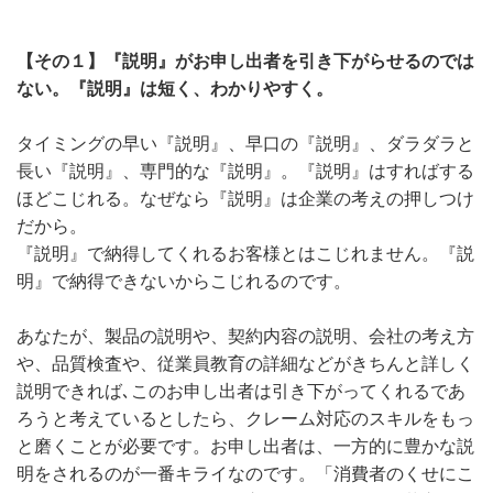
【その１】『説明』がお申し出者を引き下がらせるのでは
ない。『説明』は短く、わかりやすく。
タイミングの早い『説明』、早口の『説明』、ダラダラと
長い『説明』、専門的な『説明』。『説明』はすればする
ほどこじれる。なぜなら『説明』は企業の考えの押しつけ
だから。
『説明』で納得してくれるお客様とはこじれません。『説
明』で納得できないからこじれるのです。
あなたが、製品の説明や、契約内容の説明、会社の考え方
や、品質検査や、従業員教育の詳細などがきちんと詳しく
説明できれば､このお申し出者は引き下がってくれるであ
ろうと考えているとしたら、クレーム対応のスキルをもっ
と磨くことが必要です。お申し出者は、一方的に豊かな説
明をされるのが一番キライなのです。「消費者のくせにこ