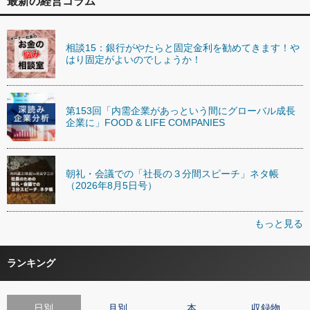
最新の経営コラム
相談15：銀行がやたらと固定金利を勧めてきます！や
はり固定がよいのでしょうか！
第153回「内需企業があっという間にグローバル成長
企業に」FOOD & LIFE COMPANIES
朝礼・会議での「社長の３分間スピーチ」ネタ帳
（2026年8月5日号）
もっと見る
ランキング
日別
月別
本
収録物