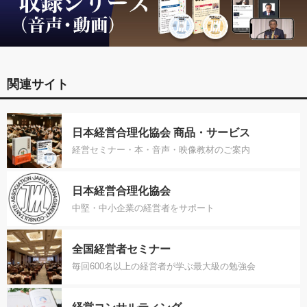
関連サイト
日本経営合理化協会 商品・サービス
経営セミナー・本・音声・映像教材のご案内
日本経営合理化協会
中堅・中小企業の経営者をサポート
全国経営者セミナー
毎回600名以上の経営者が学ぶ最大級の勉強会