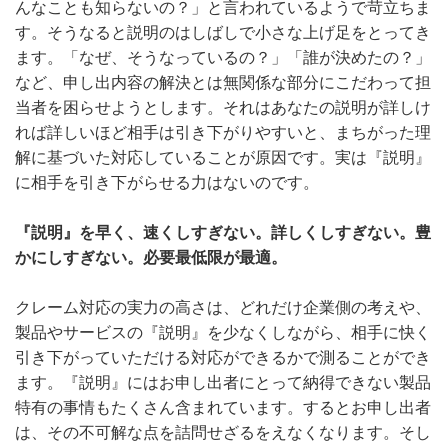
んなことも知らないの？」と言われているようで苛立ちま
す。そうなると説明のはしばしで小さな上げ足をとってき
ます。「なぜ、そうなっているの？」「誰が決めたの？」
など、申し出内容の解決とは無関係な部分にこだわって担
当者を困らせようとします。それはあなたの説明が詳しけ
れば詳しいほど相手は引き下がりやすいと、まちがった理
解に基づいた対応していることが原因です。実は『説明』
に相手を引き下がらせる力はないのです。
『説明』を早く、速くしすぎない。詳しくしすぎない。豊
かにしすぎない。必要最低限が最適。
クレーム対応の実力の高さは、どれだけ企業側の考えや、
製品やサービスの『説明』を少なくしながら、相手に快く
引き下がっていただける対応ができるかで測ることができ
ます。『説明』にはお申し出者にとって納得できない製品
特有の事情もたくさん含まれています。するとお申し出者
は、その不可解な点を詰問せざるをえなくなります。そし