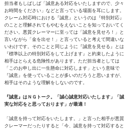
担当者もしばしば「誠意ある対応をいたしますので、少々
お時間をください」などと言っている場面を耳にします。
クレーム対応時における『誠意』というのは『特別対応』
のことと理解されてもやむをえないことを知っておいてく
ださい。悪質クレーマーに至っては「誠意を見せろ！」と
言いながら「金を出せ！」と言っていると考えて間違いな
いわけです。そのことと同じように『誠意を見せる』とは
『標準以上の特別対応をして上げます』と約束したように
相手はとらえる危険性があります。ただ担当者としては
「このお申し出に一生懸命に対応します」という意味で
『誠意』を使っていることが多いのだろうと思いますが、
相手はそのような理解をしないのです。
『誠意』はＮＧトーク。「誠心誠意対応いたします」「誠
実な対応をと思っております」が最適！
「誠意を持って対応をいたします。」と言った相手が悪質
クレーマーだったりすると「今、誠意を持って対応すると