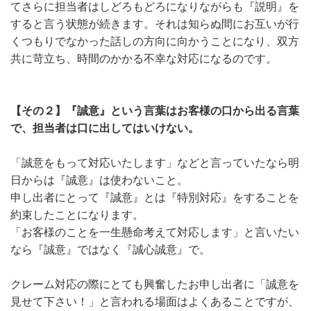
てさらに担当者はしどろもどろになりながらも『説明』を
すると言う状態が続きます。それは知らぬ間にお互いが行
くつもりでなかった話しの方向に向かうことになり、双方
共に苛立ち、時間のかかる不幸な対応になるのです。
【その２】『誠意』という言葉はお客様の口から出る言葉
で、担当者は口に出してはいけない。
「誠意をもって対応いたします」などと言っていたなら明
日からは『誠意』は使わないこと。
申し出者にとって『誠意』とは『特別対応』をすることを
約束したことになります。
「お客様のことを一生懸命考えて対応します」と言いたい
なら『誠意』ではなく『誠心誠意』で。
クレーム対応の際にとても興奮したお申し出者に「誠意を
見せて下さい！」と言われる場面はよくあることですが、