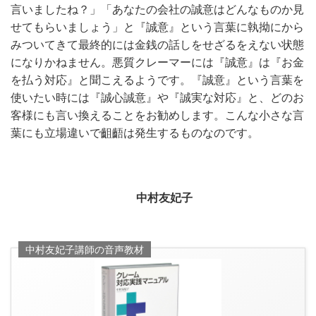
言いましたね？」「あなたの会社の誠意はどんなものか見
せてもらいましょう」と『誠意』という言葉に執拗にから
みついてきて最終的には金銭の話しをせざるをえない状態
になりかねません。悪質クレーマーには『誠意』は『お金
を払う対応』と聞こえるようです。『誠意』という言葉を
使いたい時には『誠心誠意』や『誠実な対応』と、どのお
客様にも言い換えることをお勧めします。こんな小さな言
葉にも立場違いで齟齬は発生するものなのです。
中村友妃子
中村友妃子講師の音声教材