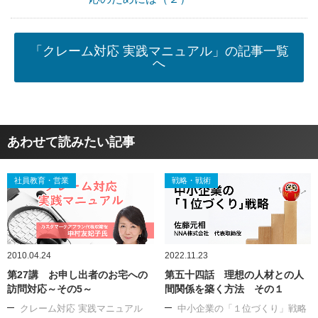
「クレーム対応 実践マニュアル」の記事一覧
へ
あわせて読みたい記事
社員教育・営業
戦略・戦術
2010.04.24
2022.11.23
第27講 お申し出者のお宅への
第五十四話 理想の人材との人
訪問対応～その5～
間関係を築く方法 その１
クレーム対応 実践マニュアル
中小企業の「１位づくり」戦略