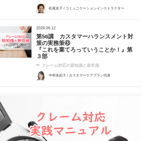
松尾友子 / コミュニケーションインストラクター
2026.06.12
第56講 カスタマーハランスメント対
策の実務策㊸
『これを棄てろっていうことか！』第
３部
クレーム対応の新知識と新常識
中村友妃子 / カスタマーケアプラン代表