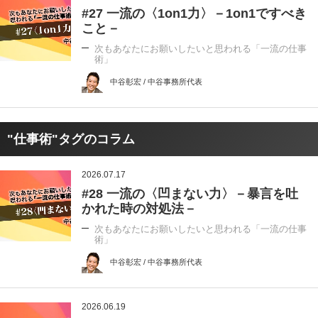
#27 一流の〈1on1力〉－1on1ですべき
こと－
次もあなたにお願いしたいと思われる「一流の仕事
術」
中谷彰宏 / 中谷事務所代表
"仕事術"タグのコラム
2026.07.17
#28 一流の〈凹まない力〉－暴言を吐
かれた時の対処法－
次もあなたにお願いしたいと思われる「一流の仕事
術」
中谷彰宏 / 中谷事務所代表
2026.06.19