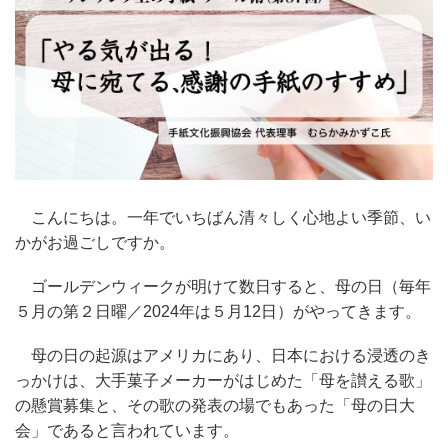
こんにちは。一年でいちばん清々しく心地よい季節、い
かがお過ごしですか。
ゴールデンウィークが明けて数日すると、母の日（毎年
５月の第２日曜／2024年は５月12日）がやってきます。
母の日の起源はアメリカにあり、日本における浸透のき
っかけは、大手菓子メーカーがはじめた「母を讃える歌」
の懸賞募集と、その歌の発表の場でもあった「母の日大
会」であると言われています。