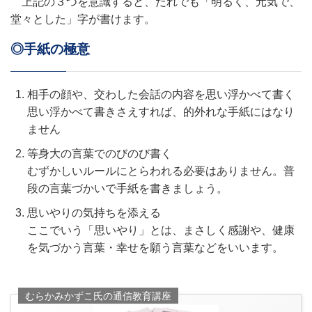
上記の３つを意識すると、だれでも「明るく、元気で、
堂々とした」字が書けます。
◎手紙の極意
相手の顔や、交わした会話の内容を思い浮かべて書く
思い浮かべて書きさえすれば、的外れな手紙にはなり
ません
等身大の言葉でのびのび書く
むずかしいルールにとらわれる必要はありません。普
段の言葉づかいで手紙を書きましょう。
思いやりの気持ちを添える
ここでいう「思いやり」とは、まさしく感謝や、健康
を気づかう言葉・幸せを願う言葉などをいいます。
むらかみかずこ氏の通信教育講座