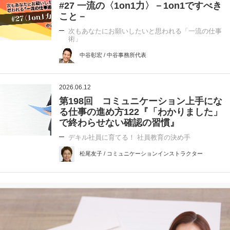
#27 一流の〈1on1力〉－1on1ですべき
こと－
次もあなたにお願いしたいと思われる「一流の仕事
術」
中谷彰宏 / 中谷事務所代表
2026.06.12
第198回 コミュニケーション上手にな
る仕事の進め方122『「わかりました」
で終わらせない確認の習慣』
デキル社員に育てる！ 社員教育の決め手
松尾友子 / コミュニケーションインストラクター