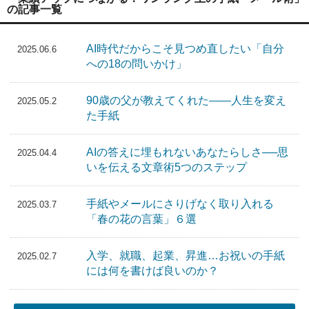
の記事一覧
AI時代だからこそ見つめ直したい「自分
2025.06.6
への18の問いかけ」
90歳の父が教えてくれた――人生を変え
2025.05.2
た手紙
AIの答えに埋もれないあなたらしさ──思
2025.04.4
いを伝える文章術5つのステップ
手紙やメールにさりげなく取り入れる
2025.03.7
「春の花の言葉」６選
入学、就職、起業、昇進…お祝いの手紙
2025.02.7
には何を書けば良いのか？