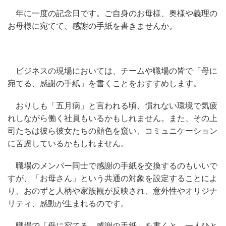
年に一度の記念日です。ご自身のお母様、奥様や義理の
お母様に宛てて、感謝の手紙を書きませんか。
ビジネスの現場においては、チームや職場の皆で「母に
宛てる、感謝の手紙」を書くことをおすすめします。
おりしも「五月病」と言われる頃、慣れない環境で気疲
れしながら働く社員もいるかもしれません。また、その上
司たちは彼ら彼女たちの顔色を窺い、コミュニケーション
に苦慮しているかもしれません。
職場のメンバー同士で感謝の手紙を交換するのもいいで
すが、「お母さん」という共通の対象を設定することによ
り、おのずと人柄や家族観が反映され、意外性やオリジナ
リティ、感動が生まれるのです。
職場で「母に宛てる、感謝の手紙」を書くと、一人ひと