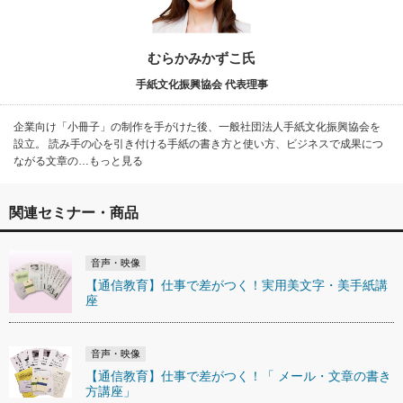
むらかみかずこ氏
手紙文化振興協会 代表理事
企業向け「小冊子」の制作を手がけた後、一般社団法人手紙文化振興協会を
設立。 読み手の心を引き付ける手紙の書き方と使い方、ビジネスで成果につ
ながる文章の…もっと見る
関連セミナー・商品
音声・映像
【通信教育】仕事で差がつく！実用美文字・美手紙講
座
音声・映像
【通信教育】仕事で差がつく！「 メール・文章の書き
方講座」