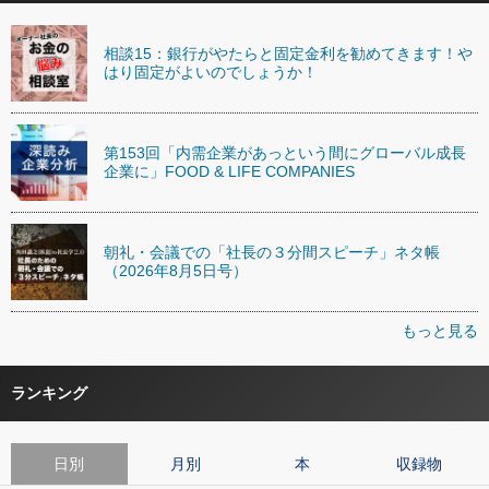
相談15：銀行がやたらと固定金利を勧めてきます！や
はり固定がよいのでしょうか！
第153回「内需企業があっという間にグローバル成長
企業に」FOOD & LIFE COMPANIES
朝礼・会議での「社長の３分間スピーチ」ネタ帳
（2026年8月5日号）
もっと見る
ランキング
日別
月別
本
収録物