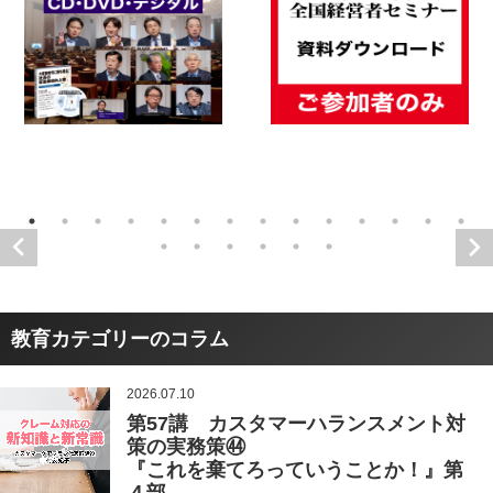
教育カテゴリーのコラム
2026.07.10
第57講 カスタマーハランスメント対
策の実務策㊹
『これを棄てろっていうことか！』第
４部