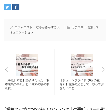
コラムニスト：
むらかみかずこ氏
カテゴリー:
教育
,
コ
ミュニケーション
【手紙日本史】型破りだった「坂
【ジューンブライド（6月の花
本龍馬の手紙」と「幕末の頃の手
嫁）】花嫁の父として、やってお
紙代」
きたいこと
「業績アップにつながる！ワンランク上の手紙・メール術」