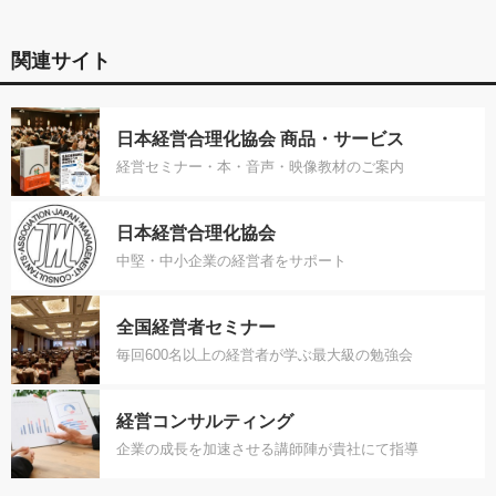
関連サイト
日本経営合理化協会 商品・サービス
経営セミナー・本・音声・映像教材のご案内
日本経営合理化協会
中堅・中小企業の経営者をサポート
全国経営者セミナー
毎回600名以上の経営者が学ぶ最大級の勉強会
経営コンサルティング
企業の成長を加速させる講師陣が貴社にて指導