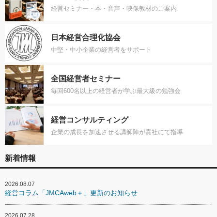
経営セミナー・本・音声・映像教材のご案内
日本経営合理化協会
中堅・中小企業の経営者をサポート
全国経営者セミナー
毎回600名以上の経営者が学ぶ最大級の勉強会
経営コンサルティング
企業の成長を加速させる講師陣が貴社にて指導
新着情報
2026.08.07
経営コラム「JMCAweb＋」更新のお知らせ
2026.07.28