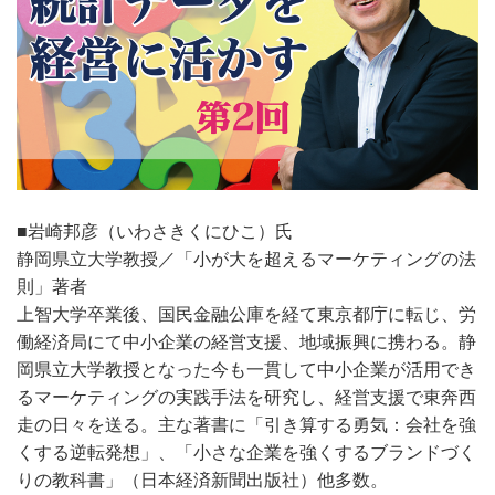
■岩崎邦彦（いわさきくにひこ）氏
静岡県立大学教授／「小が大を超えるマーケティングの法
則」著者
上智大学卒業後、国民金融公庫を経て東京都庁に転じ、労
働経済局にて中小企業の経営支援、地域振興に携わる。静
岡県立大学教授となった今も一貫して中小企業が活用でき
るマーケティングの実践手法を研究し、経営支援で東奔西
走の日々を送る。主な著書に「引き算する勇気：会社を強
くする逆転発想」、「小さな企業を強くするブランドづく
りの教科書」（日本経済新聞出版社）他多数。