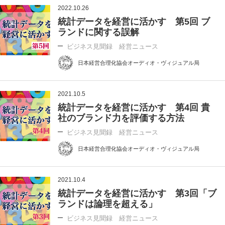
2022.10.26
統計データを経営に活かす 第5回 ブ
ランドに関する誤解
ビジネス見聞録 経営ニュース
日本経営合理化協会オーディオ・ヴィジュアル局
2021.10.5
統計データを経営に活かす 第4回 貴
社のブランド力を評価する方法
ビジネス見聞録 経営ニュース
日本経営合理化協会オーディオ・ヴィジュアル局
2021.10.4
統計データを経営に活かす 第3回「ブ
ランドは論理を超える」
ビジネス見聞録 経営ニュース