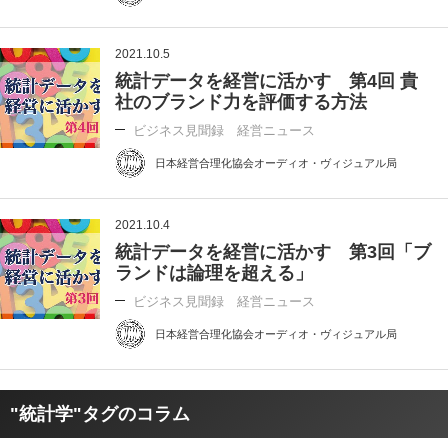
2021.10.5
統計データを経営に活かす 第4回 貴
社のブランド力を評価する方法
ビジネス見聞録 経営ニュース
日本経営合理化協会オーディオ・ヴィジュアル局
2021.10.4
統計データを経営に活かす 第3回「ブ
ランドは論理を超える」
ビジネス見聞録 経営ニュース
日本経営合理化協会オーディオ・ヴィジュアル局
"統計学"タグのコラム