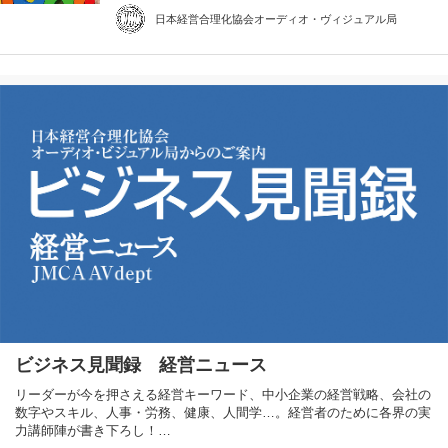
日本経営合理化協会オーディオ・ヴィジュアル局
ビジネス見聞録 経営ニュース
リーダーが今を押さえる経営キーワード、中小企業の経営戦略、会社の
数字やスキル、人事・労務、健康、人間学…。経営者のために各界の実
力講師陣が書き下ろし！…