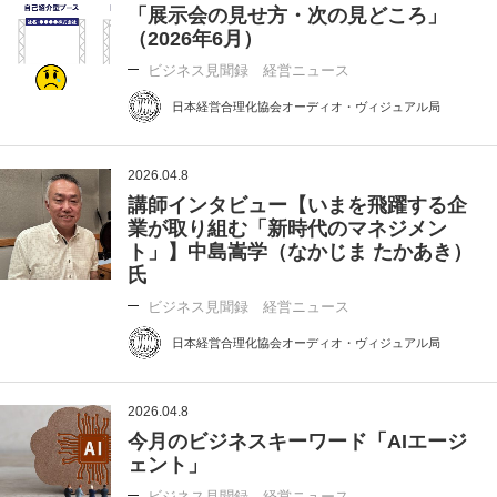
「展示会の見せ方・次の見どころ」
（2026年6月）
ビジネス見聞録 経営ニュース
日本経営合理化協会オーディオ・ヴィジュアル局
2026.04.8
講師インタビュー【いまを飛躍する企
業が取り組む「新時代のマネジメン
ト」】中島嵩学（なかじま たかあき）
氏
ビジネス見聞録 経営ニュース
日本経営合理化協会オーディオ・ヴィジュアル局
2026.04.8
今月のビジネスキーワード「AIエージ
ェント」
ビジネス見聞録 経営ニュース