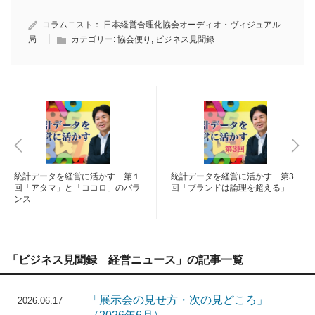
コラムニスト：
日本経営合理化協会オーディオ・ヴィジュアル
局
カテゴリー:
協会便り
,
ビジネス見聞録
統計データを経営に活かす 第１
統計データを経営に活かす 第3
回「アタマ」と「ココロ」のバラ
回「ブランドは論理を超える」
ンス
「ビジネス見聞録 経営ニュース」の記事一覧
「展示会の見せ方・次の見どころ」
2026.06.17