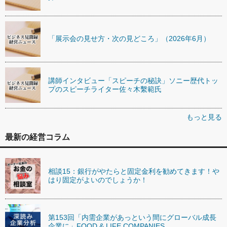
「展示会の見せ方・次の見どころ」（2026年6月）
講師インタビュー「スピーチの秘訣」ソニー歴代トッ
プのスピーチライター佐々木繫範氏
もっと見る
最新の経営コラム
相談15：銀行がやたらと固定金利を勧めてきます！や
はり固定がよいのでしょうか！
第153回「内需企業があっという間にグローバル成長
企業に」FOOD & LIFE COMPANIES