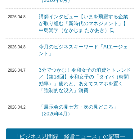
（2026年6月）
講師インタビュー【いまを飛躍する企業
2026.04.8
が取り組む「新時代のマネジメント」】
中島嵩学（なかじま たかあき）氏
今月のビジネスキーワード「AIエージェ
2026.04.8
ント」
3分でつかむ！令和女子の消費とトレンド
2026.04.7
／【第18回】令和女子の「タイパ（時間
効率）」疲れと、あえてスマホを置く
「強制的な没入」消費
「展示会の見せ方・次の見どころ」
2026.04.2
（2026年4月）
「ビジネス見聞録 経営ニュース」の記事一