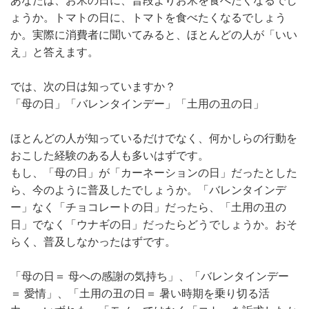
あなたは、お米の日に、普段よりお米を食べたくなるでし
ょうか。トマトの日に、トマトを食べたくなるでしょう
か。実際に消費者に聞いてみると、ほとんどの人が「いい
え」と答えます。
では、次の日は知っていますか？
「母の日」「バレンタインデー」「土用の丑の日」
ほとんどの人が知っているだけでなく、何かしらの行動を
おこした経験のある人も多いはずです。
もし、「母の日」が「カーネーションの日」だったとした
ら、今のように普及したでしょうか。「バレンタインデ
ー」なく「チョコレートの日」だったら、「土用の丑の
日」でなく「ウナギの日」だったらどうでしょうか。おそ
らく、普及しなかったはずです。
「母の日＝ 母への感謝の気持ち」、「バレンタインデー
＝ 愛情」、「土用の丑の日＝ 暑い時期を乗り切る活