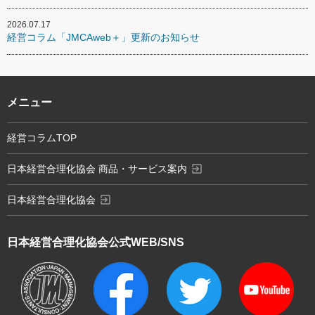
2026.07.17
経営コラム「JMCAweb＋」更新のお知らせ
メニュー
経営コラムTOP
exit_to_app
日本経営合理化協会 商品・サービス案内
exit_to_app
日本経営合理化協会
日本経営合理化協会
公式WEB/SNS