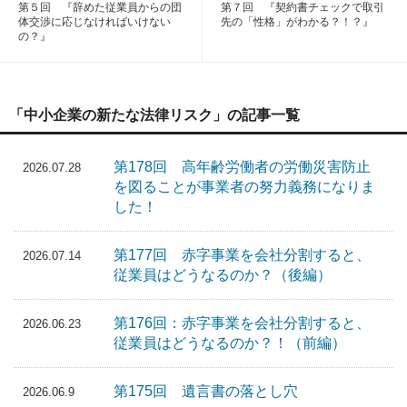
第５回 『辞めた従業員からの団
第７回 『契約書チェックで取引
体交渉に応じなければいけない
先の「性格」がわかる？！？』
の？』
「中小企業の新たな法律リスク」の記事一覧
第178回 高年齢労働者の労働災害防止
2026.07.28
を図ることが事業者の努力義務になりま
した！
第177回 赤字事業を会社分割すると、
2026.07.14
従業員はどうなるのか？（後編）
第176回：赤字事業を会社分割すると、
2026.06.23
従業員はどうなるのか？！（前編）
第175回 遺言書の落とし穴
2026.06.9