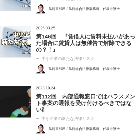
鳥飼重和氏 / 鳥飼総合法律事務所 代表弁護士
2025.03.25
第146回 『賃借人に賃料未払いがあっ
た場合に賃貸人は無催告で解除できる
の？！』
中小企業の新たな法律リスク
鳥飼重和氏 / 鳥飼総合法律事務所 代表弁護士
2023.10.24
第112回 内部通報窓口ではハラスメン
ト事案の通報を受け付けるべきではな
い⁈
中小企業の新たな法律リスク
鳥飼重和氏 / 鳥飼総合法律事務所 代表弁護士