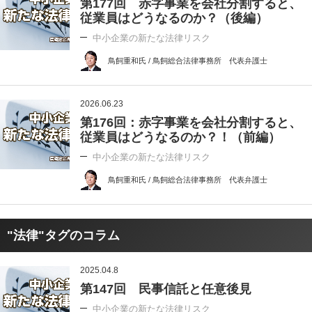
第177回 赤字事業を会社分割すると、
従業員はどうなるのか？（後編）
中小企業の新たな法律リスク
鳥飼重和氏 / 鳥飼総合法律事務所 代表弁護士
2026.06.23
第176回：赤字事業を会社分割すると、
従業員はどうなるのか？！（前編）
中小企業の新たな法律リスク
鳥飼重和氏 / 鳥飼総合法律事務所 代表弁護士
"法律"タグのコラム
2025.04.8
第147回 民事信託と任意後見
中小企業の新たな法律リスク