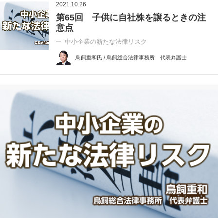
2021.10.26
第65回 子供に自社株を譲るときの注
意点
中小企業の新たな法律リスク
鳥飼重和氏 / 鳥飼総合法律事務所 代表弁護士