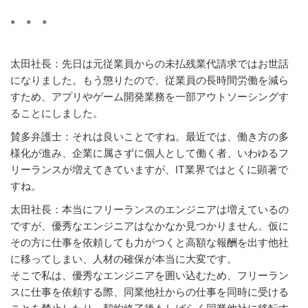
* * *
太田社長：先日は元従業員からの未払残業代請求ではお世話
になりました。もう懲りたので、従業員の長時間労働を減ら
すため、アプリやゲーム開発業務を一部アウトソーシングす
ることにしました。
賛多弁護士：それは良いことですね。最近では、働き方の多
様化が進み、企業に属さずに個人として働く者、いわゆるフ
リーランスが増えてきていますが、IT業界ではとくに顕著で
すね。
太田社長：本当にフリーランスのエンジニアは増えているの
ですが、優秀なエンジニアはなかなか見つかりません。仮に
その方に仕事を依頼しても力がつくと高額な報酬を出す他社
に移ってしまい、人材の確保が本当に大変です。
そこで私は、優秀なエンジニアを囲い込むため、フリーラン
スに仕事を依頼する際、同業他社からの仕事を同時に受ける