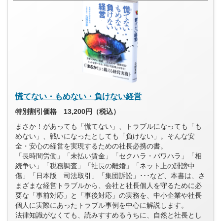
慌てない・もめない・負けない経営
特別割引価格 13,200円（税込）
まさか！があっても「慌てない」、トラブルになっても「も
めない」、戦いになったとしても「負けない」。そんな安
全・安心の経営を実現するための社長必携の書。
「長時間労働」「未払い賃金」「セクハラ・パワハラ」「相
続争い」「税務調査」「社長の離婚」「ネット上の誹謗中
傷」「日本版 司法取引」「集団訴訟」･･･など、本書は、さ
まざまな経営トラブルから、会社と社長個人を守るために必
要な「事前対応」と「事後対応」の実務を、中小企業や社長
個人に実際にあったトラブル事例を中心に解説します。
法律知識がなくても、読みすすめるうちに、自然と社長とし