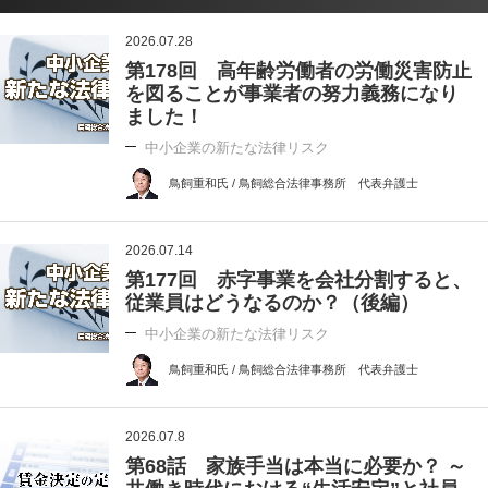
2026.07.28
第178回 高年齢労働者の労働災害防止
を図ることが事業者の努力義務になり
ました！
中小企業の新たな法律リスク
鳥飼重和氏 / 鳥飼総合法律事務所 代表弁護士
2026.07.14
第177回 赤字事業を会社分割すると、
従業員はどうなるのか？（後編）
中小企業の新たな法律リスク
鳥飼重和氏 / 鳥飼総合法律事務所 代表弁護士
2026.07.8
第68話 家族手当は本当に必要か？ ～