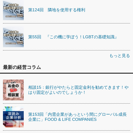
第124回 隣地を使用する権利
第55回 『この機に学ぼう！LGBTの基礎知識』
もっと見る
最新の経営コラム
相談15：銀行がやたらと固定金利を勧めてきます！や
はり固定がよいのでしょうか！
第153回「内需企業があっという間にグローバル成長
企業に」FOOD & LIFE COMPANIES