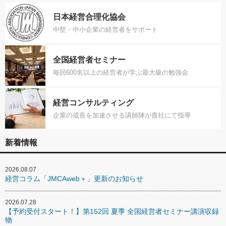
日本経営合理化協会
中堅・中小企業の経営者をサポート
全国経営者セミナー
毎回600名以上の経営者が学ぶ最大級の勉強会
経営コンサルティング
企業の成長を加速させる講師陣が貴社にて指導
新着情報
2026.08.07
経営コラム「JMCAweb＋」更新のお知らせ
2026.07.28
【予約受付スタート！】第152回 夏季 全国経営者セミナー講演収録
物