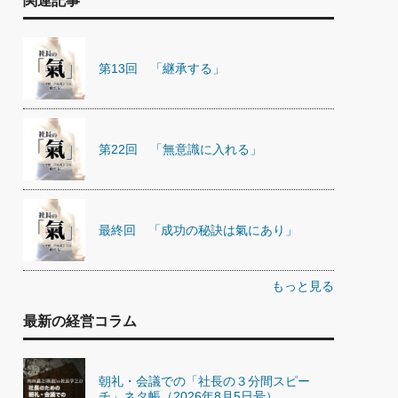
関連記事
第13回 「継承する」
第22回 「無意識に入れる」
最終回 「成功の秘訣は氣にあり」
もっと見る
最新の経営コラム
朝礼・会議での「社長の３分間スピー
チ」ネタ帳（2026年8月5日号）