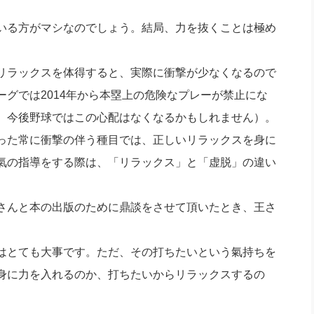
いる方がマシなのでしょう。結局、力を抜くことは極め
リラックスを体得すると、実際に衝撃が少なくなるので
グでは2014年から本塁上の危険なプレーが禁止にな
、今後野球ではこの心配はなくなるかもしれません）。
た常に衝撃の伴う種目では、正しいリラックスを身に
氣の指導をする際は、「リラックス」と「虚脱」の違い
さんと本の出版のために鼎談をさせて頂いたとき、王さ
はとても大事です。ただ、その打ちたいという氣持ちを
身に力を入れるのか、打ちたいからリラックスするの