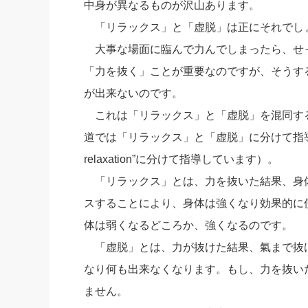
中身が異なるものが沢山あります。
社長の右
「リラックス」と「虚脱」は正にそれでし
酒井英之
大事な場面に臨んで力んでしまったら、せ
「力を抜く」ことが重要なのですが、そうす
が出来ないのです。
これは「リラックス」と「虚脱」を混同す
道では「リラックス」と「虚脱」に分けて指導しています
relaxation”に分けて指導しています）。
「リラックス」とは、力を抜いた結果、身
スすることにより、身体は強くなり効果的に
体は弱くなるどころか、強くなるのです。
「虚脱」とは、力が抜けた結果、氣まで抜
なり何も出来なくなります。もし、力を抜い
ません。