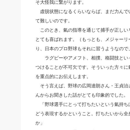
そ大怪我に繋がります。
虚脱状態になるくらいならば、まだ力んで
て難しいのです。
このとき、氣の指導を通じて捕手が正しい
とても喜ばれます。（もっとも、メジャーリー
り、日本のプロ野球もそれに習うようなので
ラグビーやアメフト、相撲、格闘技といっ
つけることが不可欠です。そういった方々に
を重点的にお伝えします。
そう言えば、野球の広岡達朗さん・王貞治
んからお聞きした話がとても印象的でした。
「野球選手にとって打ちたいという氣持ち
どう表現するかということ。打ちたいから全
か」