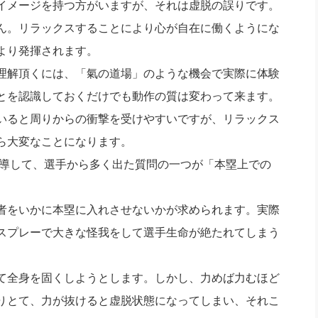
イメージを持つ方がいますが、それは虚脱の誤りです。
ん。リラックスすることにより心が自在に働くようにな
より発揮されます。
理解頂くには、「氣の道場」のような機会で実際に体験
とを認識しておくだけでも動作の質は変わって来ます。
いると周りからの衝撃を受けやすいですが、リラックス
ら大変なことになります。
指導して、選手から多く出た質問の一つが「本塁上での
者をいかに本塁に入れさせないかが求められます。実際
スプレーで大きな怪我をして選手生命が絶たれてしまう
て全身を固くしようとします。しかし、力めば力むほど
りとて、力が抜けると虚脱状態になってしまい、それこ