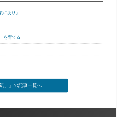
氣にあり」
ダーを育てる」
氣」」の記事一覧へ