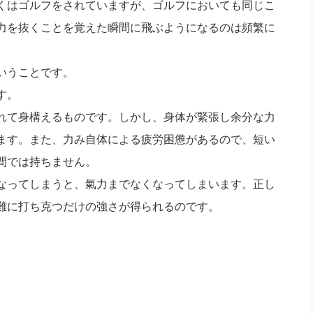
くはゴルフをされていますが、ゴルフにおいても同じこ
力を抜くことを覚えた瞬間に飛ぶようになるのは頻繁に
いうことです。
す。
れて身構えるものです。しかし、身体が緊張し余分な力
ます。また、力み自体による疲労困憊があるので、短い
間では持ちません。
なってしまうと、氣力までなくなってしまいます。正し
難に打ち克つだけの強さが得られるのです。