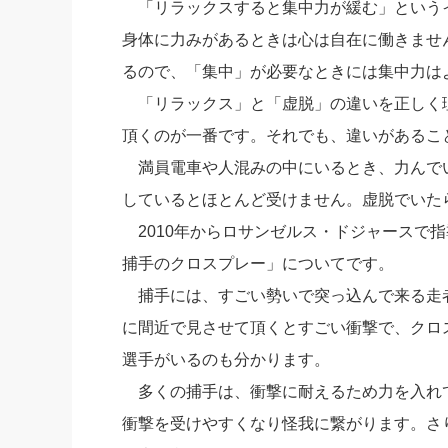
「リラックスすると集中力が緩む」という
身体に力みがあるときは心は自在に働きませ
るので、「集中」が必要なときには集中力は
「リラックス」と「虚脱」の違いを正しく
頂くのが一番です。それでも、違いがあるこ
満員電車や人混みの中にいるとき、力んで
しているとほとんど受けません。虚脱でいた
2010年からロサンゼルス・ドジャースで
捕手のクロスプレー」についてです。
捕手には、すごい勢いで突っ込んで来る走
に間近で見させて頂くとすごい衝撃で、クロ
選手がいるのも分かります。
多くの捕手は、衝撃に耐えるため力を入れ
衝撃を受けやすくなり怪我に繋がります。さ