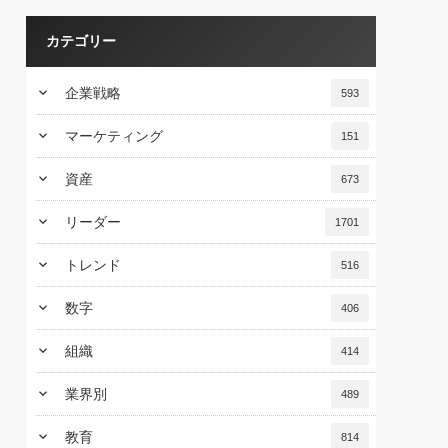
カテゴリー
keyboard_arrow_down
企業戦略
593
keyboard_arrow_down
マーケティング
151
keyboard_arrow_down
資産
673
keyboard_arrow_down
リーダー
1701
keyboard_arrow_down
トレンド
516
keyboard_arrow_down
数字
406
keyboard_arrow_down
組織
414
keyboard_arrow_down
業界別
489
keyboard_arrow_down
教育
814