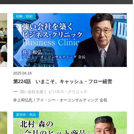
戦略・戦術
2025.04.16
第224話 いまこそ、キャッシュ・フロー経営
強い会社を築く ビジネス・クリニック
井上和弘氏 / アイ・シー・オーコンサルティング 会長
新技術・商品