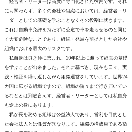
経営者・リーダーは高度に専門化された役割です。それ
にも関わらず、多くの会社や組織においては、経営者・リ
ーダーとしての基礎を学ぶことなくその役割に就きます。
これは自動車免許を持たずに公道で車を走らせるのと同じ
く大変危険なことであり、継続・発展を前提とした会社や
組織における最大のリスクです。
私自身は良き師に恵まれ、10年以上に渡って経営の基礎
を学ぶことが出来ました。それに基づき、現在も日々、実
践・検証を繰り返しながら組織運営をしています。世界24
カ国に広がる組織ですので、組織の隅々まで行き届いてい
るなどとは到底言えず、経営者・リーダーとしては私自身
も途上の身にあります。
私が長を務める組織は公益法人であり、営利を目的とし
た会社法人とは性質が異なります。組織の構成員である指