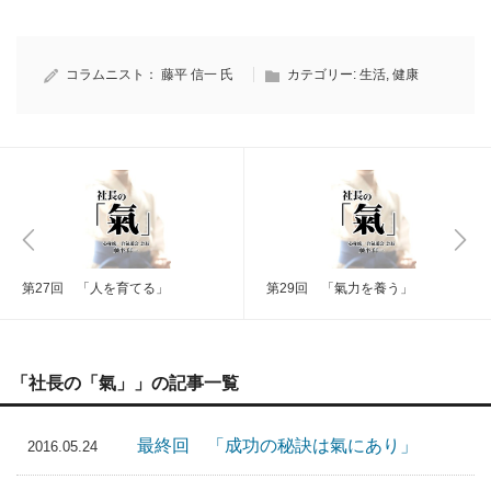
コラムニスト：
藤平 信一 氏
カテゴリー:
生活
,
健康
第27回 「人を育てる」
第29回 「氣力を養う」
「社長の「氣」」の記事一覧
最終回 「成功の秘訣は氣にあり」
2016.05.24