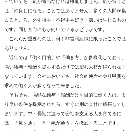
っていても、氣が通わなければ機能しません。氣が通うと
は「仲良しになる」ことではありません。多くの人間が集
まるところ、必ず得手・不得手や好き・嫌いは生じるもの
です。同じ方向に心が向いているかどうかです。
これらが重要なのは、何も非営利組織に限ったことでは
ありません。
近年では「働く目的」や「働き方」が多様化しており、
高い給与・報酬を提示するだけでは望む人材が得られなく
なっています。会社においても、社会的使命ややり甲斐を
求めて働く人が多くなって来ました。
そもそも、高額な給与・報酬だけを目的に働く人は、よ
り良い条件を提示されたら、すぐに別の会社に移籍してし
まいます。中・長期に渡って会社を支える人を育てるに
は、「氣を通す」と「氣が通う」を徹底することです。