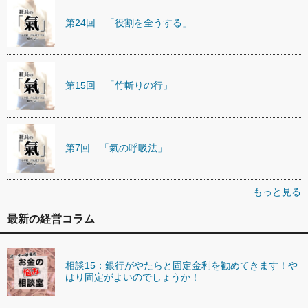
第24回 「役割を全うする」
第15回 「竹斬りの行」
第7回 「氣の呼吸法」
もっと見る
最新の経営コラム
相談15：銀行がやたらと固定金利を勧めてきます！や
はり固定がよいのでしょうか！