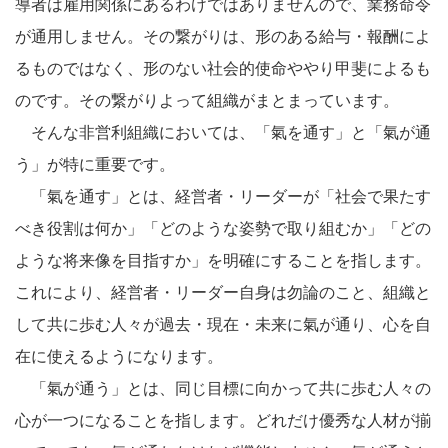
導者は雇用関係にあるわけではありませんので、業務命令
が通用しません。その繋がりは、形のある給与・報酬によ
るものではなく、形のない社会的使命ややり甲斐によるも
のです。その繋がりよって組織がまとまっています。
そんな非営利組織においては、「氣を通す」と「氣が通
う」が特に重要です。
「氣を通す」とは、経営者・リーダーが「社会で果たす
べき役割は何か」「どのような姿勢で取り組むか」「どの
ような将来像を目指すか」を明確にすることを指します。
これにより、経営者・リーダー自身は勿論のこと、組織と
して共に歩む人々が過去・現在・未来に氣が通り、心を自
在に使えるようになります。
「氣が通う」とは、同じ目標に向かって共に歩む人々の
心が一つになることを指します。どれだけ優秀な人材が揃