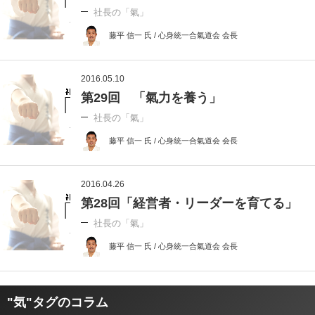
社長の「氣」
藤平 信一 氏 / 心身統一合氣道会 会長
2016.05.10
第29回 「氣力を養う」
社長の「氣」
藤平 信一 氏 / 心身統一合氣道会 会長
2016.04.26
第28回「経営者・リーダーを育てる」
社長の「氣」
藤平 信一 氏 / 心身統一合氣道会 会長
"気"タグのコラム