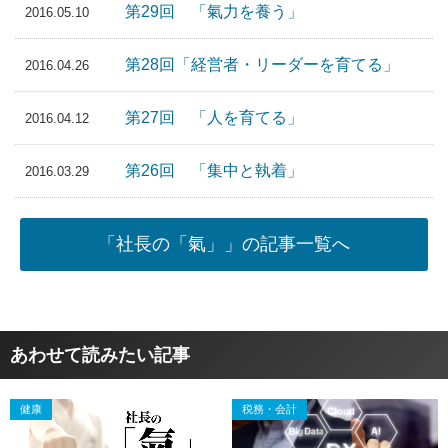
第29回 「氣力を養う」
2016.05.10
第28回「経営者・リーダーを育てる」
2016.04.26
第27回 「人を育てる」
2016.04.12
第26回 「集中と執着」
2016.03.29
「社長の「氣」」の記事一覧へ
あわせて読みたい記事
健康
税務・会計