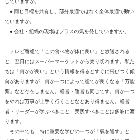
していますか。
● 同じ目標を共有し、部分最適ではなく全体最適で動い
ていますか。
● 会社・組織の現場はプラスの氣を発していますか。
テレビ番組で「この食べ物が体に良い」と放送される
と、翌日にはスーパーマーケットから売り切れます。私た
ちは「何かが良い」という情報を得るとすぐに飛びつく傾
向がありますが、何か一つによって総てが良くなる「万能
薬」など存在しません。経営・運営も同じです。何か一つ
をやれば万事が上手く行くことなどあり得ません。経営
者・リーダーが学ぶべきこと、実践すべきことは多岐に渡
ります。
その中でも、特に重要な学びの一つが「氣を通す」と