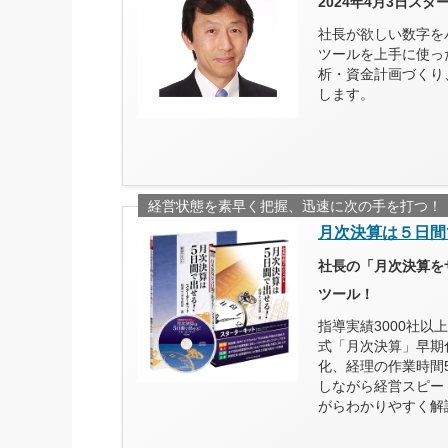
2024年4月3日ス
社長が欲しい数字を
ツールを上手に使っ
析・資金計画づくり
します。
経営状態を素早く把握、迅速に次の手を打つ！
月次決算は５日間
社長の「月次決算を
ツール！
指導実績3000社
式「月次決算」早期
化、経理の作業時間
しながら経営スピー
がらわかりやすく解