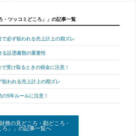
ろ・ツッコミどころ」」の記事一覧
調査で必ず狙われる売上計上の期ズレ
おける証憑書類の重要性
一時金で受け取るときの税金に注意！
必ず狙われる売上計上の期ズレ
給の5年ルールに注意！
財務の見どころ・勘どころ・
ころ」」の記事一覧へ