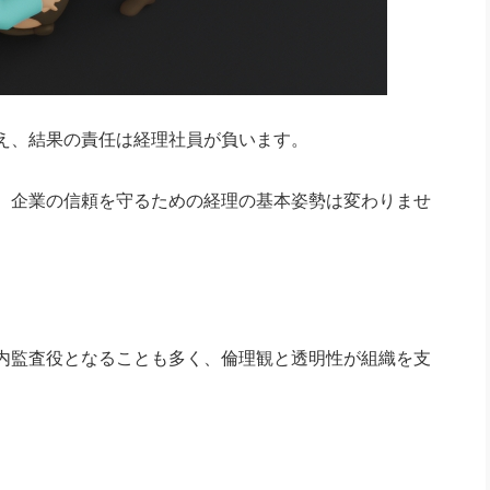
え、結果の責任は経理社員が負います。
、企業の信頼を守るための経理の基本姿勢は変わりませ
内監査役となることも多く、倫理観と透明性が組織を支