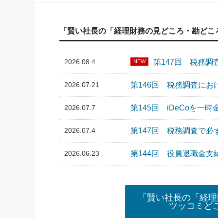
「賢い社長の「経理財務の見どころ・勘どこ
2026.08.4
第147回 税務
NEW
2026.07.21
第146回 税務調査に
2026.07.7
第145回 iDeCoを
2026.07.4
第147回 税務調査で
2026.06.23
第144回 役員退職金支
「賢い社長の「経理
ツッコミど