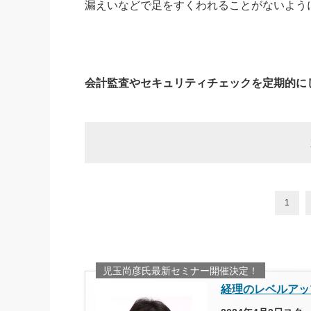
漏えいなどで足をすくわれることがないよう
会計監査やセキュリティチェックを定期的に
1
児玉尚彦氏最新セミナー開催決定！
経理のレベルアッ