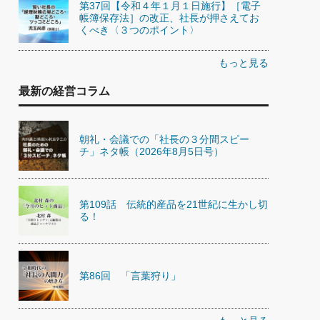
第37回【令和４年１月１日施行】［電子
帳簿保存法］の改正、社長が押さえてお
くべき〈３つのポイント〉
もっと見る
最新の経営コラム
朝礼・会議での「社長の３分間スピー
チ」ネタ帳（2026年8月5日号）
第109話 伝統的産品を21世紀に生かし切
る！
第86回 「言葉狩り」