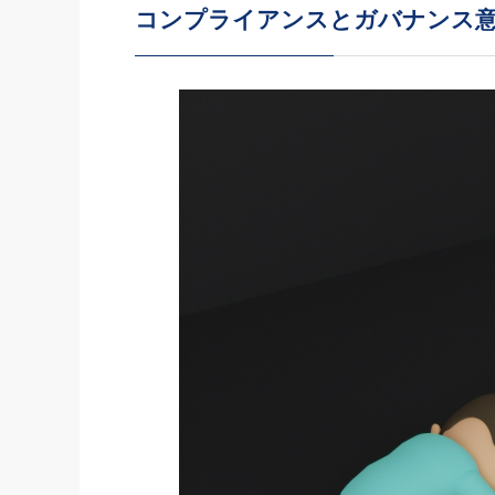
コンプライアンスとガバナンス
社長の右
酒井英之