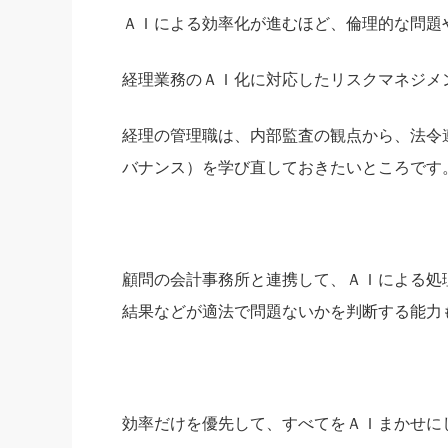
ＡＩによる効率化が進むほど、倫理的な問題
経理業務のＡＩ化に対応したリスクマネジメ
経理の管理職は、内部監査の観点から、法令
バナンス）を学び直しておきたいところです
顧問の会計事務所と連携して、ＡＩによる処
結果などが適法で問題ないかを判断する能力
効率だけを優先して、すべてをＡＩまかせに