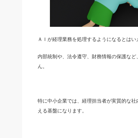
ＡＩが経理業務を処理するようになるとはい
内部統制や、法令遵守、財務情報の保護など
ん。
特に中小企業では、経理担当者が実質的な社
える基盤になります。