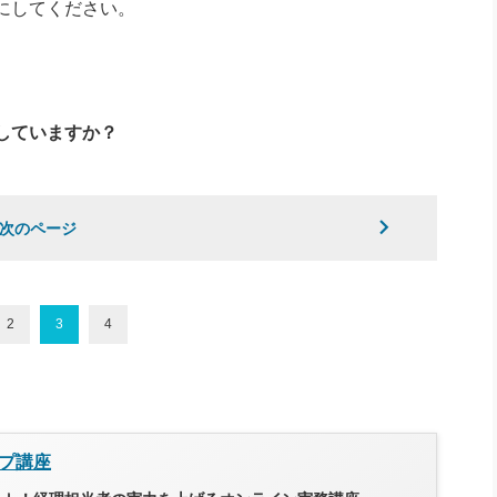
にしてください。
していますか？
次のページ
2
3
4
プ講座