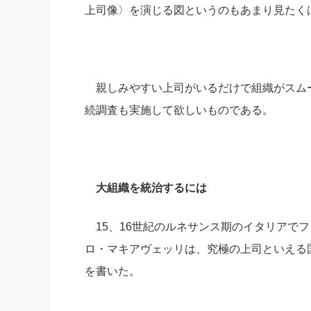
上司像〉を演じる図というのもあまり見たく
親しみやすい上司がいるだけで組織がスムー
続調査も実施して欲しいものである。
大組織を統治するには
15、16世紀のルネサンス期のイタリアで
ロ・マキアヴェッリは、究極の上司といえる
を書いた。