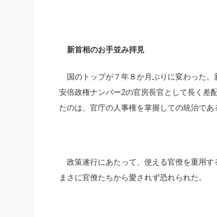
新首相のお手並み拝見
国のトップが７年８か月ぶりに変わった。新
安倍政権ナンバー2の官房長官として長く差
たのは、官庁の人事権を掌握しての統治であ
政策遂行にあたって、使える官僚を重用す
まさに官僚たちから愛されず恐れられた。