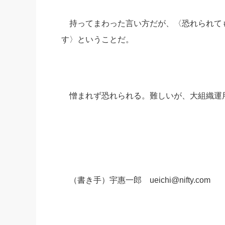
持ってまわった言い方だが、〈恐れられて
す〉ということだ。
憎まれず恐れられる。難しいが、大組織運
（書き手）宇惠一郎 ueichi@nifty.com