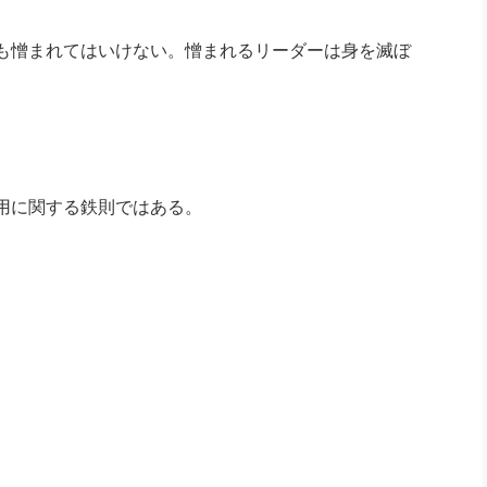
も憎まれてはいけない。憎まれるリーダーは身を滅ぼ
用に関する鉄則ではある。