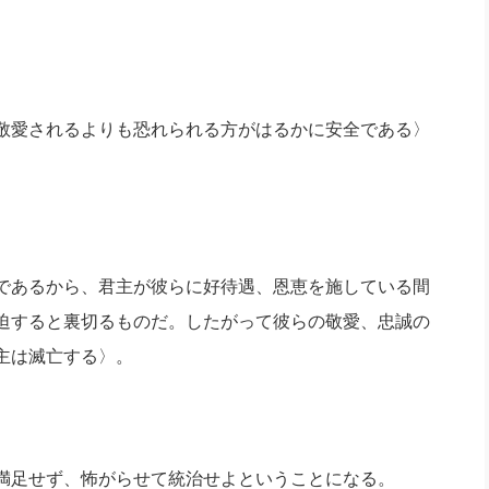
敬愛されるよりも恐れられる方がはるかに安全である〉
であるから、君主が彼らに好待遇、恩恵を施している間
迫すると裏切るものだ。したがって彼らの敬愛、忠誠の
主は滅亡する〉。
満足せず、怖がらせて統治せよということになる。