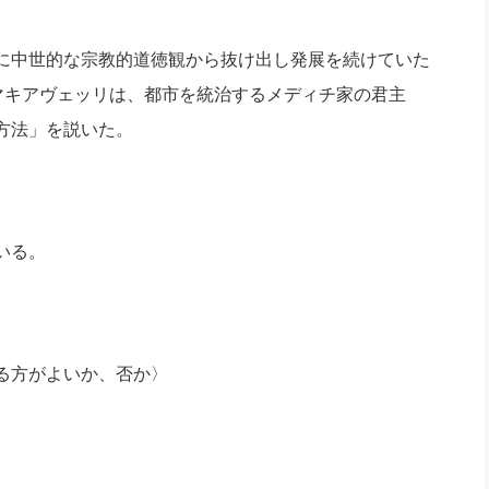
に中世的な宗教的道徳観から抜け出し発展を続けていた
マキアヴェッリは、都市を統治するメディチ家の君主
方法」を説いた。
いる。
る方がよいか、否か〉