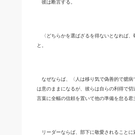
彼は断言する。
〈どちらかを選ばざるを得ないとなれば、
と。
なぜならば、〈人は移り気で偽善的で臆病
は意のままになるが、彼らは自らの利得で切
言葉に全幅の信頼を置いて他の準備を怠る君
リーダーならば、部下に敬愛されることに