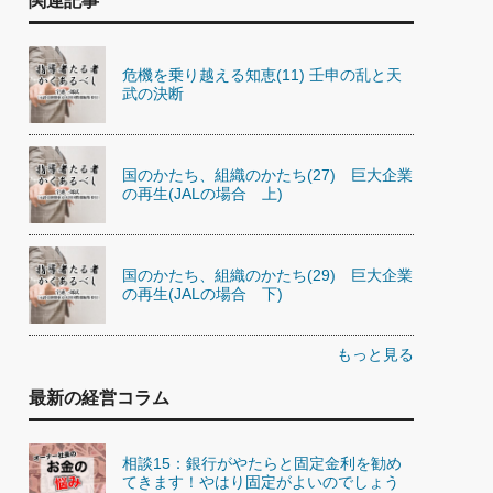
関連記事
危機を乗り越える知恵(11) 壬申の乱と天
武の決断
国のかたち、組織のかたち(27) 巨大企業
の再生(JALの場合 上)
国のかたち、組織のかたち(29) 巨大企業
の再生(JALの場合 下)
もっと見る
最新の経営コラム
相談15：銀行がやたらと固定金利を勧め
てきます！やはり固定がよいのでしょう