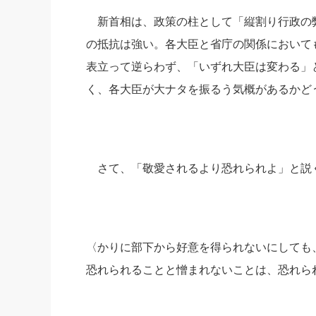
新首相は、政策の柱として「縦割り行政の
の抵抗は強い。各大臣と省庁の関係において
表立って逆らわず、「いずれ大臣は変わる」
く、各大臣が大ナタを振るう気概があるかど
さて、「敬愛されるより恐れられよ」と説
〈かりに部下から好意を得られないにしても
恐れられることと憎まれないことは、恐れら