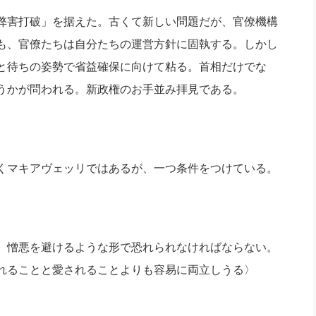
弊害打破」を据えた。古くて新しい問題だが、官僚機構
も、官僚たちは自分たちの運営方針に固執する。しかし
と待ちの姿勢で省益確保に向けて粘る。首相だけでな
うかが問われる。新政権のお手並み拝見である。
くマキアヴェッリではあるが、一つ条件をつけている。
、憎悪を避けるような形で恐れられなければならない。
れることと愛されることよりも容易に両立しうる〉