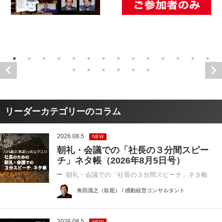
リーダーカテゴリーのコラム
2026.08.5
NEW
朝礼・会議での「社長の３分間スピー
チ」ネタ帳（2026年8月5日号）
朝礼・会議での「社長の３分間スピーチ」ネタ帳
角田識之（臥龍） / 感動経営コンサルタント
2026.08.5
NEW