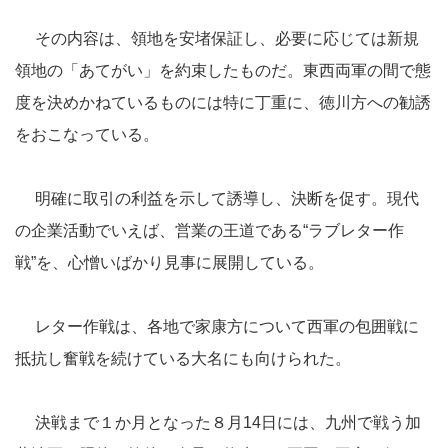
その内容は、領地を安堵保証し、必要に応じては新規
領地の「あてがい」を約束したものだ。東西両軍の間で態
度を決めかねているものには特に丁重に、徳川方への勧誘
をおこなっている。
明確に取引の利益を示して誘導し、決断を促す。現代
の企業活動でいえば、営業の王道である“ラブレター作
戦”を、心憎いばかり見事に展開している。
レター作戦は、各地で家康方について西軍の包囲戦に
抵抗し奮戦を続けている大名にも向けられた。
決戦まで１か月となった８月14日には、九州で戦う加