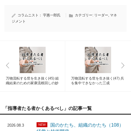
コラムニスト：
宇惠一郎氏
カテゴリー:
リーダー
,
マネ
ジメント
万物流転する世を生き抜く(45) 組
万物流転する世を生き抜く(47) 兵
織結束のための家康流根回しの妙
を集中できなかった三成
「指導者たる者かくあるべし」の記事一覧
国のかたち、組織のかたち（108）
NEW
2026.08.3