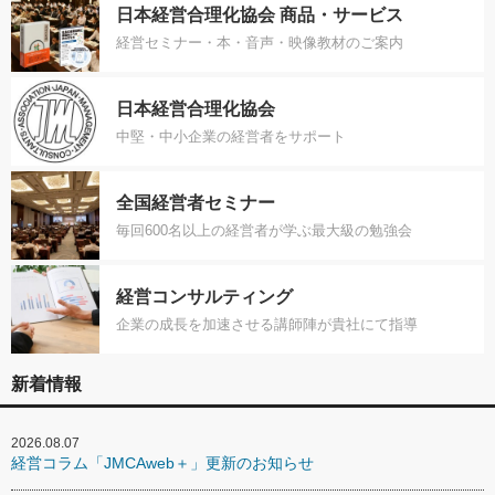
日本経営合理化協会 商品・サービス
経営セミナー・本・音声・映像教材のご案内
日本経営合理化協会
中堅・中小企業の経営者をサポート
全国経営者セミナー
毎回600名以上の経営者が学ぶ最大級の勉強会
経営コンサルティング
企業の成長を加速させる講師陣が貴社にて指導
新着情報
2026.08.07
経営コラム「JMCAweb＋」更新のお知らせ