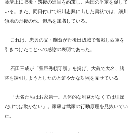
藤清正に肥後・筑後の進呈を約束し、両国の平定を促して
いる。また、同日付けで細川忠興に出した書状では、細川
領地の丹後の他、但馬を加増している。
これは、忠興の父・幽斎が丹後田辺城で奮戦し西軍を
引きつけたことへの感謝の表明であった。
石田三成が「豊臣秀頼守護」を掲げ、大義で大名、諸
将を誘引しようとしたのと鮮やかな対照を見せている。
「大名たちはお家第一。具体的な利益がなくては理屈
だけでは動かない」。家康は武家の行動原理を見抜いてい
た。