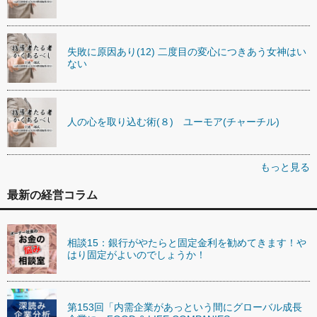
失敗に原因あり(12) 二度目の変心につきあう女神はい
ない
人の心を取り込む術(８) ユーモア(チャーチル)
もっと見る
最新の経営コラム
相談15：銀行がやたらと固定金利を勧めてきます！や
はり固定がよいのでしょうか！
第153回「内需企業があっという間にグローバル成長