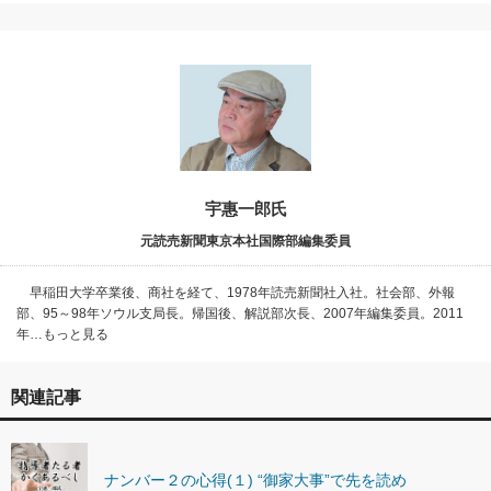
宇惠一郎氏
元読売新聞東京本社国際部編集委員
早稲田大学卒業後、商社を経て、1978年読売新聞社入社。社会部、外報
部、95～98年ソウル支局長。帰国後、解説部次長、2007年編集委員。2011
年…もっと見る
関連記事
ナンバー２の心得(１) “御家大事”で先を読め