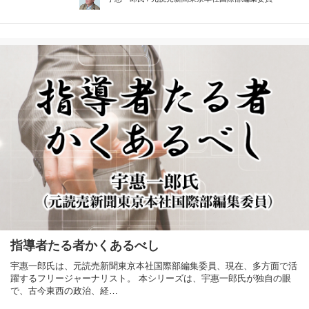
指導者たる者かくあるべし
宇惠一郎氏は、元読売新聞東京本社国際部編集委員、現在、多方面で活
躍するフリージャーナリスト。 本シリーズは、宇惠一郎氏が独自の眼
で、古今東西の政治、経…