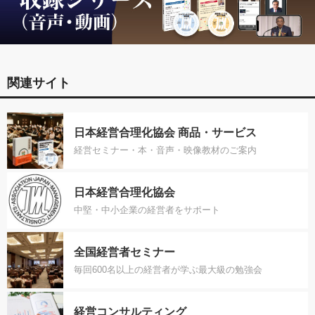
関連サイト
日本経営合理化協会 商品・サービス
経営セミナー・本・音声・映像教材のご案内
日本経営合理化協会
中堅・中小企業の経営者をサポート
全国経営者セミナー
毎回600名以上の経営者が学ぶ最大級の勉強会
経営コンサルティング