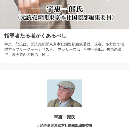
指導者たる者かくあるべし
宇惠一郎氏は、元読売新聞東京本社国際部編集委員、現在、多方面で活
躍するフリージャーナリスト。 本シリーズは、宇惠一郎氏が独自の眼
で、古今東西の政治、経…
宇惠一郎氏
元読売新聞東京本社国際部編集委員