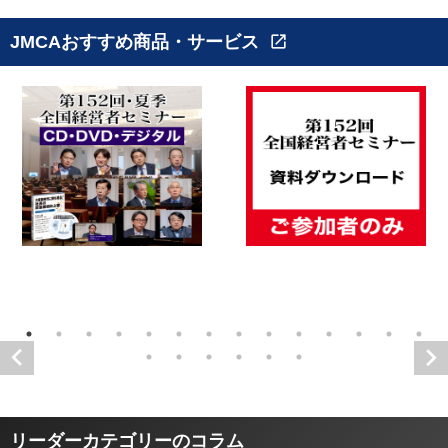
JMCAおすすめ商品・サービス
open_in_new
リーダーカテゴリーのコラム