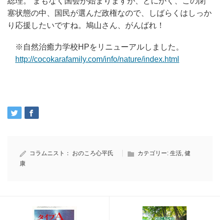
総理。 まもなく国会が始まりますが、とにかく、この閉
塞状態の中、国民が選んだ政権なので、しばらくはしっか
り応援したいですね。鳩山さん、がんばれ！
※自然治癒力学校HPをリニューアルしました。
http://cocokarafamily.com/info/nature/index.html
コラムニスト：
おのころ心平氏
カテゴリー:
生活
,
健
康