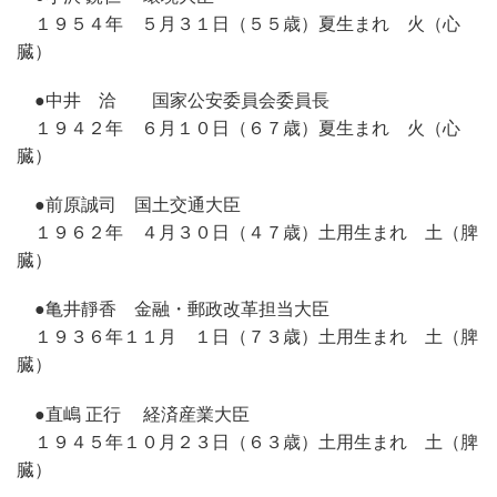
１９５４年 ５月３１日（５５歳）夏生まれ 火（心
臓）
●中井 洽 国家公安委員会委員長
１９４２年 ６月１０日（６７歳）夏生まれ 火（心
臓）
●前原誠司 国土交通大臣
１９６２年 ４月３０日（４７歳）土用生まれ 土（脾
臓）
●亀井靜香 金融・郵政改革担当大臣
１９３６年１１月 １日（７３歳）土用生まれ 土（脾
臓）
●直嶋 正行 経済産業大臣
１９４５年１０月２３日（６３歳）土用生まれ 土（脾
臓）