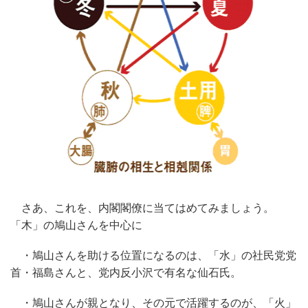
さあ、これを、内閣閣僚に当てはめてみましょう。
「木」の鳩山さんを中心に
・鳩山さんを助ける位置になるのは、「水」の社民党党
首・福島さんと、党内反小沢で有名な仙石氏。
・鳩山さんが親となり、その元で活躍するのが、「火」