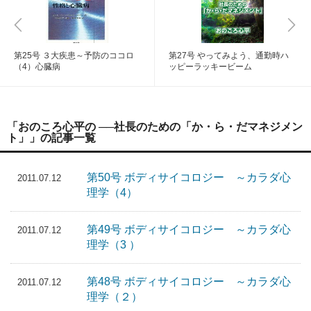
第25号 ３大疾患～予防のココロ
第27号 やってみよう、通勤時ハ
（4）心臓病
ッピーラッキービーム
「おのころ心平の ──社長のための「か・ら・だマネジメン
ト」」の記事一覧
第50号 ボディサイコロジー ～カラダ心
2011.07.12
理学（4）
第49号 ボディサイコロジー ～カラダ心
2011.07.12
理学（3 ）
第48号 ボディサイコロジー ～カラダ心
2011.07.12
理学（２）