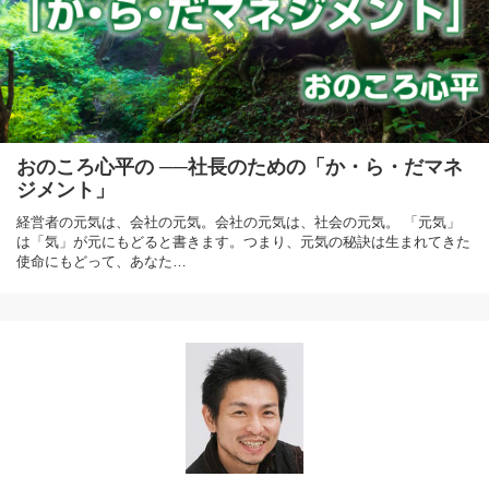
おのころ心平の ──社長のための「か・ら・だマネ
ジメント」
経営者の元気は、会社の元気。会社の元気は、社会の元気。 「元気」
は「気」が元にもどると書きます。つまり、元気の秘訣は生まれてきた
使命にもどって、あなた…