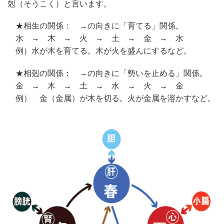
剋（そうこく）と言います。
★相生の関係： →の向きに「育てる」関係。
水 → 木 → 火 → 土 → 金 → 水
例）水が木を育てる。木が火を盛んにするなど。
★相剋の関係： →の向きに「勢いを止める」関係。
金 → 木 → 土 → 水 → 火 → 金
例） 金（金属）が木を切る。火が金属を溶かすなど。