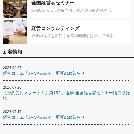
全国経営者セミナー
毎回600名以上の経営者が学ぶ最大級の勉強会
経営コンサルティング
企業の成長を加速させる講師陣が貴社にて指導
新着情報
2026.08.07
経営コラム「JMCAweb＋」更新のお知らせ
2026.07.28
【予約受付スタート！】第152回 夏季 全国経営者セミナー講演収録
物
2026.07.17
経営コラム「JMCAweb＋」更新のお知らせ