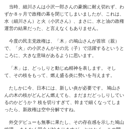
当時、細川さんは小沢一郎さんの豪腕に耐え切れず、わ
ずか８ヶ月で政権の幕を閉じてしまいましたが、これは、
水（細川さん）と火（小沢さん）、まさに、水と油の政権
運営の結果だった、と言えなくもありません。
今度の民主党政権は、「木」の鳩山さんが首班（親）
で、「火」の小沢さんがその元（子）で活躍するというと
ころに、大きな意味があるように思います。
「木」は、どっしりと動じぬ精神を表します。 そし
て、その枝をもって、燃え盛る炎に勢いを与えます。
たしかに今、日本には、新しい炎が必要です。 鳩山さ
んの木の枝がどんどん燃えても、まだまだどっしりしてい
るのかどうか？ 枝を切りすぎて、幹まで細くなってしま
ったら、新政権は空中分解ですね。
外交デビューも無事に果たし、その存在感を示した鳩山