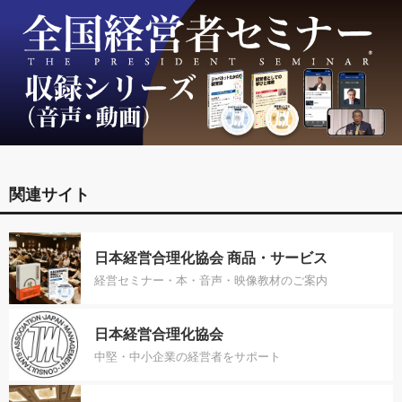
関連サイト
日本経営合理化協会 商品・サービス
経営セミナー・本・音声・映像教材のご案内
日本経営合理化協会
中堅・中小企業の経営者をサポート