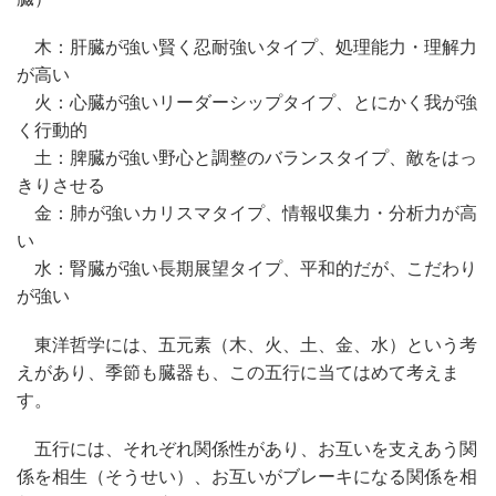
木：肝臓が強い賢く忍耐強いタイプ、処理能力・理解力
が高い
火：心臓が強いリーダーシップタイプ、とにかく我が強
く行動的
土：脾臓が強い野心と調整のバランスタイプ、敵をはっ
きりさせる
金：肺が強いカリスマタイプ、情報収集力・分析力が高
い
水：腎臓が強い長期展望タイプ、平和的だが、こだわり
が強い
東洋哲学には、五元素（木、火、土、金、水）という考
えがあり、季節も臓器も、この五行に当てはめて考えま
す。
五行には、それぞれ関係性があり、お互いを支えあう関
係を相生（そうせい）、お互いがブレーキになる関係を相