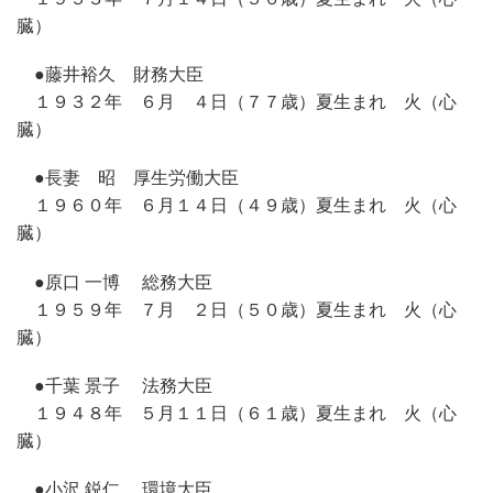
臓）
●藤井裕久 財務大臣
１９３２年 ６月 ４日（７７歳）夏生まれ 火（心
臓）
●長妻 昭 厚生労働大臣
１９６０年 ６月１４日（４９歳）夏生まれ 火（心
臓）
●原口 一博 総務大臣
１９５９年 ７月 ２日（５０歳）夏生まれ 火（心
臓）
●千葉 景子 法務大臣
１９４８年 ５月１１日（６１歳）夏生まれ 火（心
臓）
●小沢 鋭仁 環境大臣