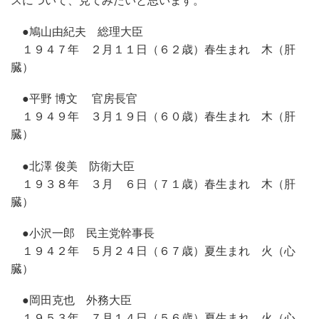
スについて、見てみたいと思います。
●鳩山由紀夫 総理大臣
１９４７年 ２月１１日（６２歳）春生まれ 木（肝
臓）
●平野 博文 官房長官
１９４９年 ３月１９日（６０歳）春生まれ 木（肝
臓）
●北澤 俊美 防衛大臣
１９３８年 ３月 ６日（７１歳）春生まれ 木（肝
臓）
●小沢一郎 民主党幹事長
１９４２年 ５月２４日（６７歳）夏生まれ 火（心
臓）
●岡田克也 外務大臣
１９５３年 ７月１４日（５６歳）夏生まれ 火（心