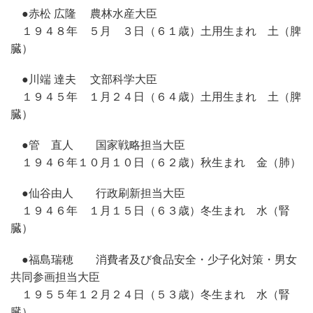
●赤松 広隆 農林水産大臣
１９４８年 ５月 ３日（６１歳）土用生まれ 土（脾
臓）
●川端 達夫 文部科学大臣
１９４５年 １月２４日（６４歳）土用生まれ 土（脾
臓）
●管 直人 国家戦略担当大臣
１９４６年１０月１０日（６２歳）秋生まれ 金（肺）
●仙谷由人 行政刷新担当大臣
１９４６年 １月１５日（６３歳）冬生まれ 水（腎
臓）
●福島瑞穂 消費者及び食品安全・少子化対策・男女
共同参画担当大臣
１９５５年１２月２４日（５３歳）冬生まれ 水（腎
臓）