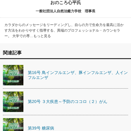
おのころ心平氏
一般社団法人自然治癒力学校 理事長
カラダからのメッセージをリーディングし、自らの力で生命力を最高に活か
す方法をわかりやすく指導する、異端のプロフェッショナル・カウンセラ
ー。 大学での専…もっと見る
関連記事
第16号 鳥インフルエンザ、豚インフルエンザ、人イン
フルエンザ
第20号 ３大疾患～予防のココロ（２）がん
第39号 糖尿病