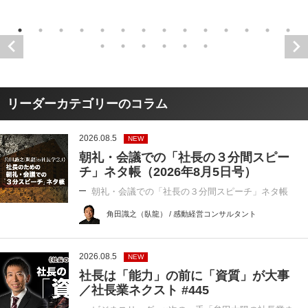
リーダーカテゴリーのコラム
2026.08.5
NEW
朝礼・会議での「社長の３分間スピー
チ」ネタ帳（2026年8月5日号）
朝礼・会議での「社長の３分間スピーチ」ネタ帳
角田識之（臥龍） / 感動経営コンサルタント
2026.08.5
NEW
社長は「能力」の前に「資質」が大事
／社長業ネクスト #445