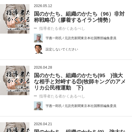
2026.05.12
国のかたち、組織のかたち（96）非対
称戦略①（膠着するイラン情勢）
指導者たる者かくあるべし
宇惠一郎氏 / 元読売新聞東京本社国際部編集委員
設定しないでください
2026.04.28
国のかたち、組織のかたち(95 )強大
な相手と対峙する㉑(牧師キングのアメ
リカ公民権運動 下)
指導者たる者かくあるべし
宇惠一郎氏 / 元読売新聞東京本社国際部編集委員
2026.04.21