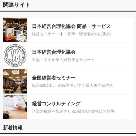
関連サイト
日本経営合理化協会 商品・サービス
経営セミナー・本・音声・映像教材のご案内
日本経営合理化協会
中堅・中小企業の経営者をサポート
全国経営者セミナー
毎回600名以上の経営者が学ぶ最大級の勉強会
経営コンサルティング
企業の成長を加速させる講師陣が貴社にて指導
新着情報