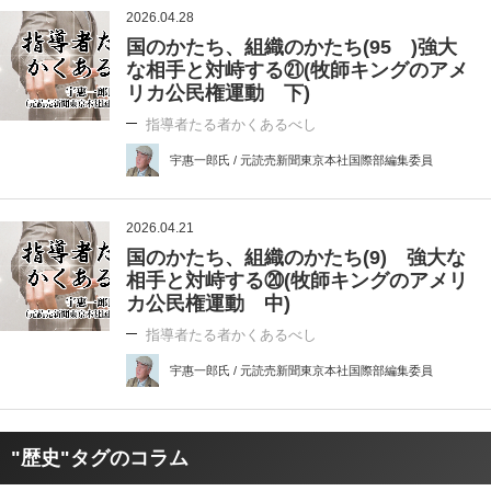
2026.04.28
国のかたち、組織のかたち(95 )強大
な相手と対峙する㉑(牧師キングのアメ
リカ公民権運動 下)
指導者たる者かくあるべし
宇惠一郎氏 / 元読売新聞東京本社国際部編集委員
2026.04.21
国のかたち、組織のかたち(9) 強大な
相手と対峙する⑳(牧師キングのアメリ
カ公民権運動 中)
指導者たる者かくあるべし
宇惠一郎氏 / 元読売新聞東京本社国際部編集委員
"歴史"タグのコラム