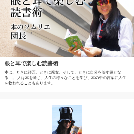
眼と耳で楽しむ読書術
本は、ときに師匠、ときに親友、そして、ときに自分を映す鏡とな
る…。 人は本を通じ、人生の様々なことを学び、本の中の言葉に人生
を救われることもあります。…