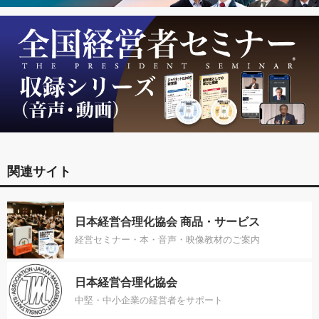
関連サイト
日本経営合理化協会 商品・サービス
経営セミナー・本・音声・映像教材のご案内
日本経営合理化協会
中堅・中小企業の経営者をサポート