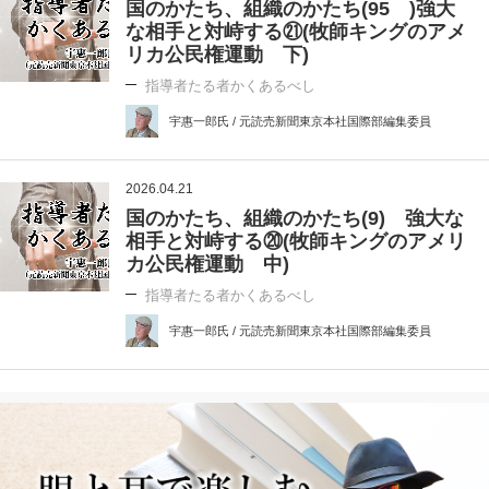
国のかたち、組織のかたち(95 )強大
な相手と対峙する㉑(牧師キングのアメ
リカ公民権運動 下)
指導者たる者かくあるべし
宇惠一郎氏 / 元読売新聞東京本社国際部編集委員
2026.04.21
国のかたち、組織のかたち(9) 強大な
相手と対峙する⑳(牧師キングのアメリ
カ公民権運動 中)
指導者たる者かくあるべし
宇惠一郎氏 / 元読売新聞東京本社国際部編集委員