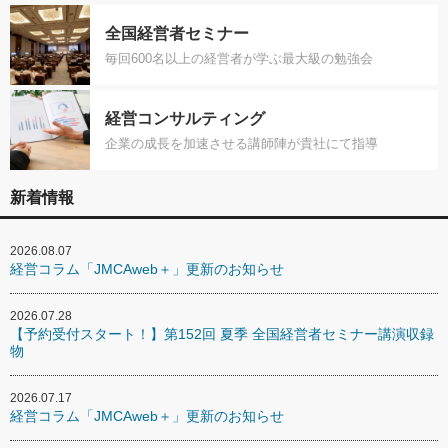
全国経営者セミナー
毎回600名以上の経営者が学ぶ最大級の勉強会
経営コンサルティング
企業の成長を加速させる講師陣が貴社にて指導
新着情報
2026.08.07
経営コラム「JMCAweb＋」更新のお知らせ
2026.07.28
【予約受付スタート！】第152回 夏季 全国経営者セミナー講演収録
物
2026.07.17
経営コラム「JMCAweb＋」更新のお知らせ