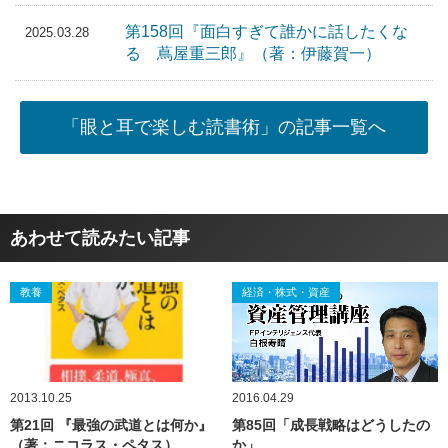
第158回『面白すぎて誰かに話したくな
2025.03.28
る 蔦屋重三郎』（著：伊藤賀一）
「眼と耳で楽しむ読書術」の記事一覧へ
あわせて読みたい記事
教養
経済・株式・資産
2013.10.25
2016.04.29
第21回 『最強の武道とは何か』
第85回「成長戦略はどうしたの
（著：ニコラス・ペタス）
か」