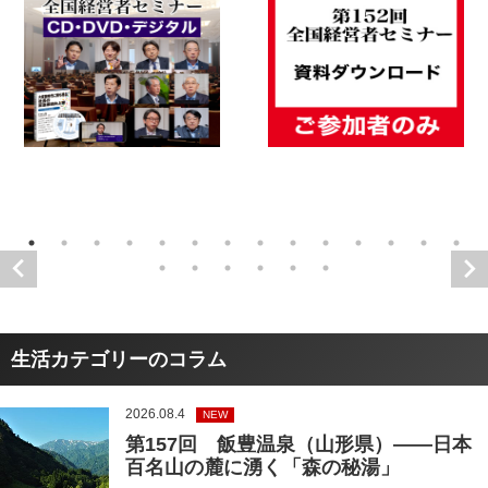
生活カテゴリーのコラム
2026.08.4
NEW
第157回 飯豊温泉（山形県）――日本
百名山の麓に湧く「森の秘湯」