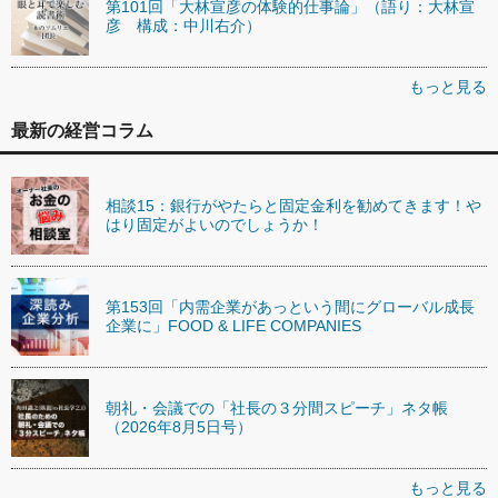
第101回「大林宣彦の体験的仕事論」（語り：大林宣
彦 構成：中川右介）
もっと見る
最新の経営コラム
相談15：銀行がやたらと固定金利を勧めてきます！や
はり固定がよいのでしょうか！
第153回「内需企業があっという間にグローバル成長
企業に」FOOD & LIFE COMPANIES
朝礼・会議での「社長の３分間スピーチ」ネタ帳
（2026年8月5日号）
もっと見る