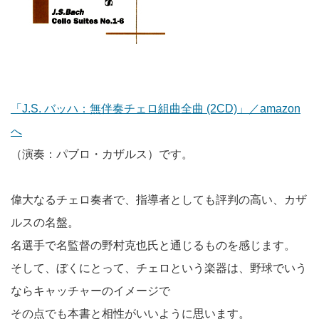
「J.S. バッハ：無伴奏チェロ組曲全曲 (2CD)」／amazon
へ
（演奏：パブロ・カザルス）です。
偉大なるチェロ奏者で、指導者としても評判の高い、カザ
ルスの名盤。
名選手で名監督の野村克也氏と通じるものを感じます。
そして、ぼくにとって、チェロという楽器は、野球でいう
ならキャッチャーのイメージで
その点でも本書と相性がいいように思います。