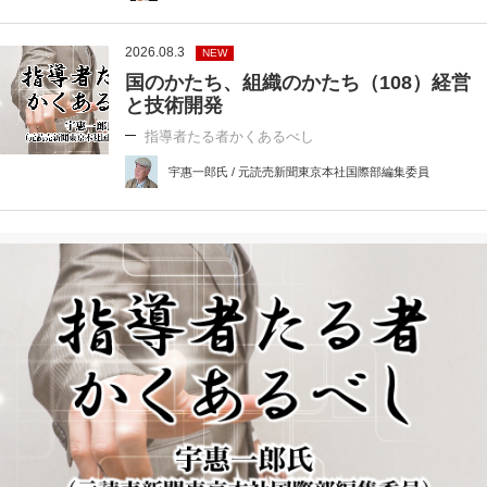
2026.08.3
NEW
国のかたち、組織のかたち（108）経営
と技術開発
指導者たる者かくあるべし
宇惠一郎氏 / 元読売新聞東京本社国際部編集委員