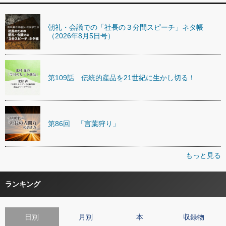
朝礼・会議での「社長の３分間スピーチ」ネタ帳
（2026年8月5日号）
第109話 伝統的産品を21世紀に生かし切る！
第86回 「言葉狩り」
もっと見る
ランキング
日別
月別
本
収録物