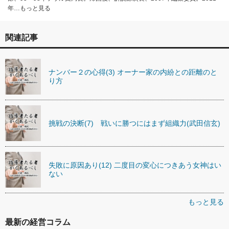
年…もっと見る
関連記事
ナンバー２の心得(3) オーナー家の内紛との距離のと
り方
挑戦の決断(7) 戦いに勝つにはまず組織力(武田信玄)
失敗に原因あり(12) 二度目の変心につきあう女神はい
ない
もっと見る
最新の経営コラム