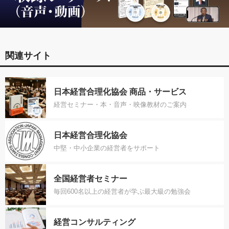
関連サイト
日本経営合理化協会 商品・サービス
経営セミナー・本・音声・映像教材のご案内
日本経営合理化協会
中堅・中小企業の経営者をサポート
全国経営者セミナー
毎回600名以上の経営者が学ぶ最大級の勉強会
経営コンサルティング