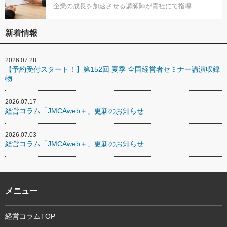
企業の成長を加速させる講師陣が貴社にて指導
新着情報
2026.07.28
【予約受付スタート！】第152回 夏季 全国経営者セミナー講演収録
物
2026.07.17
経営コラム「JMCAweb＋」更新のお知らせ
2026.07.03
経営コラム「JMCAweb＋」更新のお知らせ
メニュー
経営コラムTOP