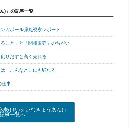
ん)」の記事一覧
ア・シンガポール弾丸視察レポート
販売すること」と「間接販売」のちがい
群を創りだすと高く売れる
化現象は、こんなとこにも顕れる
大の仕事
庵(けいえいむぎょうあん)」
記事一覧へ