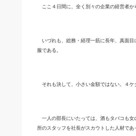
ここ４日間に、全く別々の企業の経営者か
社長の右
酒井英之
いづれも、総務・経理一筋に長年、真面目
服である。
それも決して、小さい金額ではない。４ケ
一人の部長にいたっては、酒もタバコも女
所のスタッフを社長がスカウトした人材であ