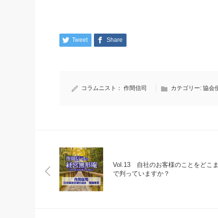
Tweet
Share
コラムニスト：
作間信司
カテゴリー:
協会
Vol.13 自社のお客様のことをどこ
で判っていますか？