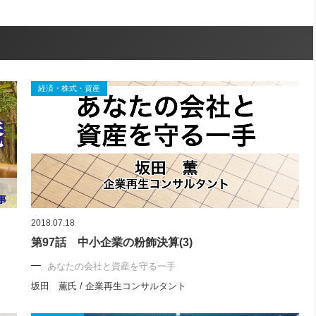
経済・株式・資産
2018.07.18
第97話 中小企業の粉飾決算(3)
あなたの会社と資産を守る一手
坂田 薫氏 / 企業再生コンサルタント