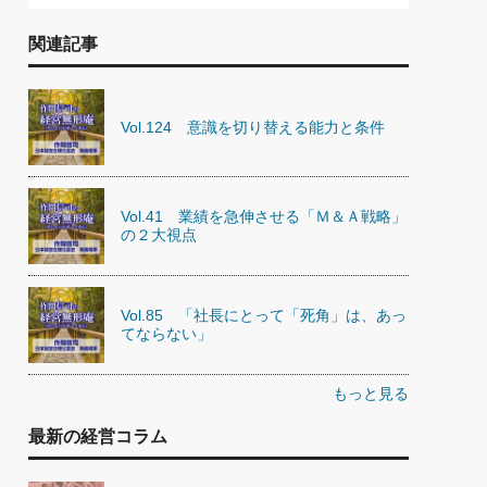
関連記事
Vol.124 意識を切り替える能力と条件
Vol.41 業績を急伸させる「Ｍ＆Ａ戦略」
の２大視点
Vol.85 「社長にとって「死角」は、あっ
てならない」
もっと見る
最新の経営コラム