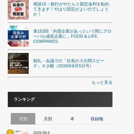
相談15：銀行がやたらと固定金利を勧め
てきます！やはり固定がよいのでしょう
か！
第153回「内需企業があっという間にグロ
ーバル成長企業に」FOOD & LIFE
COMPANIES
朝礼・会議での「社長の３分間スピー
チ」ネタ帳（2026年8月5日号）
もっと見る
ランキング
日別
月別
本
収録物
1
2026.08.4