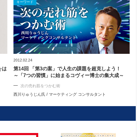
キーワード
2012.02.24
をは
第14回 「第3の案」で人生の課題を超克しよう！
～「7つの習慣」に始まるコヴィー博士の集大成～
次の売れ筋をつかむ術
西川りゅうじん氏 / マーケティング コンサルタント