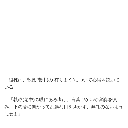
徂徠は、執政(老中)の“有りよう”について心得を説いて
いる。
「執政(老中)の職にある者は、言葉づかいや容姿を慎
み、
下の者に向かって乱暴な口をきかず、無礼のないよう
にせよ」