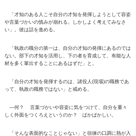
「
才知のある人こそ自分の才知を発揮しようとして容姿
や言葉づかい
の慎みが崩れる。しかしよく考えてみなさ
い」。彼は話を進める。
「執政の職分の第一は、自分の才知の発揮にあるのでは
ない。
部下の才知を活用し、下の者を育成して、
有能な人
材を多く輩出することにあるはずだ」と。
「自分の才知を発揮するのは、諸役人(現場)の職務であ
って、
執政の職務ではない」と戒める。
―何？ 言葉づかいや容姿に気をつけて、
自分を重々
しく外面をつくろえというのか？ ばかばかしい。
「そんな表面的なことじゃない」と徂徠の口調に熱が入