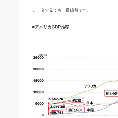
データで見ても一目瞭然です。
■アメリカGDP推移