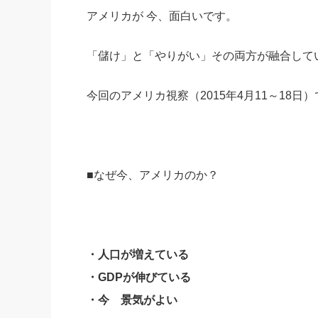
アメリカが 今、面白いです。
社長の右
酒井英之
「儲け」と「やりがい」その両方が融合して
今回のアメリカ視察（2015年4月11～18日
■なぜ今、アメリカのか？
・人口が増えている
・GDPが伸びている
・今 景気がよい