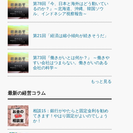
第78回『今、日本と海外はどう動いてい
るのか？』～北海道、沖縄、韓国ソウ
ル、インドネシア視察報告～
第21回「経済は縮小傾向が続きそうだ」
第73回『働きがいとは何か？』 ～働きや
すい会社はつまらない。働きがいのある
会社の科学～
もっと見る
最新の経営コラム
相談15：銀行がやたらと固定金利を勧め
てきます！やはり固定がよいのでしょう
か！