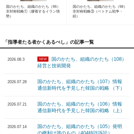
国のかたち、組織のかたち（96）
国のかたち、組織のかたち（98）
非対称戦略①（膠着するイラン情
非対称戦略③（ベトナム戦争・
勢）
続）
「指導者たる者かくあるべし」の記事一覧
国のかたち、組織のかたち（108）
NEW
2026.08.3
経営と技術開発
国のかたち、組織のかたち（107）情報
2026.07.28
通信新時代を予見した韓国の戦略 （下）
国のかたち、組織のかたち（106）情報
2026.07.21
通信新時代を予見した韓国の戦略 （上）
国のかたち、組織のかたち（105）発明
2026.07.14
の権利は誰のもの（404特許訴訟）