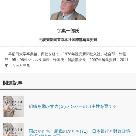
宇惠一郎氏
元読売新聞東京本社国際部編集委員
早稲田大学卒業後、商社を経て、1978年読売新聞社入社。社会部、外報
部、95～98年ソウル支局長。帰国後、解説部次長、2007年編集委員。2011
年…もっと見る
関連記事
組織を動かす力(３)メンバーの自主性を育てる
国のかたち、組織のかたち(71) 日本銀行と財政政策