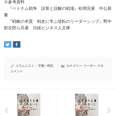
※参考資料
『ベトナム戦争 誤算と誤解の戦場』松岡完著 中公新
書
『戦略の本質 戦史に学ぶ逆転のリーダーシップ』野中
郁次郎ら共著 日経ビジネス人文庫
コラムニスト：
宇惠一郎氏
カテゴリー:
リーダー
,
マネ
ジメント