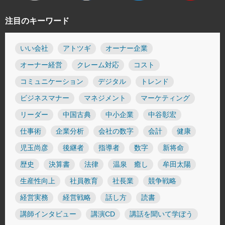
注目のキーワード
いい会社
アトツギ
オーナー企業
オーナー経営
クレーム対応
コスト
コミュニケーション
デジタル
トレンド
ビジネスマナー
マネジメント
マーケティング
リーダー
中国古典
中小企業
中谷彰宏
仕事術
企業分析
会社の数字
会計
健康
児玉尚彦
後継者
指導者
数字
新将命
歴史
決算書
法律
温泉 癒し
牟田太陽
生産性向上
社員教育
社長業
競争戦略
経営実務
経営戦略
話し方
読書
講師インタビュー
講演CD
講話を聞いて学ぼう