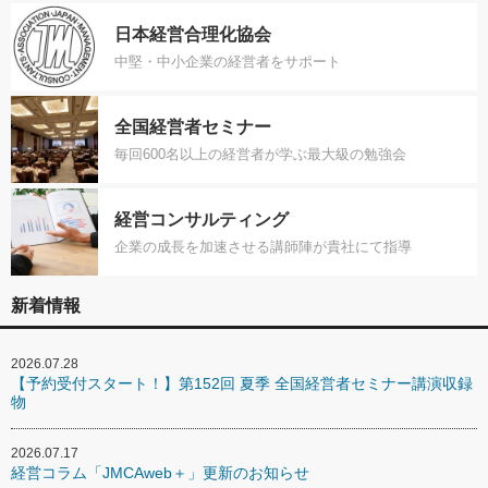
日本経営合理化協会
中堅・中小企業の経営者をサポート
全国経営者セミナー
毎回600名以上の経営者が学ぶ最大級の勉強会
経営コンサルティング
企業の成長を加速させる講師陣が貴社にて指導
新着情報
2026.07.28
【予約受付スタート！】第152回 夏季 全国経営者セミナー講演収録
物
2026.07.17
経営コラム「JMCAweb＋」更新のお知らせ