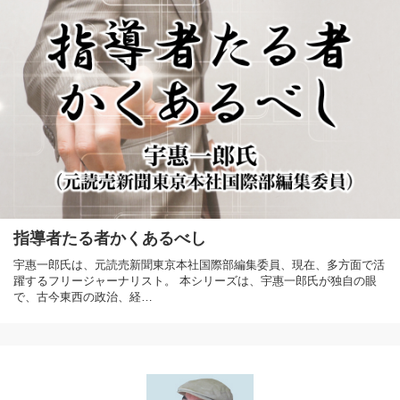
指導者たる者かくあるべし
宇惠一郎氏は、元読売新聞東京本社国際部編集委員、現在、多方面で活
躍するフリージャーナリスト。 本シリーズは、宇惠一郎氏が独自の眼
で、古今東西の政治、経…