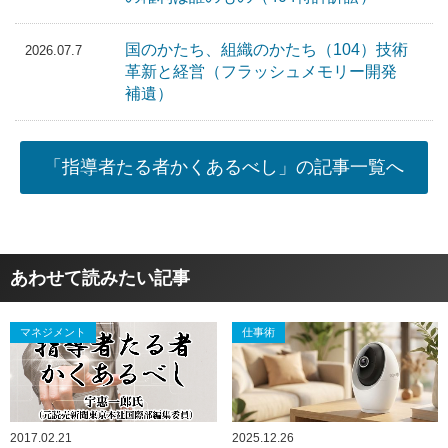
国のかたち、組織のかたち（104）技術
2026.07.7
革新と経営（フラッシュメモリー開発
補遺）
「指導者たる者かくあるべし」の記事一覧へ
あわせて読みたい記事
マネジメント
仕事術
2017.02.21
2025.12.26