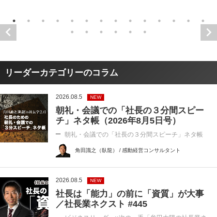
リーダーカテゴリーのコラム
2026.08.5
NEW
朝礼・会議での「社長の３分間スピー
チ」ネタ帳（2026年8月5日号）
朝礼・会議での「社長の３分間スピーチ」ネタ帳
角田識之（臥龍） / 感動経営コンサルタント
2026.08.5
NEW
社長は「能力」の前に「資質」が大事
／社長業ネクスト #445