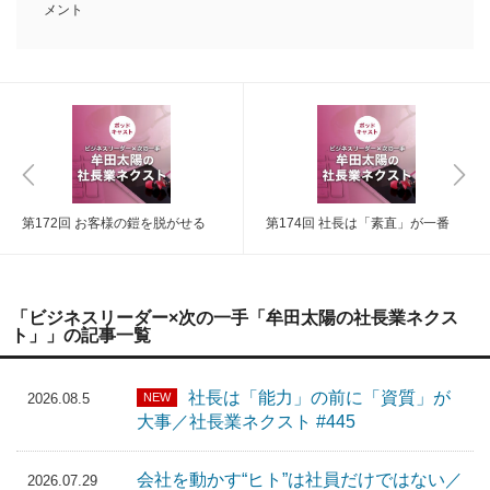
メント
第172回 お客様の鎧を脱がせる
第174回 社長は「素直」が一番
「ビジネスリーダー×次の一手「牟田太陽の社長業ネクス
ト」」の記事一覧
社長は「能力」の前に「資質」が
NEW
2026.08.5
大事／社長業ネクスト #445
会社を動かす“ヒト”は社員だけではない／
2026.07.29