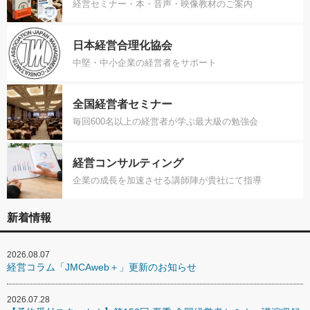
経営セミナー・本・音声・映像教材のご案内
日本経営合理化協会
中堅・中小企業の経営者をサポート
全国経営者セミナー
毎回600名以上の経営者が学ぶ最大級の勉強会
経営コンサルティング
企業の成長を加速させる講師陣が貴社にて指導
新着情報
2026.08.07
経営コラム「JMCAweb＋」更新のお知らせ
2026.07.28