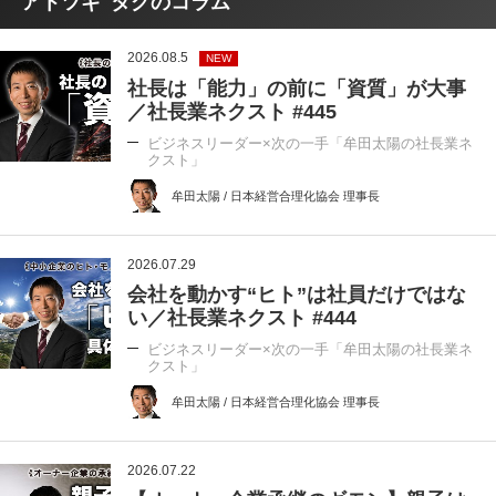
"アトツギ"タグのコラム
2026.08.5
NEW
社長は「能力」の前に「資質」が大事
／社長業ネクスト #445
ビジネスリーダー×次の一手「牟田太陽の社長業ネ
クスト」
牟田太陽 / 日本経営合理化協会 理事長
2026.07.29
会社を動かす“ヒト”は社員だけではな
い／社長業ネクスト #444
ビジネスリーダー×次の一手「牟田太陽の社長業ネ
クスト」
牟田太陽 / 日本経営合理化協会 理事長
2026.07.22