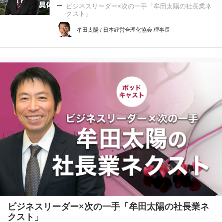
ビジネスリーダー×次の一手「牟田太陽の社長業ネ
クスト」
牟田太陽 / 日本経営合理化協会 理事長
ビジネスリーダー×次の一手「牟田太陽の社長業ネ
クスト」