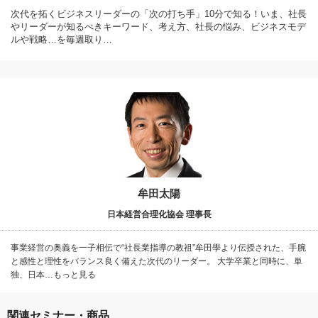
次代を拓くビジネスリーダーの「次の打ち手」10分で知る！いま、社長
やリーダーが知るべきキーワード、考え方、社長の悩み、ビジネスモデ
ルや戦略…を毎週取り…
牟田太陽
日本経営合理化協会 理事長
事業経営の奥義を一子相伝で“社長業指導の教祖”牟田學より伝授された、手腕
と感性と理性をバランス良く備えた次代のリーダー。 大学卒業と同時に、単
独、日本…もっと見る
関連セミナー・商品