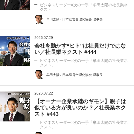
ビジネスリーダー×次の一手「牟田太陽の社長業ネ
クスト」
牟田太陽 / 日本経営合理化協会 理事長
2026.07.29
会社を動かす“ヒト”は社員だけではな
い／社長業ネクスト #444
ビジネスリーダー×次の一手「牟田太陽の社長業ネ
クスト」
牟田太陽 / 日本経営合理化協会 理事長
2026.07.22
【オーナー企業承継のギモン】親子は
似ている方が良いのか？／社長業ネク
スト #443
ビジネスリーダー×次の一手「牟田太陽の社長業ネ
クスト」