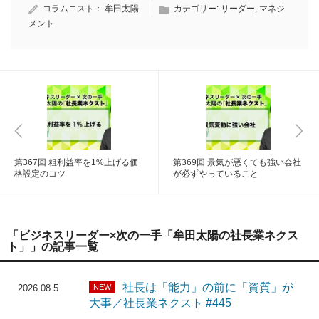
コラムニスト：
牟田太陽
カテゴリー:
リーダー
,
マネジ
メント
第367回 粗利益率を1%上げる価
第369回 景気が悪くても強い会社
格設定のコツ
が必ずやっていること
「ビジネスリーダー×次の一手「牟田太陽の社長業ネクス
ト」」の記事一覧
社長は「能力」の前に「資質」が
NEW
2026.08.5
大事／社長業ネクスト #445