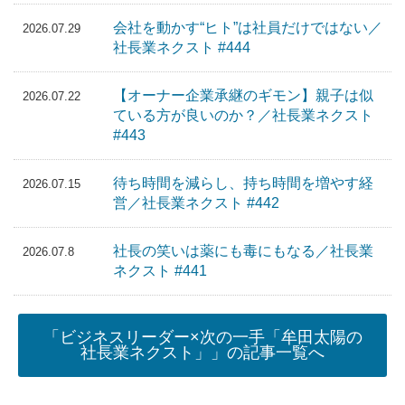
会社を動かす“ヒト”は社員だけではない／
2026.07.29
社長業ネクスト #444
【オーナー企業承継のギモン】親子は似
2026.07.22
ている方が良いのか？／社長業ネクスト
#443
待ち時間を減らし、持ち時間を増やす経
2026.07.15
営／社長業ネクスト #442
社長の笑いは薬にも毒にもなる／社長業
2026.07.8
ネクスト #441
「ビジネスリーダー×次の一手「牟田太陽の
社長業ネクスト」」の記事一覧へ