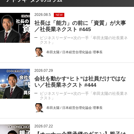
2026.08.5
NEW
社長は「能力」の前に「資質」が大事
／社長業ネクスト #445
ビジネスリーダー×次の一手「牟田太陽の社長業ネ
クスト」
牟田太陽 / 日本経営合理化協会 理事長
2026.07.29
会社を動かす“ヒト”は社員だけではな
い／社長業ネクスト #444
ビジネスリーダー×次の一手「牟田太陽の社長業ネ
クスト」
牟田太陽 / 日本経営合理化協会 理事長
2026.07.22