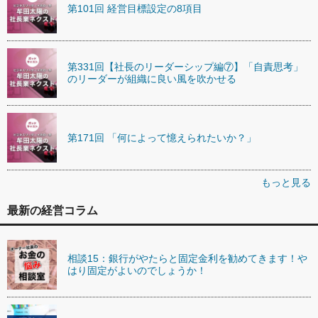
第101回 経営目標設定の8項目
第331回【社長のリーダーシップ編⑦】「自責思考」
のリーダーが組織に良い風を吹かせる
第171回 「何によって憶えられたいか？」
もっと見る
最新の経営コラム
相談15：銀行がやたらと固定金利を勧めてきます！や
はり固定がよいのでしょうか！