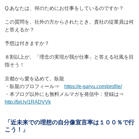
Q.あなたは、何のためにお仕事をしているのですか？
この質問を、社外の方からされたとき、貴社の従業員は何
と答えるか？
予想は付きますか？
８割以上が、「理念の実現が我が仕事」と答える社風を目
指そう！
京都から愛を込めて。臥龍
・臥龍のプロフィール⇒
https://e-garyu.com/profile/
・本ブログ以外にも無料メルマガを発信中：登録は⇒
http://bit.ly/1RADVVk
「近未来での理想の自分像宣言率は１００％で行
こう！」