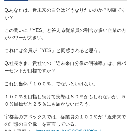
Q.あなたは、近未来の自分はどうなりたいのか？明確です
か？
この問いに「YES」と答える従業員の割合が多い企業の方
がパワーが大きい。
これには全員が「YES」と同感されると思う。
Q.社長さま、貴社での「近未来自分像の明確率」は、何パ
ーセントが目標ですか？
これは当然「１００％」でないといけない。
１００％を目指し続けて実際は８０％かもしれないが、５
０％目標だと２５％にも届かないだろう。
宇都宮のアペックスでは、従業員の１００％が「近未来で
の理想の自分像」を宣言している。