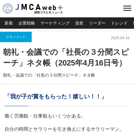
menu
新着
企業戦略
マーケティング
資産
リーダー
トレンド
マネジメント
2025.04.16
朝礼・会議での「社長の３分間スピ
ーチ」ネタ帳（2025年4月16日号）
朝礼・会議での「社長の３分間スピーチ」ネタ帳
「我が子が賞をもらった！嬉しい！！」
働く労働観・仕事観もいくつかある。
自分の時間とサラリーを引き換えにするサラリーマン。