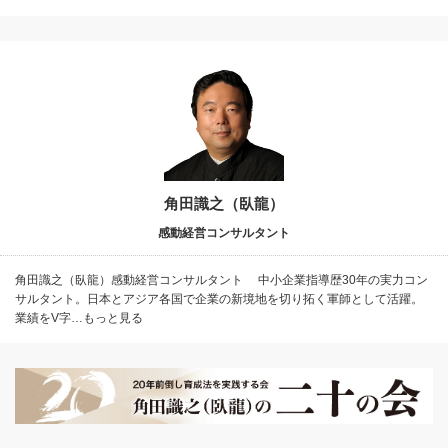
角田識之（臥龍）
感動経営コンサルタント
角田識之（臥龍）感動経営コンサルタント 中小企業指導歴30年の実力コン
サルタント。日本とアジア各国で企業の新境地を切り拓く軍師として活躍。
業績をV字…もっと見る