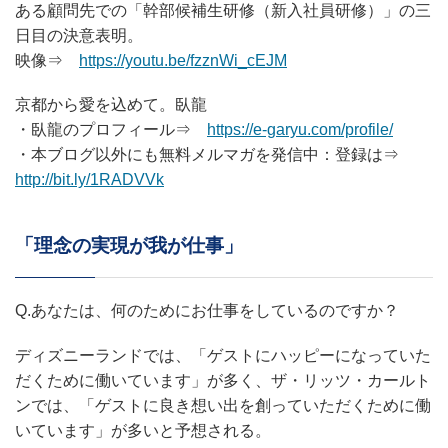
ある顧問先での「幹部候補生研修（新入社員研修）」の三
日目の決意表明。
映像⇒
https://youtu.be/fzznWi_cEJM
京都から愛を込めて。臥龍
・臥龍のプロフィール⇒
https://e-garyu.com/profile/
・本ブログ以外にも無料メルマガを発信中：登録は⇒
http://bit.ly/1RADVVk
「理念の実現が我が仕事」
Q.あなたは、何のためにお仕事をしているのですか？
ディズニーランドでは、「ゲストにハッピーになっていた
だくために働いています」が多く、ザ・リッツ・カールト
ンでは、「ゲストに良き想い出を創っていただくために働
いています」が多いと予想される。