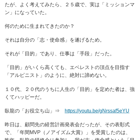
たが、よく考えてみたら、２５歳で、実は「ミッションマ
ン」になっていた。
何のために生まれてきたのか？
それは自分の「志・使命感」を遂げるため。
それが「目的」であり、仕事は「手段」だった。
「目的」がいくら高くても、エベレストの頂点を目指す
「アルピニスト」のように、絶対に諦めない。
１０代、２０代のうちに人生の「目的」を定めた者は、強
くてハッピーだ。
臥龍の「お役立ち山」⇒
https://youtu.be/gNrssaf5eYU
昨日は、顧問先の経営計画発表会だったが、その表彰式
で、「年間MVP（ノアイズム大賞）」を受賞したのは、