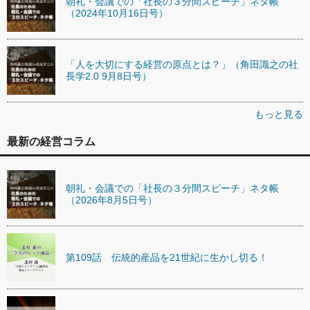
朝礼・会議での「社長の３分間スピーチ」ネタ帳
（2024年10月16日号）
「人を大切にする経営の原点とは？」（角田識之の社
長学2.0 9月8日号）
もっと見る
最新の経営コラム
朝礼・会議での「社長の３分間スピーチ」ネタ帳
（2026年8月5日号）
第109話 伝統的産品を21世紀に生かし切る！