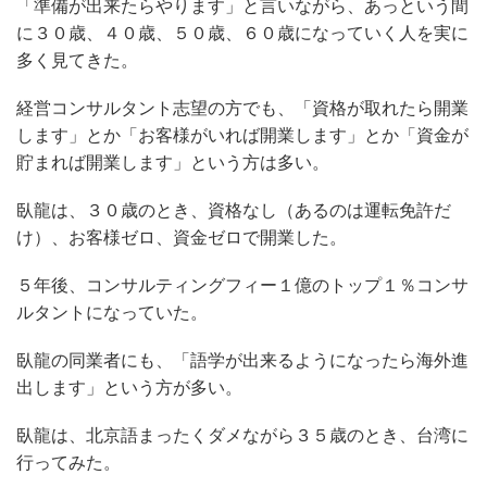
「準備が出来たらやります」と言いながら、あっという間
に３０歳、４０歳、５０歳、６０歳になっていく人を実に
多く見てきた。
経営コンサルタント志望の方でも、「資格が取れたら開業
します」とか「お客様がいれば開業します」とか「資金が
貯まれば開業します」という方は多い。
臥龍は、３０歳のとき、資格なし（あるのは運転免許だ
け）、お客様ゼロ、資金ゼロで開業した。
５年後、コンサルティングフィー１億のトップ１％コンサ
ルタントになっていた。
臥龍の同業者にも、「語学が出来るようになったら海外進
出します」という方が多い。
臥龍は、北京語まったくダメながら３５歳のとき、台湾に
行ってみた。