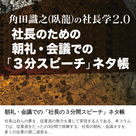
朝礼・会議での「社長の３分間スピーチ」ネタ帳
社長は自らの夢を、従業員の努力を通じて実現する人である。本コラム
では、従業員をたったの3分間で鼓舞する、社長の朝礼・会議ネタを、
多くの企業の第二成長を…