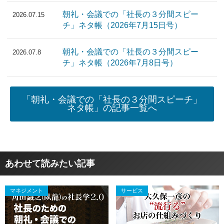
朝礼・会議での「社長の３分間スピー
2026.07.15
チ」ネタ帳（2026年7月15日号）
朝礼・会議での「社長の３分間スピー
2026.07.8
チ」ネタ帳（2026年7月8日号）
「朝礼・会議での「社長の３分間スピーチ」
ネタ帳」の記事一覧へ
あわせて読みたい記事
マネジメント
サービス