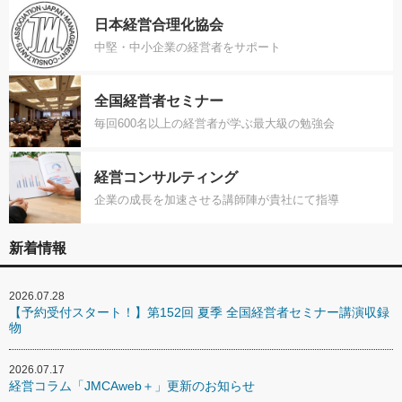
日本経営合理化協会
中堅・中小企業の経営者をサポート
全国経営者セミナー
毎回600名以上の経営者が学ぶ最大級の勉強会
経営コンサルティング
企業の成長を加速させる講師陣が貴社にて指導
新着情報
2026.07.28
【予約受付スタート！】第152回 夏季 全国経営者セミナー講演収録
物
2026.07.17
経営コラム「JMCAweb＋」更新のお知らせ