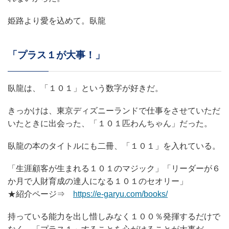
姫路より愛を込めて。臥龍
「プラス１が大事！」
臥龍は、「１０１」という数字が好きだ。
きっかけは、東京ディズニーランドで仕事をさせていただ
いたときに出会った、「１０１匹わんちゃん」だった。
臥龍の本のタイトルにも二冊、「１０１」を入れている。
「生涯顧客が生まれる１０１のマジック」「リーダーが６
か月で人財育成の達人になる１０１のセオリー」
★紹介ページ⇒
https://e-garyu.com/books/
持っている能力を出し惜しみなく１００％発揮するだけで