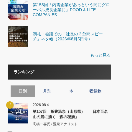
第153回「内需企業があっという間にグロ
ーバル成長企業に」FOOD & LIFE
COMPANIES
朝礼・会議での「社長の３分間スピー
チ」ネタ帳（2026年8月5日号）
もっと見る
ランキング
日別
月別
本
収録物
1
2026.08.4
第157回 飯豊温泉（山形県）――日本百名
山の麓に湧く「森の秘湯」
高橋一喜氏 / 温泉アナリスト