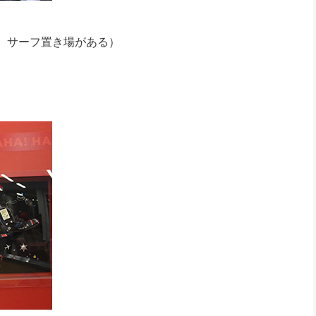
、サーフ置き場がある）