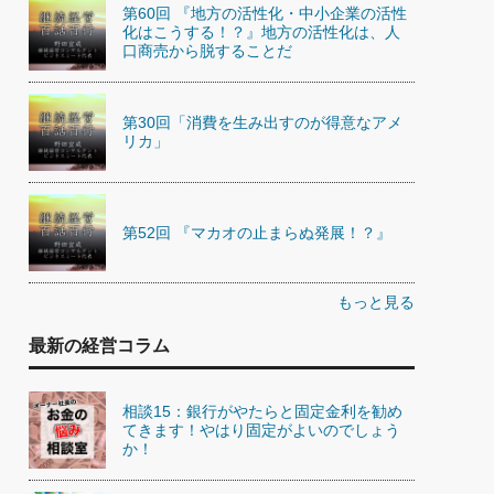
第60回 『地方の活性化・中小企業の活性
化はこうする！？』地方の活性化は、人
口商売から脱することだ
第30回「消費を生み出すのが得意なアメ
リカ」
第52回 『マカオの止まらぬ発展！？』
もっと見る
最新の経営コラム
相談15：銀行がやたらと固定金利を勧め
てきます！やはり固定がよいのでしょう
か！