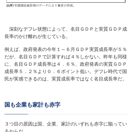
深刻なデフレ状態によって、名目ＧＤＰと実質ＧＤＰ成
長率のかけ離れが生じている。
例えば、政府発表の今年１～６月ＧＤＰ実質成長率が５％
だが、名目ＧＤＰで計算すれば４％しかない。昨年も同様
に、名目ＧＤＰ成長率は４．６％、政府発表の実質ＧＤＰ
成長率５．２％より０．６ポイント低い。デフレ時代で国
民が実感できるのは、実質成長率ではなく名目成長率だ。
国も企業も家計も赤字
３つ目の原因は国、企業、家計のいずれも赤字に陥ってい
るからだ。