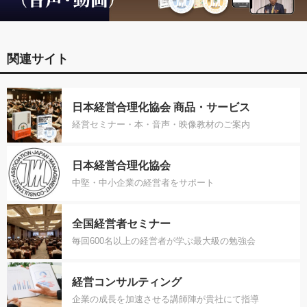
関連サイト
日本経営合理化協会 商品・サービス
経営セミナー・本・音声・映像教材のご案内
日本経営合理化協会
中堅・中小企業の経営者をサポート
全国経営者セミナー
毎回600名以上の経営者が学ぶ最大級の勉強会
経営コンサルティング
企業の成長を加速させる講師陣が貴社にて指導