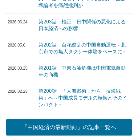
壊論者を痛烈批判か
第203話 検証 日中関係の悪化による
2026.06.24
日本経済への影響
第202話 百花繚乱の中国自動運転～北
2026.05.6
京市での無人タクシー体験をベースに～
第201話 中東石油危機は中国電気自動
2026.03.25
車の商機
第200話 「人海戦術」から「技海戦
2026.02.25
術」へ～中国成長モデルの転換とそのイ
ンパクト～
「中国経済の最新動向」の記事一覧へ