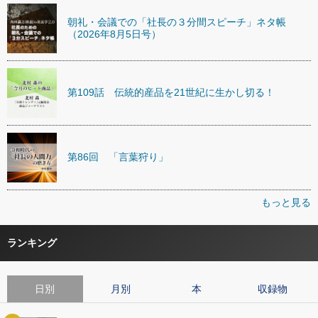
朝礼・会議での「社長の３分間スピーチ」ネタ帳
（2026年8月5日号）
第109話 伝統的産品を21世紀に生かし切る！
第86回 「言葉狩り」
もっと見る
ランキング
日別
月別
本
収録物