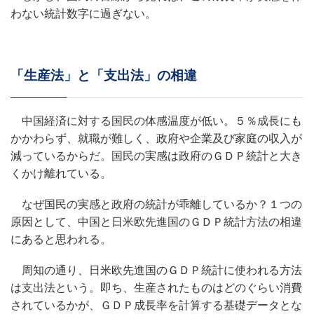
わない統計数字に過ぎない。
「生産法」と「支出法」の相違
中国経済に対する国民の体感温度が低い。５％成長にも
かかわらず、就職が難しく、政府や企業及び家庭の収入が
減っているからだ。国民の実感は政府のＧＤＰ統計と大き
くかけ離れている。
なぜ国民の実感と政府の統計が乖離しているか？１つの
原因として、中国と日米欧先進国のＧＤＰ統計方法の相違
にあると思われる。
周知の通り、日米欧先進国のＧＤＰ統計に使われる方法
は支出法という。即ち、生産されたものはどのぐらい消費
されているかが、ＧＤＰ成長率を計算する基礎データとな