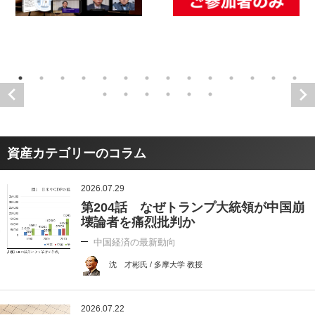
資産カテゴリーのコラム
2026.07.29
第204話 なぜトランプ大統領が中国崩
壊論者を痛烈批判か
中国経済の最新動向
沈 才彬氏 / 多摩大学 教授
2026.07.22