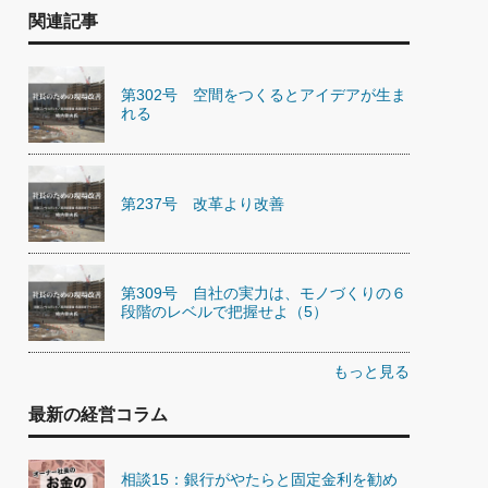
関連記事
第302号 空間をつくるとアイデアが生ま
れる
第237号 改革より改善
第309号 自社の実力は、モノづくりの６
段階のレベルで把握せよ（5）
もっと見る
最新の経営コラム
相談15：銀行がやたらと固定金利を勧め