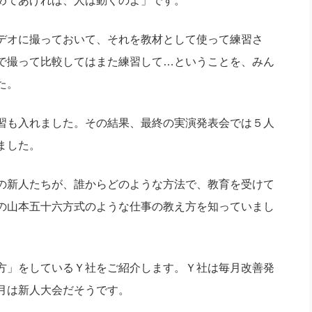
めてあげれば、人は動くのよ」です。
デオに撮っておいて、それを教材として使って練習さ
で撮って比較してはまた練習して…ということを、みん
た。
習も入れました。その結果、最終の実演発表会では５人
ました。
の新人たちが、誰からどのような方法で、教育を受けて
の山本五十六方式のような仕事の教え方を知っていまし
方」をしているＹ社をご紹介します。Ｙ社は毎月改善発
月は新人大会だそうです。