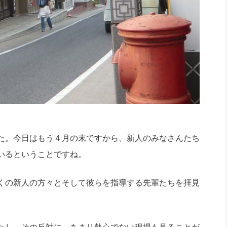
た。今日はもう４月の末ですから、新人のみなさんたち
いるということですね。
くの新人の方々とそして彼らを指導する先輩たちを拝見