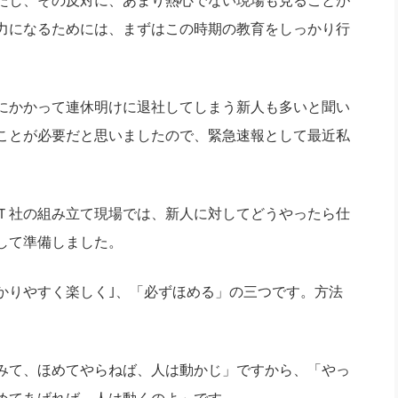
たし、その反対に、あまり熱心でない現場も見ることが
力になるためには、まずはこの時期の教育をしっかり行
にかかって連休明けに退社してしまう新人も多いと聞い
ことが必要だと思いましたので、緊急速報として最近私
Ｔ社の組み立て現場では、新人に対してどうやったら仕
して準備しました。
りやすく楽しく｣、「必ずほめる」の三つです。方法
みて、ほめてやらねば、人は動かじ」ですから、「やっ