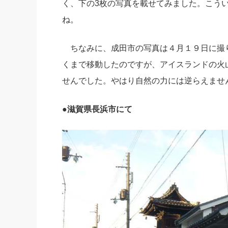
く、下の3枚の写真を載せてみました。こう
社長の右
ね。
酒井英之
ちなみに、成田市の写真は４月１９日に撮
くまで移動したのですが、アイスランドの火
せんでした。やはり自然の力には逆らえませ
●滋賀県長浜市にて