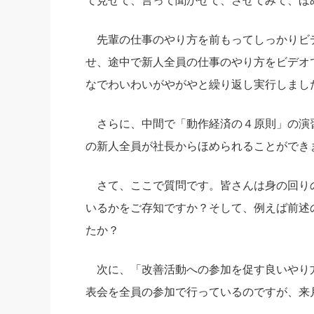
て見せて、言って聞かせて、させてみて、ほ
先輩の仕事のやり方を前もってしっかりビ
せ、途中で新人全員の仕事のやり方をビデオ
なでわいわいがやがやと繰り返し実行しまし
さらに、中間で「動作経済の４原則」の演
の新人全員が社長からほめられることができ
さて、ここで質問です。皆さんは身の回り
いるかをご存知ですか？そして、例えば前述
たか？
次に、「改善活動への参加を促す良いやり
表会を全員の参加で行っているのですが、来