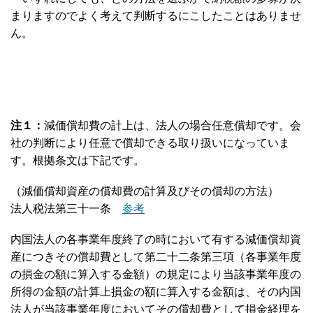
まりますのでよく考えて判断するにこしたことはありませ
ん。
注１：
減価償却費の計上は、法人の場合任意償却です。会
社の判断により任意で償却できる取り扱いになっていま
す。根拠条文は下記です。
（減価償却資産の償却費の計算及びその償却の方法）
法人税法第三十一条
参考
内国法人の各事業年度終了の時において有する減価償却資
産につきその償却費として第二十二条第三項（各事業年度
の損金の額に算入する金額）の規定により当該事業年度の
所得の金額の計算上損金の額に算入する金額は、その内国
法人が当該事業年度においてその償却費として損金経理を