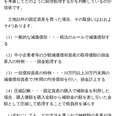
を考慮してどのように経理処理するかを判断しているのが
現状です。
土地以外の固定資産を買った場合、その取扱いはおおよ
そ4つあります。
（1）一般的な減価償却・・・税法のルールで減価償却す
る
（2）中小企業者等の少額減価償却資産の取得価額の損金
算入の特例・・・損金処理する
（3）一括償却資産の特例・・・10万円以上20万円未満の
減価償却資産で3年間の均等償却を行い、損金計上する
（4）圧縮記帳・・・固定資産の購入で補助金を利用した
場合、購入価額を購入金額から補助金の額を差し引いた金
額として圧縮して処理することで税負担を減らす
いずれにしても、どの方法を選ぶかで納税額の多寡が決