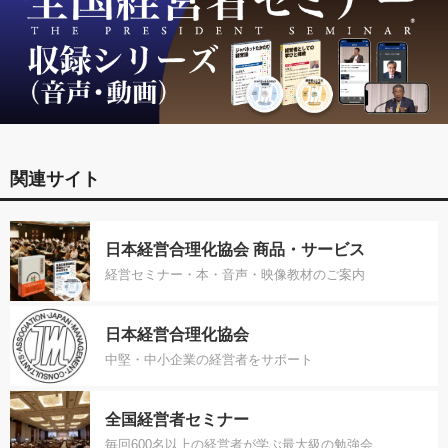
関連サイト
日本経営合理化協会 商品・サービス
経営セミナー・本・音声・映像教材のご案内
日本経営合理化協会
中堅・中小企業の経営者をサポート
全国経営者セミナー
毎回600名以上の経営者が学ぶ最大級の勉強会