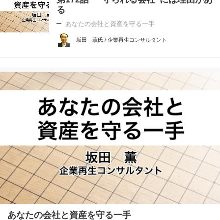
る
あなたの会社と資産を守る一手
坂田 薫氏 / 企業再生コンサルタント
あなたの会社と資産を守る一手