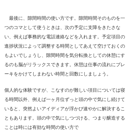
最後に、隙間時間の使い方です。隙間時間そのものを一
つのコマとして使うときは、次の予定に支障をきたさな
い、例えば事務的な電話連絡などを入れます。予定項目の
進捗状況によって調整する時間としてあえて空けておくの
もよいでしょうし、隙間時間を気分転換としての休憩にす
るのも脳がリラックスできます。休憩は仕事の流れにブレ
ーキをかけてしまわない時間と回数にしましょう。
個人的な体験ですが、こなすのが難しい項目については寝
る時間以外、例えば一ヶ月位ずっと頭の中で気にし続けて
いると、突然よいアイディアが浮かび速やかに解決するこ
ともあります。頭の中で気にしつづける、つまり醸造する
ことは時には有効な時間の使い方で