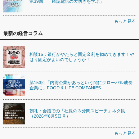
第39回 「確認電話の大切さを学ぶ」
もっと見る
最新の経営コラム
相談15：銀行がやたらと固定金利を勧めてきます！や
はり固定がよいのでしょうか！
第153回「内需企業があっという間にグローバル成長
企業に」FOOD & LIFE COMPANIES
朝礼・会議での「社長の３分間スピーチ」ネタ帳
（2026年8月5日号）
もっと見る