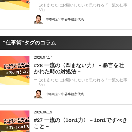
次もあなたにお願いしたいと思われる「一流の仕事
術」
中谷彰宏 / 中谷事務所代表
"仕事術"タグのコラム
2026.07.17
#28 一流の〈凹まない力〉－暴言を吐
かれた時の対処法－
次もあなたにお願いしたいと思われる「一流の仕事
術」
中谷彰宏 / 中谷事務所代表
2026.06.19
#27 一流の〈1on1力〉－1on1ですべき
こと－