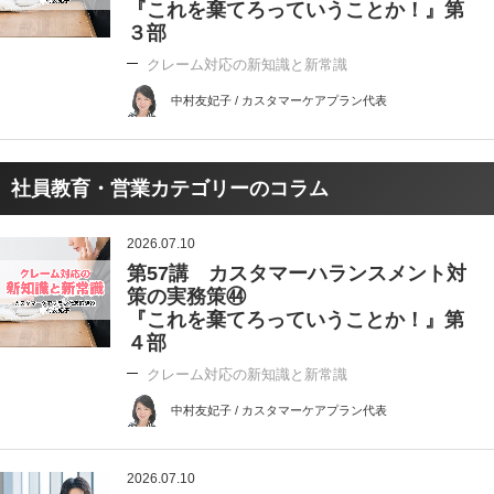
『これを棄てろっていうことか！』第
３部
クレーム対応の新知識と新常識
中村友妃子 / カスタマーケアプラン代表
社員教育・営業カテゴリーのコラム
2026.07.10
第57講 カスタマーハランスメント対
策の実務策㊹
『これを棄てろっていうことか！』第
４部
クレーム対応の新知識と新常識
中村友妃子 / カスタマーケアプラン代表
2026.07.10