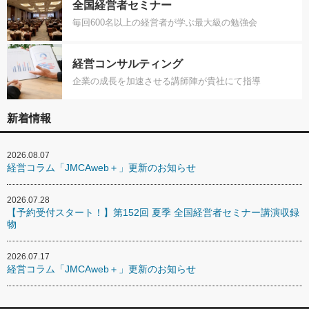
全国経営者セミナー
毎回600名以上の経営者が学ぶ最大級の勉強会
経営コンサルティング
企業の成長を加速させる講師陣が貴社にて指導
新着情報
2026.08.07
経営コラム「JMCAweb＋」更新のお知らせ
2026.07.28
【予約受付スタート！】第152回 夏季 全国経営者セミナー講演収録
物
2026.07.17
経営コラム「JMCAweb＋」更新のお知らせ