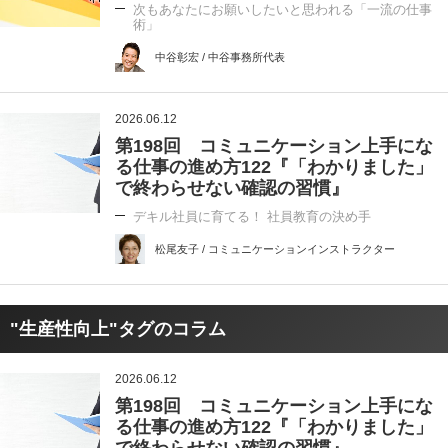
次もあなたにお願いしたいと思われる「一流の仕事
術」
中谷彰宏 / 中谷事務所代表
2026.06.12
第198回 コミュニケーション上手にな
る仕事の進め方122『「わかりました」
で終わらせない確認の習慣』
デキル社員に育てる！ 社員教育の決め手
松尾友子 / コミュニケーションインストラクター
"生産性向上"タグのコラム
2026.06.12
第198回 コミュニケーション上手にな
る仕事の進め方122『「わかりました」