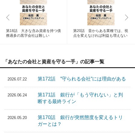
第18話 大きな含み資産を持つ債
第20話 昔からある業種では、視
務過多の黒字会社は難しい
点を変えなければ利益も増えない
「あなたの会社と資産を守る一手」の記事一覧
第172話 ”守られる会社”には理由がある
2026.07.22
第171話 銀行が「もう守れない」と判
2026.06.24
断する最終ライン
第170話 銀行が突然態度を変えるトリ
2026.05.20
ガーとは？