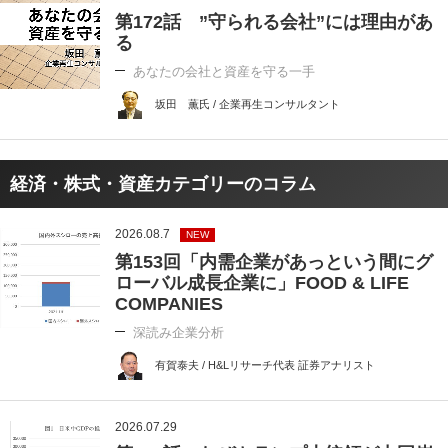
第172話 ”守られる会社”には理由があ
る
あなたの会社と資産を守る一手
坂田 薫氏 / 企業再生コンサルタント
経済・株式・資産カテゴリーのコラム
2026.08.7
NEW
第153回「内需企業があっという間にグ
ローバル成長企業に」FOOD & LIFE
COMPANIES
深読み企業分析
有賀泰夫 / H&Lリサーチ代表 証券アナリスト
2026.07.29