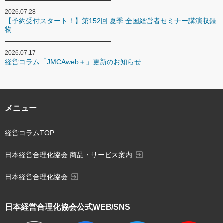
2026.07.28
【予約受付スタート！】第152回 夏季 全国経営者セミナー講演収録
物
2026.07.17
経営コラム「JMCAweb＋」更新のお知らせ
メニュー
経営コラムTOP
exit_to_app
日本経営合理化協会 商品・サービス案内
exit_to_app
日本経営合理化協会
日本経営合理化協会
公式WEB/SNS