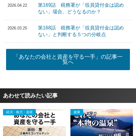
第169話 税務署が「役員貸付金は認め
2026.04.22
ない」場合、どうなるのか？
第168話 税務署が「役員貸付金は認め
2026.03.25
ない」と判断する５つの分岐点
「あなたの会社と資産を守る一手」の記事一
覧へ
あわせて読みたい記事
経済・株式・資産
健康