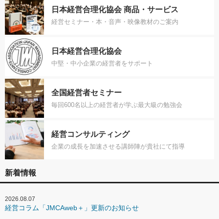
日本経営合理化協会 商品・サービス
経営セミナー・本・音声・映像教材のご案内
日本経営合理化協会
中堅・中小企業の経営者をサポート
全国経営者セミナー
毎回600名以上の経営者が学ぶ最大級の勉強会
経営コンサルティング
企業の成長を加速させる講師陣が貴社にて指導
新着情報
2026.08.07
経営コラム「JMCAweb＋」更新のお知らせ