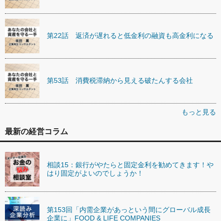
第22話 返済が遅れると低金利の融資も高金利になる
第53話 消費税滞納から見える破たんする会社
もっと見る
最新の経営コラム
相談15：銀行がやたらと固定金利を勧めてきます！や
はり固定がよいのでしょうか！
第153回「内需企業があっという間にグローバル成長
企業に」FOOD & LIFE COMPANIES