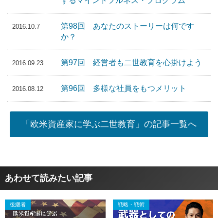
するマインドフルネス・プログラム
第98回 あなたのストーリーは何です
2016.10.7
か？
第97回 経営者も二世教育を心掛けよう
2016.09.23
第96回 多様な社員をもつメリット
2016.08.12
「欧米資産家に学ぶ二世教育」の記事一覧へ
あわせて読みたい記事
後継者
戦略・戦術