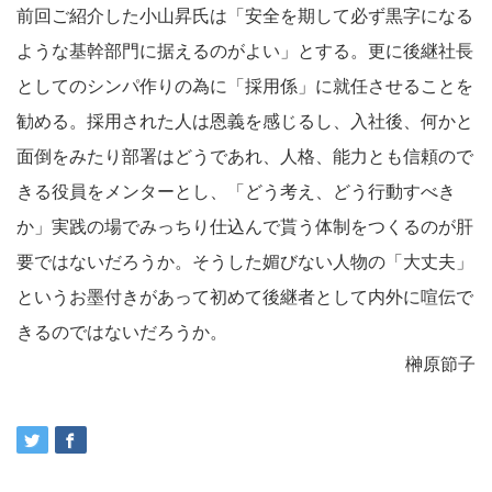
前回ご紹介した小山昇氏は「安全を期して必ず黒字になる
ような基幹部門に据えるのがよい」とする。更に後継社長
としてのシンパ作りの為に「採用係」に就任させることを
勧める。採用された人は恩義を感じるし、入社後、何かと
面倒をみたり部署はどうであれ、人格、能力とも信頼ので
きる役員をメンターとし、「どう考え、どう行動すべき
か」実践の場でみっちり仕込んで貰う体制をつくるのが肝
要ではないだろうか。そうした媚びない人物の「大丈夫」
というお墨付きがあって初めて後継者として内外に喧伝で
きるのではないだろうか。
榊原節子