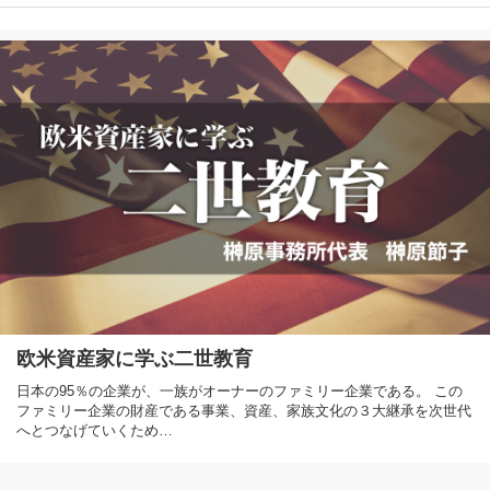
欧米資産家に学ぶ二世教育
日本の95％の企業が、一族がオーナーのファミリー企業である。 この
ファミリー企業の財産である事業、資産、家族文化の３大継承を次世代
へとつなげていくため…