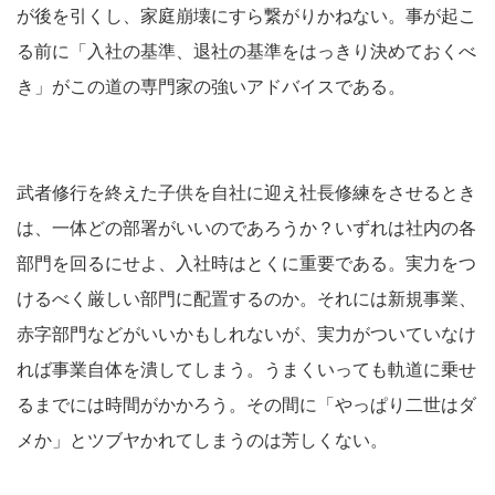
が後を引くし、家庭崩壊にすら繋がりかねない。事が起こ
る前に「入社の基準、退社の基準をはっきり決めておくべ
き」がこの道の専門家の強いアドバイスである。
武者修行を終えた子供を自社に迎え社長修練をさせるとき
は、一体どの部署がいいのであろうか？いずれは社内の各
部門を回るにせよ、入社時はとくに重要である。実力をつ
けるべく厳しい部門に配置するのか。それには新規事業、
赤字部門などがいいかもしれないが、実力がついていなけ
れば事業自体を潰してしまう。うまくいっても軌道に乗せ
るまでには時間がかかろう。その間に「やっぱり二世はダ
メか」とツブヤかれてしまうのは芳しくない。