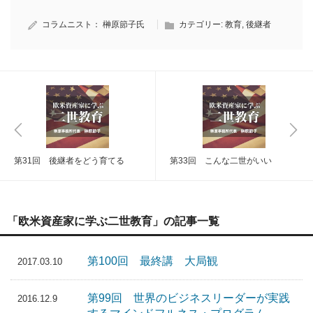
コラムニスト：
榊原節子氏
カテゴリー:
教育
,
後継者
第31回 後継者をどう育てる
第33回 こんな二世がいい
「欧米資産家に学ぶ二世教育」の記事一覧
第100回 最終講 大局観
2017.03.10
第99回 世界のビジネスリーダーが実践
2016.12.9