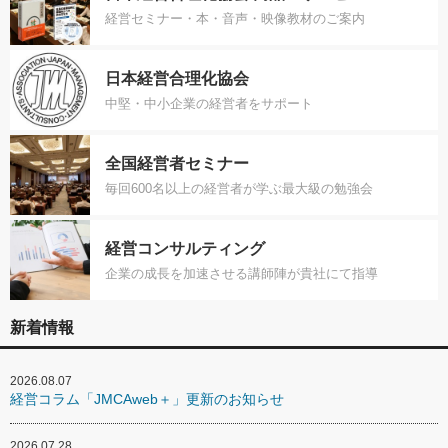
経営セミナー・本・音声・映像教材のご案内
日本経営合理化協会
中堅・中小企業の経営者をサポート
全国経営者セミナー
毎回600名以上の経営者が学ぶ最大級の勉強会
経営コンサルティング
企業の成長を加速させる講師陣が貴社にて指導
新着情報
2026.08.07
経営コラム「JMCAweb＋」更新のお知らせ
2026.07.28