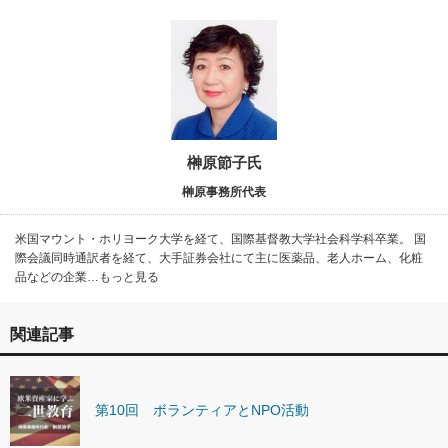
榊原節子氏
榊原事務所代表
米国マウント・ホリヨーク大学を経て、国際基督教大学社会科学科卒業。 国
際会議同時通訳者を経て、大手証券会社にて主に医薬品、老人ホーム、化粧
品などの企業…もっと見る
関連記事
第10回 ボランティアとNPO活動