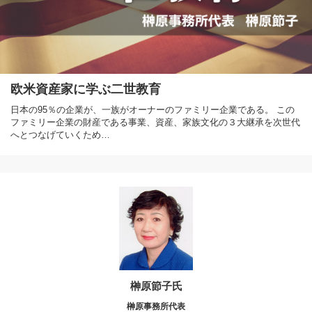
欧米資産家に学ぶ二世教育
日本の95％の企業が、一族がオーナーのファミリー企業である。 この
ファミリー企業の財産である事業、資産、家族文化の３大継承を次世代
へとつなげていくため…
榊原節子氏
榊原事務所代表