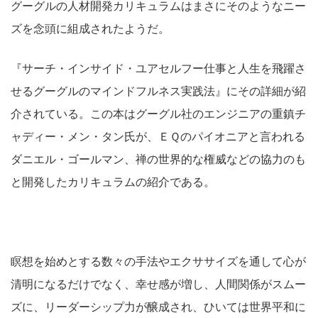
グーグルの人材開発カリキュラムはまさにそのようなニー
ズを念頭に組成されたようだ。
『サーチ・インサイド・ユアセルフー仕事と人生を飛躍さ
せるグーグルのマインドフルネス実践法』にその詳細が紹
介されている。この本はグーグル社のエンジニアの重鎮チ
ャディー・メン・タン氏が、ＥＱのパイオニアと言われる
ダニエル・ゴールマン、禅の世界的な権威などの協力のも
と開発したカリキュラムの紹介である。
瞑想を始めとする数々の手法やエクササイズを通して心が
清明になるだけでなく、幸せ感が増し、人間関係がスムー
ズに、リーダーシップ力が醸成され、ひいては世界平和に