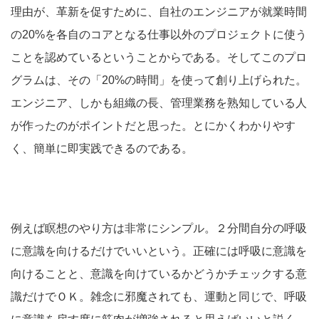
理由が、革新を促すために、自社のエンジニアが就業時間
の20%を各自のコアとなる仕事以外のプロジェクトに使う
ことを認めているということからである。そしてこのプロ
グラムは、その「20%の時間」を使って創り上げられた。
エンジニア、しかも組織の長、管理業務を熟知している人
が作ったのがポイントだと思った。とにかくわかりやす
く、簡単に即実践できるのである。
例えば瞑想のやり方は非常にシンプル。２分間自分の呼吸
に意識を向けるだけでいいという。正確には呼吸に意識を
向けることと、意識を向けているかどうかチェックする意
識だけでＯＫ。雑念に邪魔されても、運動と同じで、呼吸