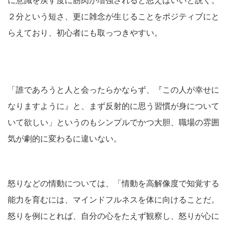
に意識を戻す度に筋肉が増強されると思えばいいと説く。
２分という短さ、更に雑念が生じることをポジティブにと
らえており、初心者にも取っつきやすい。
「誰であろうと人と会ったらかならず、『この人が幸せに
なりますように』と、まず反射的に思う習慣が身について
いて欲しい」というのもシンプルでかつ大胆、職場の雰囲
気が劇的に変わるに違いない。
怒りなどの情動については、「情動を高解像度で知覚する
能力を育むには、マインドフルネスを体に向けることだ。
怒りを例にとれば、自分の心をたえず観察し、怒りが心に