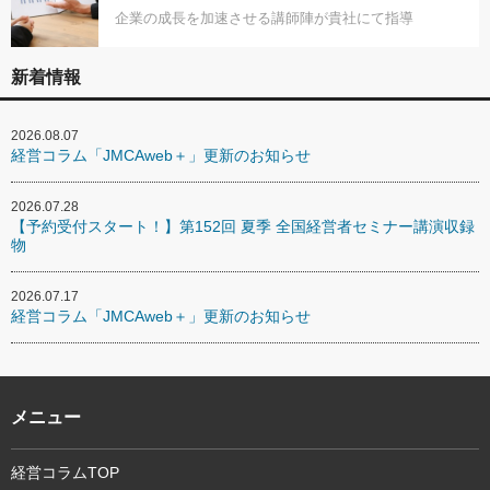
企業の成長を加速させる講師陣が貴社にて指導
新着情報
2026.08.07
経営コラム「JMCAweb＋」更新のお知らせ
2026.07.28
【予約受付スタート！】第152回 夏季 全国経営者セミナー講演収録
物
2026.07.17
経営コラム「JMCAweb＋」更新のお知らせ
メニュー
経営コラムTOP