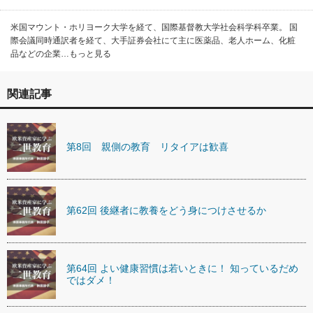
米国マウント・ホリヨーク大学を経て、国際基督教大学社会科学科卒業。 国
際会議同時通訳者を経て、大手証券会社にて主に医薬品、老人ホーム、化粧
品などの企業…もっと見る
関連記事
第8回 親側の教育 リタイアは歓喜
第62回 後継者に教養をどう身につけさせるか
第64回 よい健康習慣は若いときに！ 知っているだめ
ではダメ！