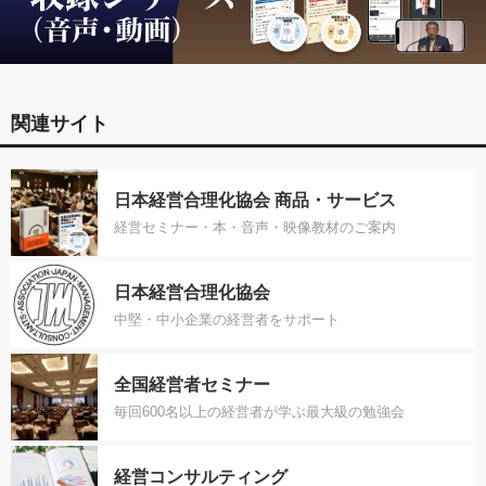
関連サイト
日本経営合理化協会 商品・サービス
経営セミナー・本・音声・映像教材のご案内
日本経営合理化協会
中堅・中小企業の経営者をサポート
全国経営者セミナー
毎回600名以上の経営者が学ぶ最大級の勉強会
経営コンサルティング