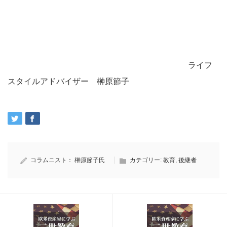
ライフ
スタイルアドバイザー 榊原節子
コラムニスト：
榊原節子氏
カテゴリー:
教育
,
後継者