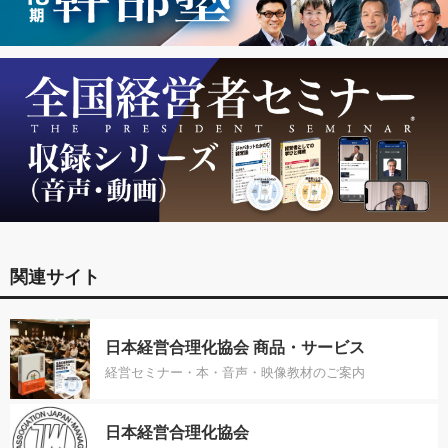
関連サイト
日本経営合理化協会 商品・サービス
経営セミナー・本・音声・映像教材のご案内
日本経営合理化協会