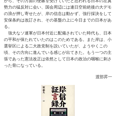
から、その方面の使嗾を受けていたと思われる日本の左翼
勢力の猛反対に会い、国会周辺には連日空前絶後の大デモ
の浪が押し寄せたが、岸の信念は動かず、強行採決をして
安保条約は改訂され、その基盤の上に今日までの日本があ
る。
強大なソ連軍が日本付近に配備されていた時代も、日本
の平和が保たれていたのはこのためである。また岸は、小
選挙区による二大政党制を説いていたが、ようやくこの
頃、その方向に進んでいる感じが出てきた。もう一つの主
張であった憲法改正は依然として日本の政治の咽喉に刺さ
った骨になっている。
渡部昇一