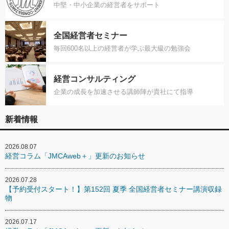
中堅・中小企業の経営者をサポート
全国経営者セミナー
毎回600名以上の経営者が学ぶ最大級の勉強会
経営コンサルティング
企業の成長を加速させる講師陣が貴社にて指導
新着情報
2026.08.07
経営コラム「JMCAweb＋」更新のお知らせ
2026.07.28
【予約受付スタート！】第152回 夏季 全国経営者セミナー講演収録
物
2026.07.17