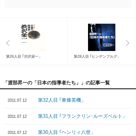
第26人目 ｢渋沢栄一」
第28人目 ｢ヒンデンブルグ」
「渡部昇一の「日本の指導者たち」」の記事一覧
第32人目 ｢東條英機」
2011.07.12
第31人目 ｢フランクリン･ルーズベルト」
2011.07.12
第30人目 ｢ヘンリィ八世」
2011.07.12