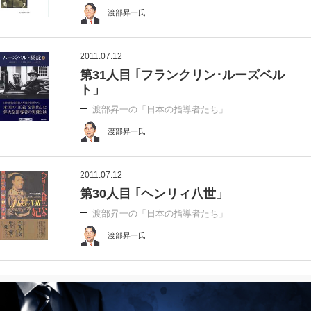
渡部昇一氏
2011.07.12
第31人目 ｢フランクリン･ルーズベル
ト」
渡部昇一の「日本の指導者たち」
渡部昇一氏
2011.07.12
第30人目 ｢ヘンリィ八世」
渡部昇一の「日本の指導者たち」
渡部昇一氏