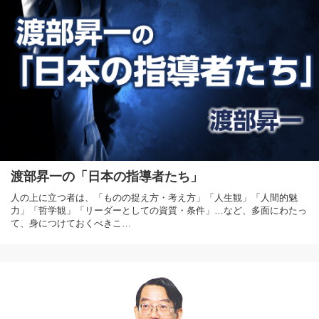
渡部昇一の「日本の指導者たち」
人の上に立つ者は、「ものの捉え方・考え方」「人生観」「人間的魅
力」「哲学観」「リーダーとしての資質・条件」…など、多面にわたっ
て、身につけておくべきこ…