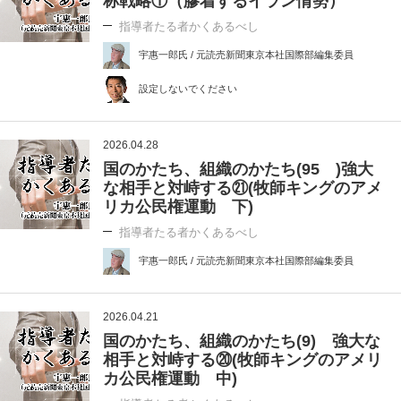
称戦略①（膠着するイラン情勢）
指導者たる者かくあるべし
宇惠一郎氏 / 元読売新聞東京本社国際部編集委員
設定しないでください
2026.04.28
国のかたち、組織のかたち(95 )強大
な相手と対峙する㉑(牧師キングのアメ
リカ公民権運動 下)
指導者たる者かくあるべし
宇惠一郎氏 / 元読売新聞東京本社国際部編集委員
2026.04.21
国のかたち、組織のかたち(9) 強大な
相手と対峙する⑳(牧師キングのアメリ
カ公民権運動 中)