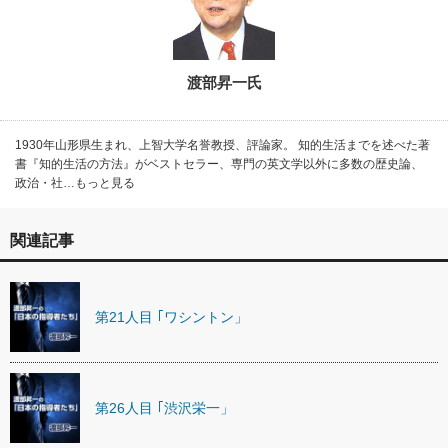
渡部昇一氏
1930年山形県生まれ、上智大学名誉教授、評論家。 知的生活までを述べた著
書『知的生活の方法』がベストセラー、専門の英文学以外に多数の歴史論、
政治・社…もっと見る
関連記事
第21人目 ｢ワシントン」
第26人目 ｢渋沢栄一」