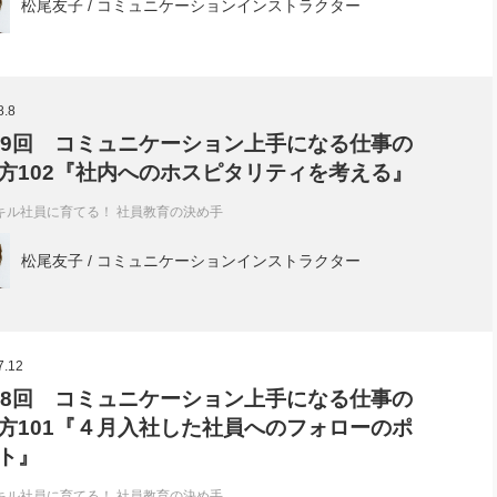
松尾友子 / コミュニケーションインストラクター
8.8
79回 コミュニケーション上手になる仕事の
方102『社内へのホスピタリティを考える』
キル社員に育てる！ 社員教育の決め手
松尾友子 / コミュニケーションインストラクター
7.12
78回 コミュニケーション上手になる仕事の
方101『４月入社した社員へのフォローのポ
ト』
キル社員に育てる！ 社員教育の決め手