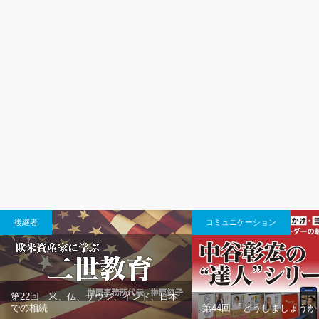
後継者
コミュニケーション
第22回 米、仏、サウジ、インド、日本
での相続
第44回 「どうしましょうか