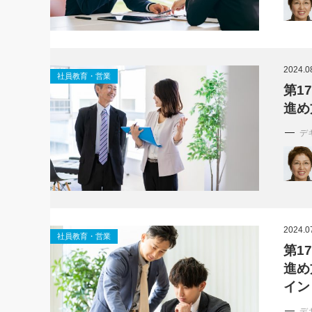
2024.0
社員教育・営業
第1
進め
デ
2024.0
社員教育・営業
第1
進め
イン
デ