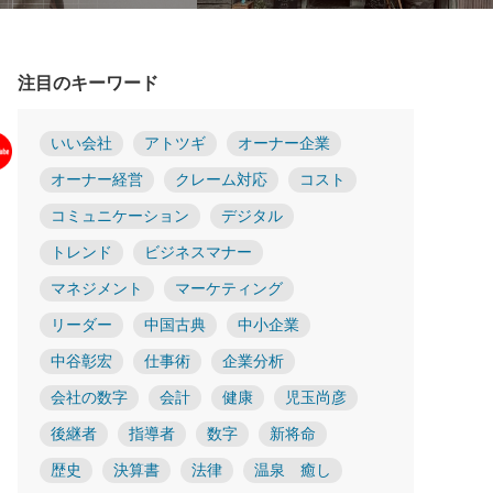
注目のキーワード
いい会社
アトツギ
オーナー企業
オーナー経営
クレーム対応
コスト
コミュニケーション
デジタル
トレンド
ビジネスマナー
マネジメント
マーケティング
リーダー
中国古典
中小企業
中谷彰宏
仕事術
企業分析
会社の数字
会計
健康
児玉尚彦
後継者
指導者
数字
新将命
歴史
決算書
法律
温泉 癒し