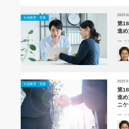
2025.0
社員教育・営業
第1
進め
デ
2025.0
社員教育・営業
第1
進め
ニケ
デ