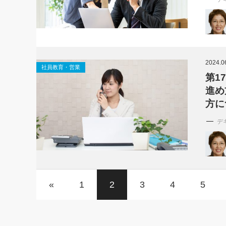
2024.0
社員教育・営業
第1
進め
方に
デ
«
1
2
3
4
5