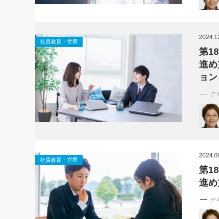
2024.1
社員教育・営業
第1
進め
ョン
デ
2024.0
社員教育・営業
第1
進め
デ