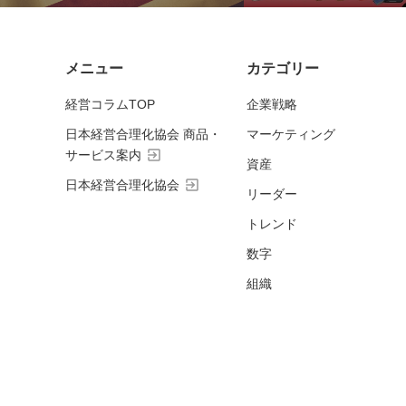
メニュー
カテゴリー
経営コラムTOP
企業戦略
日本経営合理化協会 商品・
マーケティング
exit_to_app
サービス案内
資産
exit_to_app
日本経営合理化協会
リーダー
トレンド
数字
組織