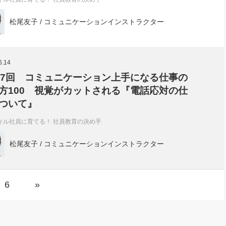
松尾友子 / コミュニケーションインストラクター
6.14
77回 コミュニケーション上手になる仕事の
方100 視覚がカットされる『電話応対の仕
ついて』
キル社員に育てる！ 社員教育の決め手
松尾友子 / コミュニケーションインストラクター
6
»