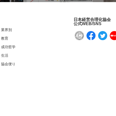
日本経営合理化協会
公式WEB/SNS
業界別
教育
成功哲学
生活
協会便り