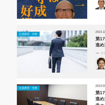
2023.1
社員教育・営業
第1
進め
デ
2023.0
社員教育・営業
第1
進め
チェ