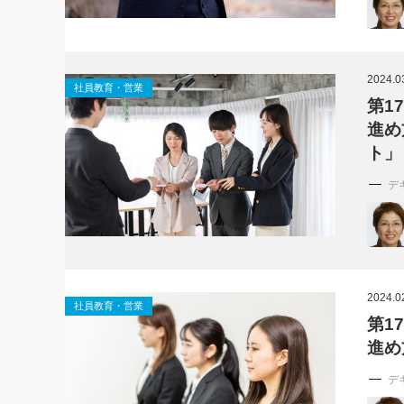
2024.0
社員教育・営業
第1
進め
ト」
デ
2024.0
社員教育・営業
第1
進め
デ