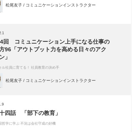
松尾友子 / コミュニケーションインストラクター
2.1
74回 コミュニケーション上手になる仕事の
方96「アウトプット力を高める日々のアク
ン」
キル社員に育てる！ 社員教育の決め手
松尾友子 / コミュニケーションインストラクター
1.9
十四話 「部下の教育」
国哲学に学ぶ 不況は会社守成の好機