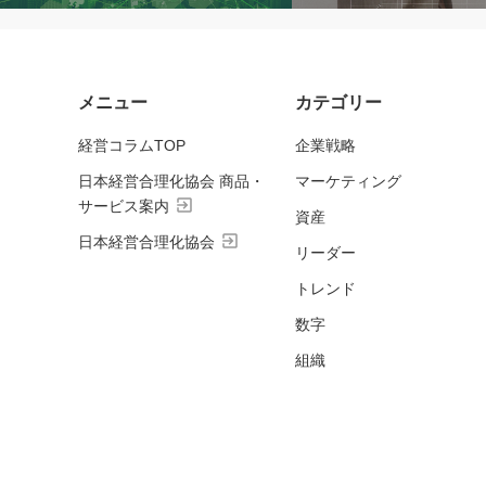
メニュー
カテゴリー
経営コラムTOP
企業戦略
日本経営合理化協会 商品・
マーケティング
exit_to_app
サービス案内
資産
exit_to_app
日本経営合理化協会
リーダー
トレンド
数字
組織