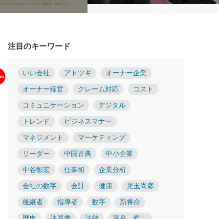
注目のキーワード
いい会社
アトツギ
オーナー企業
オーナー経営
クレーム対応
コスト
コミュニケーション
デジタル
トレンド
ビジネスマナー
マネジメント
マーケティング
リーダー
中国古典
中小企業
中谷彰宏
仕事術
企業分析
会社の数字
会計
健康
児玉尚彦
後継者
指導者
数字
新将命
歴史
決算書
法律
温泉 癒し