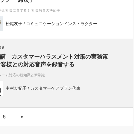
キル社員に育てる！ 社員教育の決め手
松尾友子 / コミュニケーションインストラクター
9.8
3講 カスタマーハラスメント対策の実務策
お客様との対応音声を録音する
レーム対応の新知識と新常識
中村友妃子 / カスタマーケアプラン代表
6
»