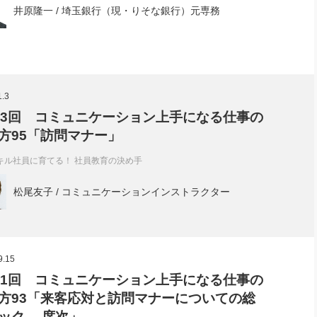
井原隆一 / 埼玉銀行（現・りそな銀行）元専務
1.3
73回 コミュニケーション上手になる仕事の
方95「訪問マナー」
キル社員に育てる！ 社員教育の決め手
松尾友子 / コミュニケーションインストラクター
9.15
71回 コミュニケーション上手になる仕事の
方93「来客応対と訪問マナーについての総
ック 席次」