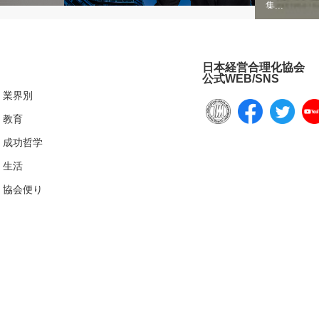
集...
日本経営合理化協会
公式WEB/SNS
業界別
教育
成功哲学
生活
協会便り