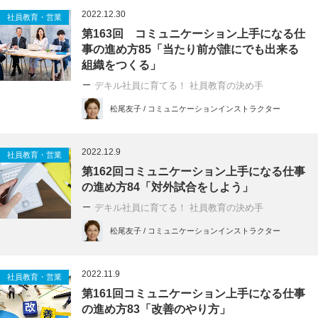
2022.12.30
社員教育・営業
第163回 コミュニケーション上手になる仕
事の進め方85「当たり前が誰にでも出来る
組織をつくる」
デキル社員に育てる！ 社員教育の決め手
松尾友子 / コミュニケーションインストラクター
2022.12.9
社員教育・営業
第162回コミュニケーション上手になる仕事
の進め方84「対外試合をしよう」
デキル社員に育てる！ 社員教育の決め手
松尾友子 / コミュニケーションインストラクター
2022.11.9
社員教育・営業
第161回コミュニケーション上手になる仕事
の進め方83「改善のやり方」