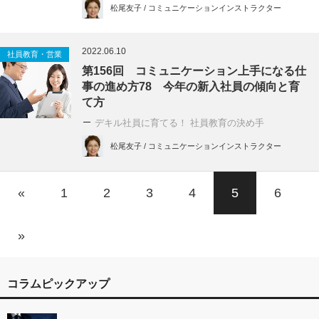
松尾友子 / コミュニケーションインストラクター
2022.06.10
社員教育・営業
第156回 コミュニケーション上手になる仕
事の進め方78 今年の新入社員の傾向と育
て方
デキル社員に育てる！ 社員教育の決め手
松尾友子 / コミュニケーションインストラクター
«
1
2
3
4
5
6
»
コラムピックアップ