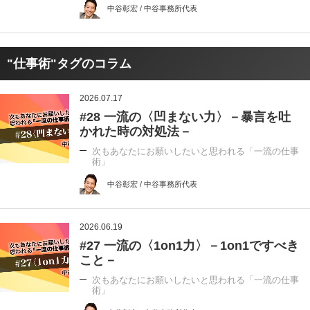
中谷彰宏 / 中谷事務所代表
"仕事術"タグのコラム
2026.07.17
#28 一流の〈凹まない力〉－暴言を吐
かれた時の対処法－
次もあなたにお願いしたいと思われる「一流の仕事
術」
中谷彰宏 / 中谷事務所代表
2026.06.19
#27 一流の〈1on1力〉－1on1ですべき
こと－
次もあなたにお願いしたいと思われる「一流の仕事
術」