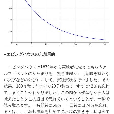
●エビングハウスの忘却局線
エビングハウスは1879年から実験者に覚えてもらうア
ルファベットのかたまりを「無意味綴り」（意味を持たな
い文字などの並び）にして、実証実験を行いました。その
結果、100％覚えたことが20分後には、すでに42％も忘れ
てしまうことがわかりました！この図から残念ながら人は
覚えたことをこの速度で忘れていくということが、一瞬で
読み取れます。一時間後に56％、一日後には74％を忘れ
るとは、、、忘却曲線を初めて見た時の驚きを、私は今で