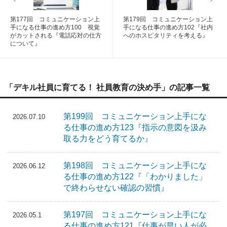
第177回 コミュニケーション上
第179回 コミュニケーション上
手になる仕事の進め方100 視覚
手になる仕事の進め方102『社内
がカットされる『電話応対の仕方
へのホスピタリティを考える』
について』
「デキル社員に育てる！ 社員教育の決め手」の記事一覧
第199回 コミュニケーション上手にな
2026.07.10
る仕事の進め方123『指示の意図を汲み
取る力をどう育てるか』
第198回 コミュニケーション上手にな
2026.06.12
る仕事の進め方122『「わかりました」
で終わらせない確認の習慣』
第197回 コミュニケーション上手にな
2026.05.1
る仕事の進め方121『仕事が早い人が必