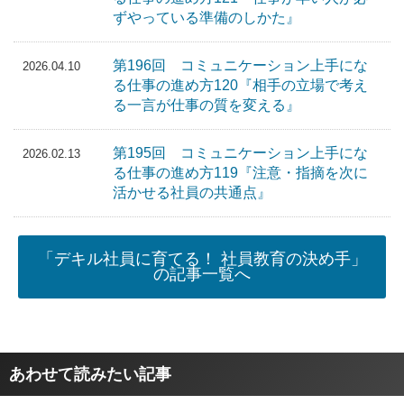
ずやっている準備のしかた』
第196回 コミュニケーション上手にな
2026.04.10
る仕事の進め方120『相手の立場で考え
る一言が仕事の質を変える』
第195回 コミュニケーション上手にな
2026.02.13
る仕事の進め方119『注意・指摘を次に
活かせる社員の共通点』
「デキル社員に育てる！ 社員教育の決め手」
の記事一覧へ
あわせて読みたい記事