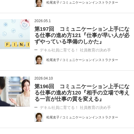
松尾友子 / コミュニケーションインストラクター
2026.05.1
第197回 コミュニケーション上手にな
る仕事の進め方121『仕事が早い人が必
ずやっている準備のしかた』
デキル社員に育てる！ 社員教育の決め手
松尾友子 / コミュニケーションインストラクター
2026.04.10
第196回 コミュニケーション上手にな
る仕事の進め方120『相手の立場で考え
る一言が仕事の質を変える』
デキル社員に育てる！ 社員教育の決め手
松尾友子 / コミュニケーションインストラクター