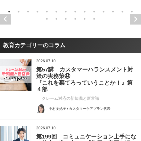
教育カテゴリーのコラム
2026.07.10
第57講 カスタマーハランスメント対
策の実務策㊹
『これを棄てろっていうことか！』第
４部
クレーム対応の新知識と新常識
中村友妃子 / カスタマーケアプラン代表
2026.07.10
第199回 コミュニケーション上手にな