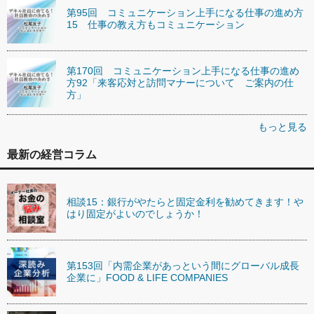
第95回 コミュニケーション上手になる仕事の進め方
15 仕事の教え方もコミュニケーション
第170回 コミュニケーション上手になる仕事の進め
方92「来客応対と訪問マナーについて ご案内の仕
方」
もっと見る
最新の経営コラム
相談15：銀行がやたらと固定金利を勧めてきます！や
はり固定がよいのでしょうか！
第153回「内需企業があっという間にグローバル成長
企業に」FOOD & LIFE COMPANIES