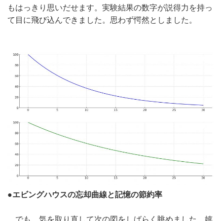
もはっきり思いだせます。実験結果の数字が説得力を持っ
て目に飛び込んできました。思わず愕然としました。
●エビングハウスの忘却曲線と記憶の節約率
でも、気を取り直して次の図をしばらく眺めました。嬉