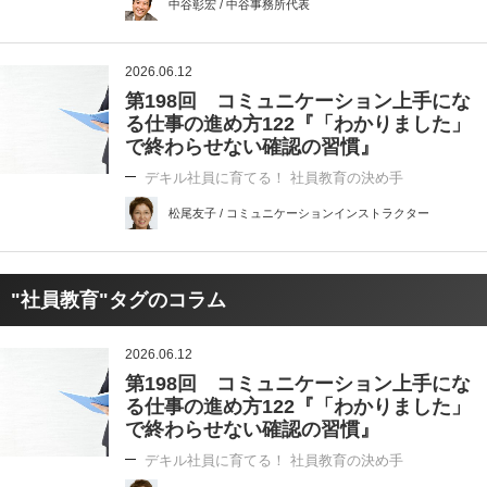
中谷彰宏 / 中谷事務所代表
2026.06.12
第198回 コミュニケーション上手にな
る仕事の進め方122『「わかりました」
で終わらせない確認の習慣』
デキル社員に育てる！ 社員教育の決め手
松尾友子 / コミュニケーションインストラクター
"社員教育"タグのコラム
2026.06.12
第198回 コミュニケーション上手にな
る仕事の進め方122『「わかりました」
で終わらせない確認の習慣』
デキル社員に育てる！ 社員教育の決め手