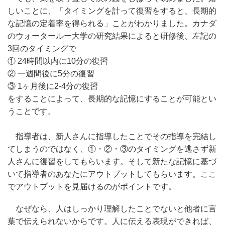
しいことに、「タイミングを計って復習をすると、長期的
な記憶の定着率を得られる」ことがわかりました。カナダ
のウォータールー大学の研究結果によると研修後、左記の
3回のタイミングで
① 24時間以内に10分の復習
② 一週間後に5分の復習
③ 1ヶ月後に2-4分の復習
をすることによって、長期的な記憶にすることが可能とい
うことです。
指導者は、新人さんに指導したことでその指導を完結し
てしまうのではなく、①・②・③のタイミングを逃さず新
人さんに復習をしてもらいます。そして新たな記憶に基づ
いて指導者のあなたにアウトプットしてもらいます。ここ
でアウトプットを見届けるのがポイントです。
なぜなら、人はしっかり理解したことでないと他者に言
葉で伝えられないからです。人に伝える表現ができれば、