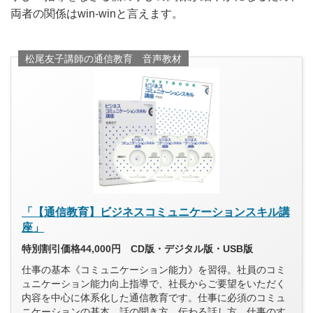
両者の関係はwin-winと言えます。
松尾友子講師の通信教育 音声教材
「【通信教育】ビジネスコミュニケーションスキル講
座」
特別割引価格44,000円 CD版・デジタル版・USB版
仕事の基本《コミュニケーション能力》を習得。社員のコミ
ュニケーション能力向上指導で、社長からご要望をいただく
内容を中心に体系化した通信教育です。仕事に必須のコミュ
ニケーションの基本、話の聞き方、伝わる話し方、仕事のす