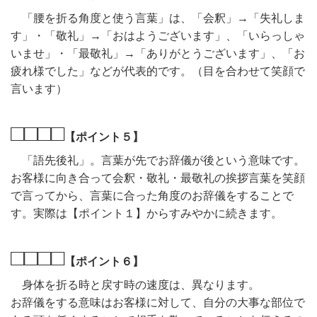
「腰を折る角度と使う言葉」は、「会釈」→「失礼しま
す」・「敬礼」→「おはようございます」、「いらっしゃ
いませ」・「最敬礼」→「ありがとうございます」、「お
疲れ様でした」などが代表的です。（目を合わせて笑顔で
言います）
□□□□
【ポイント５】
「語先後礼」。言葉が先でお辞儀が後という意味です。
お客様に向き合って会釈・敬礼・最敬礼の挨拶言葉を笑顔
で言ってから、言葉に合った角度のお辞儀をすることで
す。実際は【ポイント１】からすみやかに続きます。
□□□□
【ポイント６】
身体を折る時と戻す時の速度は、異なります。
お辞儀をする意味はお客様に対して、自分の大事な部位で