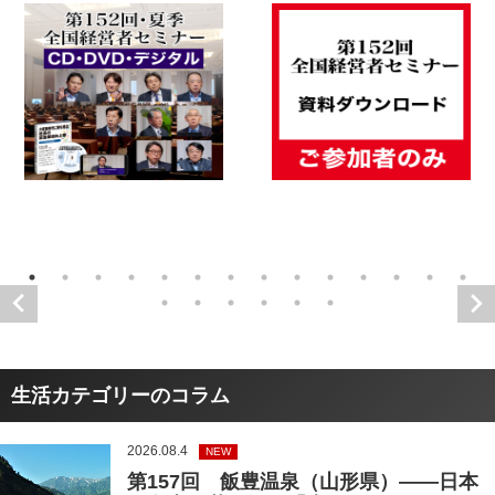
生活カテゴリーのコラム
2026.08.4
NEW
第157回 飯豊温泉（山形県）――日本