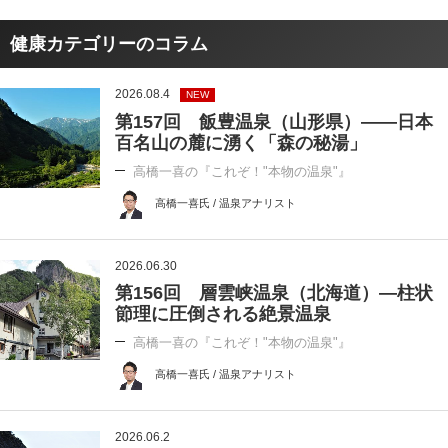
健康カテゴリーのコラム
2026.08.4
NEW
第157回 飯豊温泉（山形県）――日本
百名山の麓に湧く「森の秘湯」
高橋一喜の『これぞ！"本物の温泉"』
高橋一喜氏 / 温泉アナリスト
2026.06.30
第156回 層雲峡温泉（北海道）―柱状
節理に圧倒される絶景温泉
高橋一喜の『これぞ！"本物の温泉"』
高橋一喜氏 / 温泉アナリスト
2026.06.2