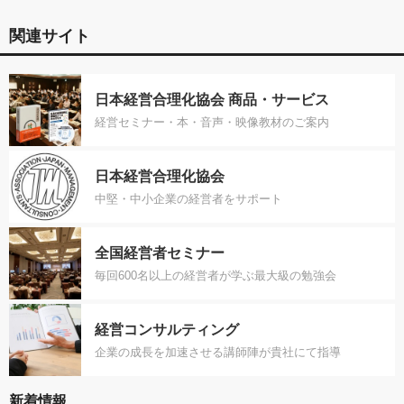
関連サイト
日本経営合理化協会 商品・サービス
経営セミナー・本・音声・映像教材のご案内
日本経営合理化協会
中堅・中小企業の経営者をサポート
全国経営者セミナー
毎回600名以上の経営者が学ぶ最大級の勉強会
経営コンサルティング
企業の成長を加速させる講師陣が貴社にて指導
新着情報