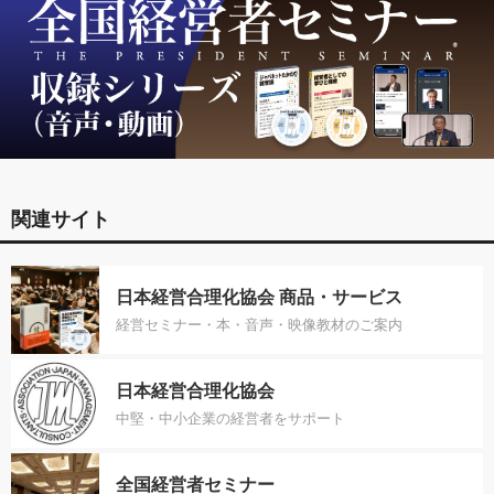
関連サイト
日本経営合理化協会 商品・サービス
経営セミナー・本・音声・映像教材のご案内
日本経営合理化協会
中堅・中小企業の経営者をサポート
全国経営者セミナー