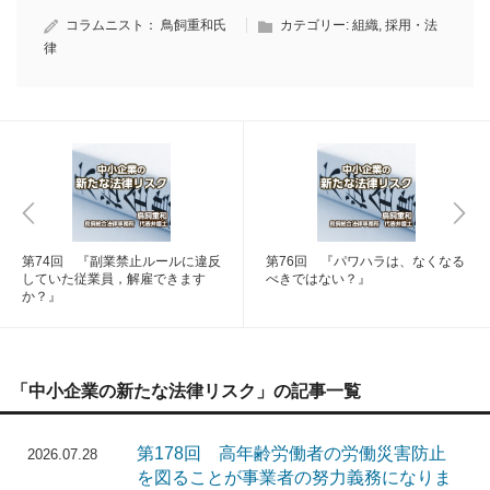
コラムニスト：
鳥飼重和氏
カテゴリー:
組織
,
採用・法
律
第74回 『副業禁止ルールに違反
第76回 『パワハラは、なくなる
していた従業員，解雇できます
べきではない？』
か？』
「中小企業の新たな法律リスク」の記事一覧
第178回 高年齢労働者の労働災害防止
2026.07.28
を図ることが事業者の努力義務になりま