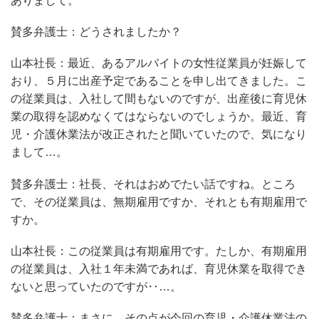
ありまして。
賛多弁護士：どうされましたか？
山本社長：最近、あるアルバイトの女性従業員が妊娠して
おり、５月に出産予定であることを申し出てきました。こ
の従業員は、入社して間もないのですが、出産後に育児休
業の取得を認めなくてはならないのでしょうか。最近、育
児・介護休業法が改正されたと聞いていたので、気になり
まして…。
賛多弁護士：社長、それはおめでたい話ですね。ところ
で、その従業員は、無期雇用ですか、それとも有期雇用で
すか。
山本社長：この従業員は有期雇用です。たしか、有期雇用
の従業員は、入社１年未満であれば、育児休業を取得でき
ないと思っていたのですが‥…。
賛多弁護士：まさに、その点が今回の育児・介護休業法の