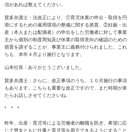
項があれば教えてください。
賛多弁護士：法改正により、①育児休業の申出・取得を円
滑にするための雇用環境の整備に関する措置、②妊娠・出
産（本人または配偶者）の申出をした労働者に対して事業
主から個別の制度周知及び休業の取得意向の確認のための
措置を講ずることが、事業主に義務付けられました。これ
らも、本年４月より施行となります。
山本社長：ありがとうございました。
賛多弁護士：さらに、改正事項のうち、１０月施行の事項
もあります。こちらも重要な改正ですので、また時期が来
たらお話しさせてくださいね。
* * *
昨年、出産・育児等による労働者の離職を防ぎ、希望に応
じて男女ともに仕事と育児等を両立できるようにすること