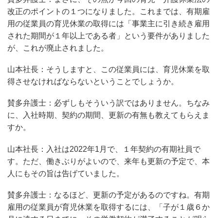
改正のポイントの１つになりました。これまでは、有期雇
用の従業員の育児休業の取得には「事業主に引き続き雇用
された期間が１年以上である者」という要件がありました
が、これが廃止されました。
山本社長：そうしますと、この従業員には、育児休業を取
得させなければならないということでしょうか。
賛多弁護士：必ずしもそういう訳ではありません。ちなみ
に、入社時期、契約の期間、更新の有無も教えてもらえま
すか。
山本社長：入社は2022年1月で、１年契約の有期社員で
す。ただ、働きぶりがよいので、来年も更新の予定で、本
人にもその旨は告げていました。
賛多弁護士：なるほど、更新の予定があるのですね。有期
雇用の従業員が育児休業を取得するには、「子が１歳６か