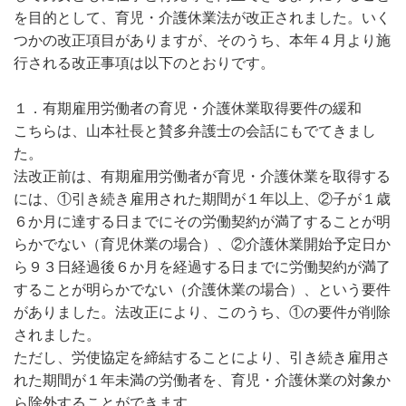
を目的として、育児・介護休業法が改正されました。いく
つかの改正項目がありますが、そのうち、本年４月より施
行される改正事項は以下のとおりです。
１．有期雇用労働者の育児・介護休業取得要件の緩和
こちらは、山本社長と賛多弁護士の会話にもでてきまし
た。
法改正前は、有期雇用労働者が育児・介護休業を取得する
には、①引き続き雇用された期間が１年以上、②子が１歳
６か月に達する日までにその労働契約が満了することが明
らかでない（育児休業の場合）、②介護休業開始予定日か
ら９３日経過後６か月を経過する日までに労働契約が満了
することが明らかでない（介護休業の場合）、という要件
がありました。法改正により、このうち、①の要件が削除
されました。
ただし、労使協定を締結することにより、引き続き雇用さ
れた期間が１年未満の労働者を、育児・介護休業の対象か
ら除外することができます。