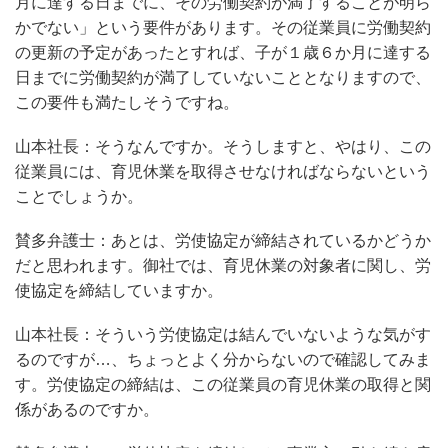
月に達する日までに、その労働契約が満了することが明ら
かでない」という要件があります。その従業員に労働契約
の更新の予定があったとすれば、子が１歳６か月に達する
日までに労働契約が満了していないこととなりますので、
この要件も満たしそうですね。
山本社長：そうなんですか。そうしますと、やはり、この
従業員には、育児休業を取得させなければならないという
ことでしょうか。
賛多弁護士：あとは、労使協定が締結されているかどうか
だと思われます。御社では、育児休業の対象者に関し、労
使協定を締結していますか。
山本社長：そういう労使協定は結んでいないような気がす
るのですが…、ちょっとよく分からないので確認してみま
す。労使協定の締結は、この従業員の育児休業の取得と関
係があるのですか。