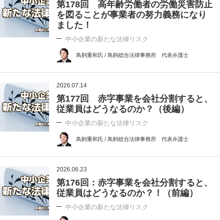
第178回 高年齢労働者の労働災害防止
を図ることが事業者の努力義務になり
ました！
中小企業の新たな法律リスク
鳥飼重和氏 / 鳥飼総合法律事務所 代表弁護士
2026.07.14
第177回 赤字事業を会社分割すると、
従業員はどうなるのか？（後編）
中小企業の新たな法律リスク
鳥飼重和氏 / 鳥飼総合法律事務所 代表弁護士
2026.06.23
第176回：赤字事業を会社分割すると、
従業員はどうなるのか？！（前編）
中小企業の新たな法律リスク