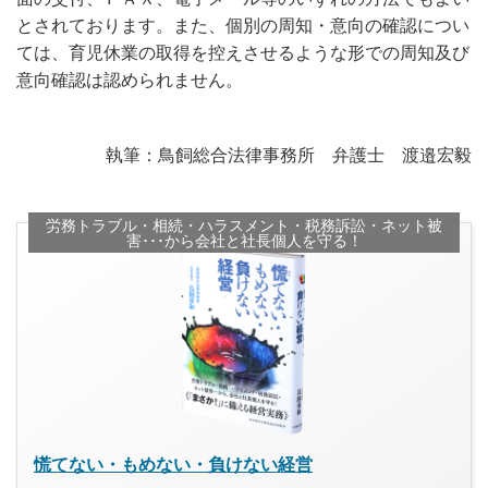
とされております。また、個別の周知・意向の確認につい
ては、育児休業の取得を控えさせるような形での周知及び
意向確認は認められません。
執筆：鳥飼総合法律事務所 弁護士 渡邉宏毅
労務トラブル・相続・ハラスメント・税務訴訟・ネット被
害･･･から会社と社長個人を守る！
慌てない・もめない・負けない経営