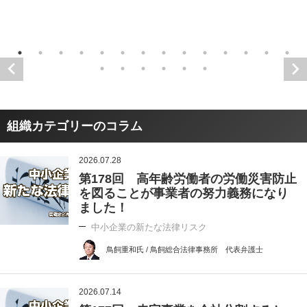
組織カテゴリーのコラム
2026.07.28
第178回 高年齢労働者の労働災害防止
を図ることが事業者の努力義務になり
ました！
中小企業の新たな法律リスク
鳥飼重和氏 / 鳥飼総合法律事務所 代表弁護士
2026.07.14