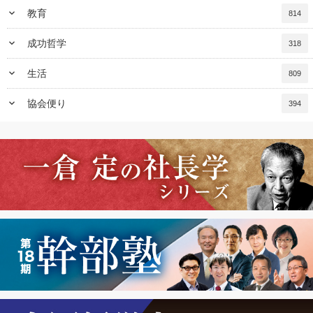
keyboard_arrow_down
教育
814
keyboard_arrow_down
成功哲学
318
keyboard_arrow_down
生活
809
keyboard_arrow_down
協会便り
394