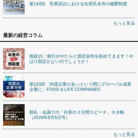
第140回 民事訴訟における住所氏名等の秘匿制度
もっと見る
最新の経営コラム
相談15：銀行がやたらと固定金利を勧めてきます！や
はり固定がよいのでしょうか！
第153回「内需企業があっという間にグローバル成長
企業に」FOOD & LIFE COMPANIES
朝礼・会議での「社長の３分間スピーチ」ネタ帳
（2026年8月5日号）
もっと見る