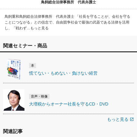
鳥飼総合法律事務所 代表弁護士
鳥飼重和鳥飼総合法律事務所 代表弁護士 「社長を守ることが、会社を守る
ことにつながる」との信念で、自由競争社会で最強の武器である法律を活用
し、「戦わず…もっと見る
関連セミナー・商品
本
慌てない・もめない・負けない経営
音声・映像
大増税からオーナー社長を守るCD・DVD
もっと見る
open_in_new
関連記事