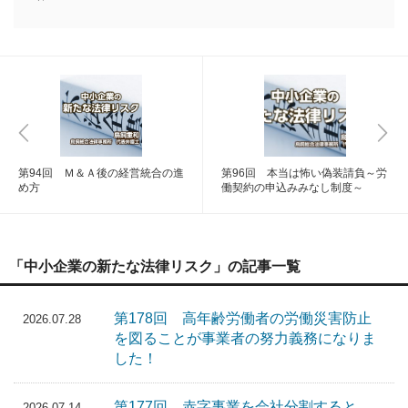
第94回 Ｍ＆Ａ後の経営統合の進
第96回 本当は怖い偽装請負～労
め方
働契約の申込みみなし制度～
「中小企業の新たな法律リスク」の記事一覧
第178回 高年齢労働者の労働災害防止
2026.07.28
を図ることが事業者の努力義務になりま
した！
第177回 赤字事業を会社分割すると、
2026.07.14