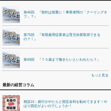
第46回 『契約は慎重に！事業者間の「クーリングオ
フ」？』
第75回 『有期雇用従業者は育児休業取得できる
の？！』
第49回 『７０歳まで働きたいといわれたら？』
もっと見る
最新の経営コラム
相談15：銀行がやたらと固定金利を勧めてきます！や
はり固定がよいのでしょうか！