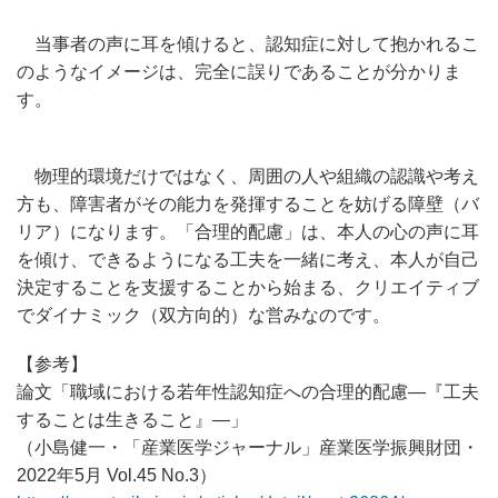
当事者の声に耳を傾けると、認知症に対して抱かれるこ
のようなイメージは、完全に誤りであることが分かりま
す。
物理的環境だけではなく、周囲の人や組織の認識や考え
方も、障害者がその能力を発揮することを妨げる障壁（バ
リア）になります。「合理的配慮」は、本人の心の声に耳
を傾け、できるようになる工夫を一緒に考え、本人が自己
決定することを支援することから始まる、クリエイティブ
でダイナミック（双方向的）な営みなのです。
【参考】
論文「職域における若年性認知症への合理的配慮―『工夫
することは生きること』―」
（小島健一・「産業医学ジャーナル」産業医学振興財団・
2022年5月 Vol.45 No.3）