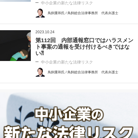
中小企業の新たな法律リスク
鳥飼重和氏 / 鳥飼総合法律事務所 代表弁護士
2023.10.24
第112回 内部通報窓口ではハラスメン
ト事案の通報を受け付けるべきではな
い⁈
中小企業の新たな法律リスク
鳥飼重和氏 / 鳥飼総合法律事務所 代表弁護士