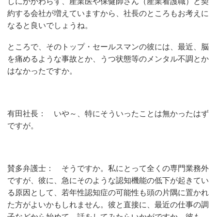
しにかかわらず、産業医や保健師さん（産業看護職）と契
約する会社が増えていますから、社長のところもお考えに
なると良いでしょうね。
ところで、そのトップ・セールスマンの彼には、最近、脳
を痛めるような事故とか、うつ状態等のメンタル不調とか
はなかったですか。
有田社長： いや～、特にそういったことは無かったはず
ですが。
賛多弁護士： そうですか。私にとって全くの専門業務外
ですが、彼に、急にそのような認知機能の低下が起きてい
る原因として、若年性認知症の可能性も頭の片隅に置かれ
た方がよいかもしれません。彼と直接に、最近の仕事の調
子などから始めて、話をしてみたらいかがですか。彼も、