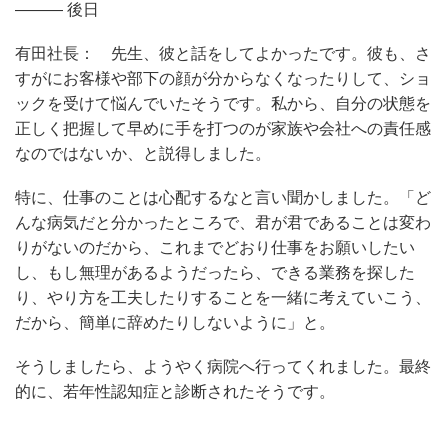
——— 後日
有田社長： 先生、彼と話をしてよかったです。彼も、さ
すがにお客様や部下の顔が分からなくなったりして、ショ
ックを受けて悩んでいたそうです。私から、自分の状態を
正しく把握して早めに手を打つのが家族や会社への責任感
なのではないか、と説得しました。
特に、仕事のことは心配するなと言い聞かしました。「ど
んな病気だと分かったところで、君が君であることは変わ
りがないのだから、これまでどおり仕事をお願いしたい
し、もし無理があるようだったら、できる業務を探した
り、やり方を工夫したりすることを一緒に考えていこう、
だから、簡単に辞めたりしないように」と。
そうしましたら、ようやく病院へ行ってくれました。最終
的に、若年性認知症と診断されたそうです。