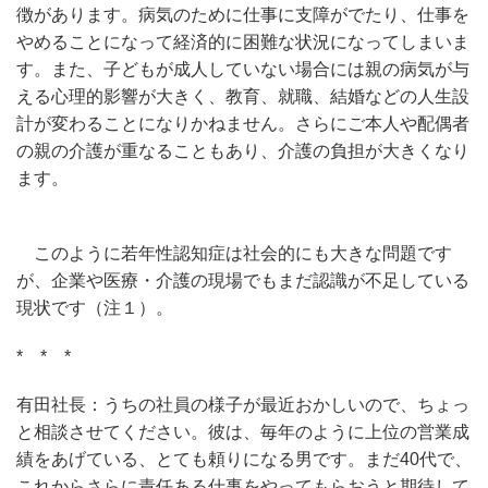
徴があります。病気のために仕事に支障がでたり、仕事を
やめることになって経済的に困難な状況になってしまいま
す。また、子どもが成人していない場合には親の病気が与
える心理的影響が大きく、教育、就職、結婚などの人生設
計が変わることになりかねません。さらにご本人や配偶者
の親の介護が重なることもあり、介護の負担が大きくなり
ます。
このように若年性認知症は社会的にも大きな問題です
が、企業や医療・介護の現場でもまだ認識が不足している
現状です（注１）。
* * *
有田社長：うちの社員の様子が最近おかしいので、ちょっ
と相談させてください。彼は、毎年のように上位の営業成
績をあげている、とても頼りになる男です。まだ40代で、
これからさらに責任ある仕事をやってもらおうと期待して