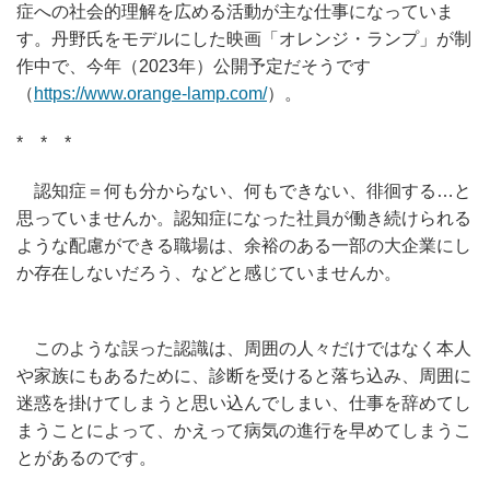
症への社会的理解を広める活動が主な仕事になっていま
す。丹野氏をモデルにした映画「オレンジ・ランプ」が制
作中で、今年（2023年）公開予定だそうです
（
https://www.orange-lamp.com/
）。
* * *
認知症＝何も分からない、何もできない、徘徊する…と
思っていませんか。認知症になった社員が働き続けられる
ような配慮ができる職場は、余裕のある一部の大企業にし
か存在しないだろう、などと感じていませんか。
このような誤った認識は、周囲の人々だけではなく本人
や家族にもあるために、診断を受けると落ち込み、周囲に
迷惑を掛けてしまうと思い込んでしまい、仕事を辞めてし
まうことによって、かえって病気の進行を早めてしまうこ
とがあるのです。