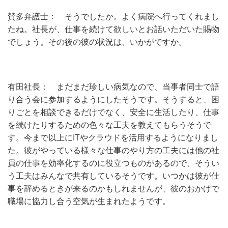
賛多弁護士： そうでしたか。よく病院へ行ってくれまし
たね。社長が、仕事を続けて欲しいとお話いただいた賜物
でしょう。その後の彼の状況は、いかがですか。
有田社長： まだまだ珍しい病気なので、当事者同士で語
り合う会に参加するようにしたそうです。そうすると、困
りごとを相談できるだけでなく、安全に生活したり、仕事
を続けたりするための色々な工夫を教えてもらうそうで
す。今まで以上にITやクラウドを活用するようになりまし
た。彼がやっている様々な仕事のやり方の工夫には他の社
員の仕事を効率化するのに役立つものがあるので、そうい
う工夫はみんなで共有しているそうです。いつかは彼が仕
事を辞めるときが来るのかもしれませんが、彼のおかげで
職場に協力し合う空気が生まれたようです。