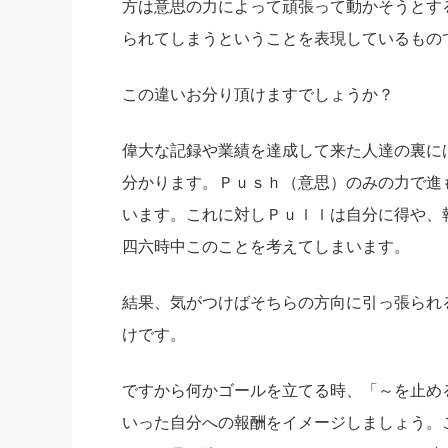
方は意思の力によって頑張って動かそうとす
られてしまうということを表現しているもの
この違いお分り頂けますでしょうか？
偉大な記録や業績を達成して来た人達の裏に
分かります。
Ｐｕｓｈ（意思）のみの力で進
います。
これに対しＰｕｌｌは自分に得や、
四六時中このことを考えてしまいます。
結果、気がつけばそちらの方向に引っ張られ
けです。
ですから何かゴールを立てる時、「～を止め
いった自分への報酬をイメージしましょう。