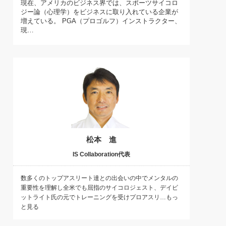
現在、アメリカのビジネス界では、スポーツサイコロ
)
ジー論（心理学）をビジネスに取り入れている企業が
喜の『これぞ！"本物の温泉"』(157)
増えている。 PGA（プロゴルフ）インストラクター、
現…
松本 進
IS Collaboration代表
数多くのトップアスリート達との出会いの中でメンタルの
重要性を理解し全米でも屈指のサイコロジェスト、デイビ
ットライト氏の元でトレーニングを受けプロアスリ…もっ
と見る