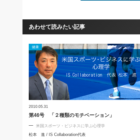
あわせて読みたい記事
健康
2010.05.31
第46号 「２種類のモチベーション」
米国スポーツ・ビジネスに学ぶ心理学
松本 進 / IS Collaboration代表