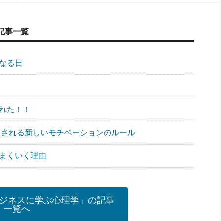
記事一覧
になる日
遅れた！！
も採用される新しいモチベーションのルール
うまくいく理由
ジネスに学ぶ心理学」の記事
一覧へ