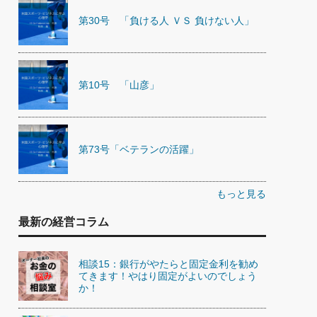
第30号 「負ける人 ＶＳ 負けない人」
第10号 「山彦」
第73号「ベテランの活躍」
もっと見る
最新の経営コラム
相談15：銀行がやたらと固定金利を勧め
てきます！やはり固定がよいのでしょう
か！