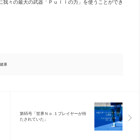
に我々の最大の武器「Ｐｕｌｌの力」を使うことができ
健康
第65号「世界Ｎｏ.１プレイヤーが待
たされていた」