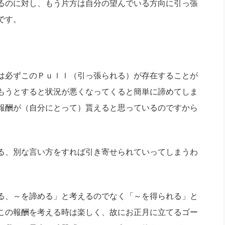
るのに対し、もう片方は自分の望んでいる方向に引っ張
です。
は必ずこのＰｕｌｌ（引っ張られる）が存在することが
もうとすると状況が悪くなってくると簡単に諦めてしま
報酬が（自分にとって）貰えると思っているのですから
る、別な言い方をすれば引き寄せられていってしまうわ
る、～を諦める」と考えるのでなく「～を得られる」と
この報酬を考える時は楽しく、故にお正月に立てるゴー