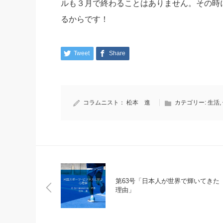
ルも３月で終わることはありません。
その時
るからです！
Tweet
Share
コラムニスト：
松本 進
カテゴリー:
生活
,
第63号「日本人が世界で輝いてきた
理由」