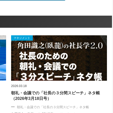
マネジメント
2026.03.18
朝礼・会議での「社長の３分間スピーチ」ネタ帳
（2026年3月18日号）
朝礼・会議での「社長の３分間スピーチ」ネタ帳