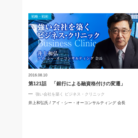
戦略・戦術
2016.08.10
第121話 「銀行による融資格付けの変遷」
強い会社を築く ビジネス・クリニック
井上和弘氏 / アイ・シー・オーコンサルティング 会長