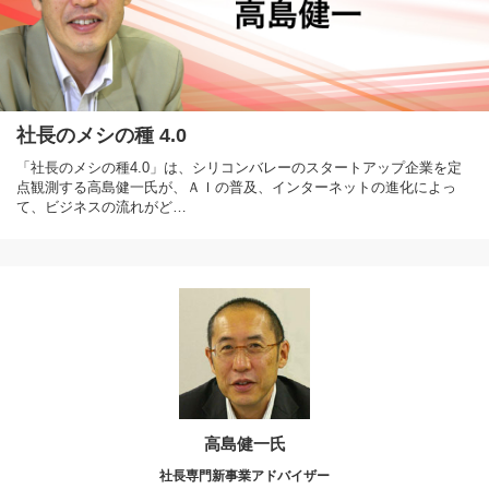
社長のメシの種 4.0
「社長のメシの種4.0」は、シリコンバレーのスタートアップ企業を定
点観測する高島健一氏が、ＡＩの普及、インターネットの進化によっ
て、ビジネスの流れがど…
高島健一氏
社長専門新事業アドバイザー