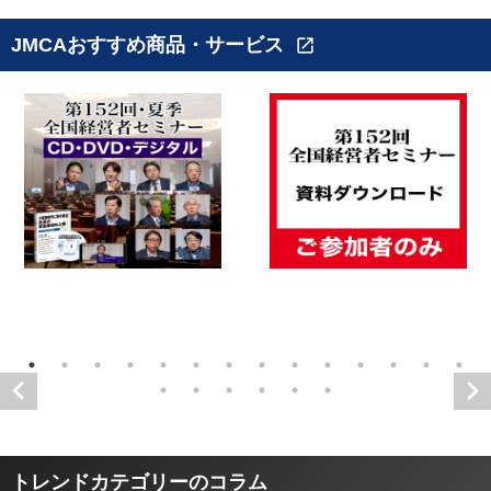
JMCAおすすめ商品・サービス
open_in_new
トレンドカテゴリーのコラム