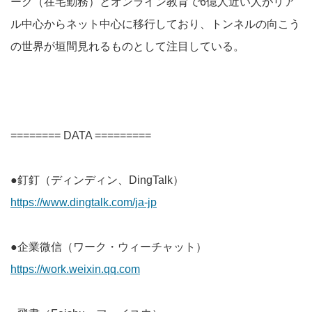
ーク（在宅勤務）とオンライン教育で6億人近い人がリア
ル中心からネット中心に移行しており、トンネルの向こう
の世界が垣間見れるものとして注目している。
======== DATA =========
●釘釘（ディンディン、DingTalk）
https://www.dingtalk.com/ja-jp
●企業微信（ワーク・ウィーチャット）
https://work.weixin.qq.com