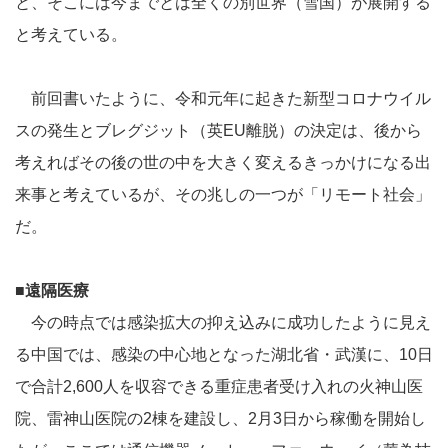
と、そこには今までとは全くの別世界（雪国）が展開する
と考えている。
前回書いたように、令和元年に起きた新型コロナウイル
スの発生とブレグジット（英EU離脱）の決定は、後から
考えればその後の世の中を大きく変えるきっかけになる出
来事と考えているが、その兆しの一つが「リモート社会」
だ。
■遠隔医療
今の時点では感染拡大の抑え込みに成功したように見え
る中国では、感染の中心地となった湖北省・武漢に、10日
で合計2,600人を収容できる重症患者受け入れの火神山医
院、雷神山医院の2棟を建設し、2月3日から稼働を開始し