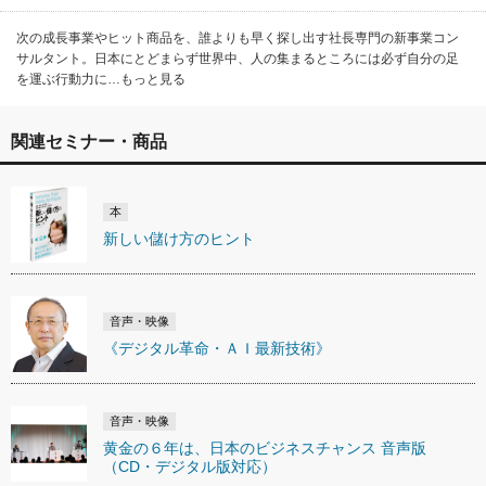
次の成長事業やヒット商品を、誰よりも早く探し出す社長専門の新事業コン
サルタント。日本にとどまらず世界中、人の集まるところには必ず自分の足
を運ぶ行動力に…もっと見る
関連セミナー・商品
本
新しい儲け方のヒント
音声・映像
《デジタル革命・ＡＩ最新技術》
音声・映像
黄金の６年は、日本のビジネスチャンス 音声版
（CD・デジタル版対応）