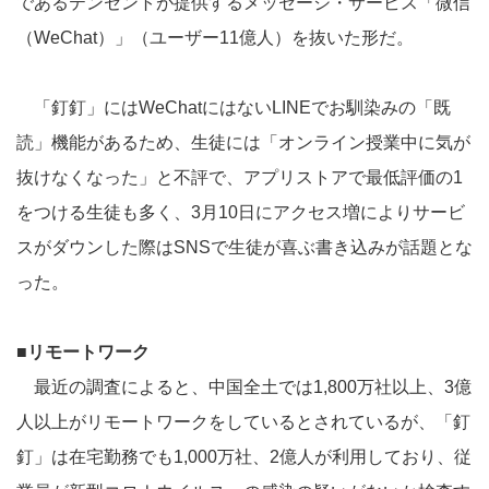
であるテンセントが提供するメッセージ・サービス「微信
（WeChat）」（ユーザー11億人）を抜いた形だ。
「釘釘」にはWeChatにはないLINEでお馴染みの「既
読」機能があるため、生徒には「オンライン授業中に気が
抜けなくなった」と不評で、アプリストアで最低評価の1
をつける生徒も多く、3月10日にアクセス増によりサービ
スがダウンした際はSNSで生徒が喜ぶ書き込みが話題とな
った。
■リモートワーク
最近の調査によると、中国全土では1,800万社以上、3億
人以上がリモートワークをしているとされているが、「釘
釘」は在宅勤務でも1,000万社、2億人が利用しており、従