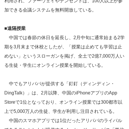
利用され、ファーウェイやテンセントは、100人以上が参
加できる会議システムを無料開放している。
■遠隔授業
中国では春節の休日を延長し、2月中旬に通常始まる2学
期を3月末まで休校としたが、「授業は止めても学習は止
めない」というスローガンを掲げ、全土で2億7,000万人い
る生徒・学生にオンライン授業を開始している。
中でもアリババが提供する「釘釘（ディンディン・
DingTalk）」は、2月以降、中国のiPhoneアプリのApp
Storeで1位となっており、オンライン授業では300都市以
上で5,000万人の生徒、学生が利用し注目されている。
中国のスマホアプリでは1位だったアリババのライバル