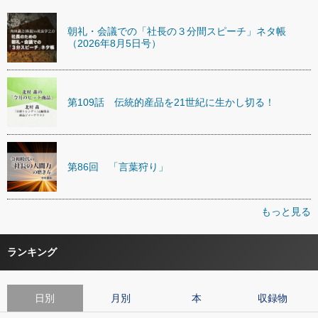
朝礼・会議での「社長の３分間スピーチ」ネタ帳
（2026年8月5日号）
第109話 伝統的産品を21世紀に生かし切る！
第86回 「言葉狩り」
もっと見る
ランキング
日別
月別
本
収録物