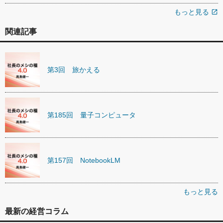
もっと見る
open_in_new
関連記事
第3回 旅かえる
第185回 量子コンピュータ
第157回 NotebookLM
もっと見る
最新の経営コラム