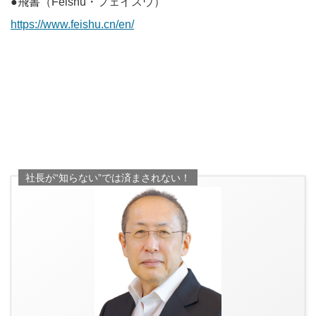
●飛書（Feishu・フェイスウ）
https://www.feishu.cn/en/
社長が“知らない”では済まされない！