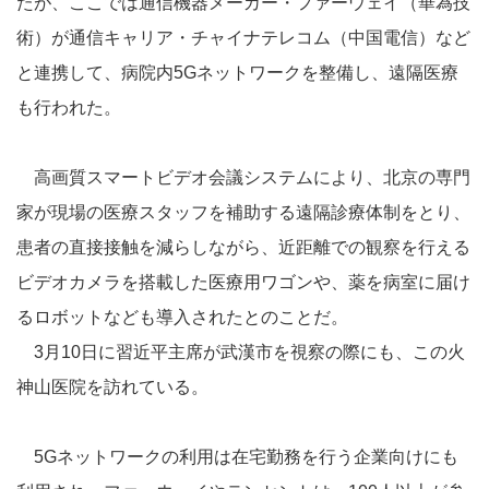
たが、ここでは通信機器メーカー・ファーウェイ（華為技
術）が通信キャリア・チャイナテレコム（中国電信）など
と連携して、病院内5Gネットワークを整備し、遠隔医療
も行われた。
高画質スマートビデオ会議システムにより、北京の専門
家が現場の医療スタッフを補助する遠隔診療体制をとり、
患者の直接接触を減らしながら、近距離での観察を行える
ビデオカメラを搭載した医療用ワゴンや、薬を病室に届け
るロボットなども導入されたとのことだ。
3月10日に習近平主席が武漢市を視察の際にも、この火
神山医院を訪れている。
5Gネットワークの利用は在宅勤務を行う企業向けにも