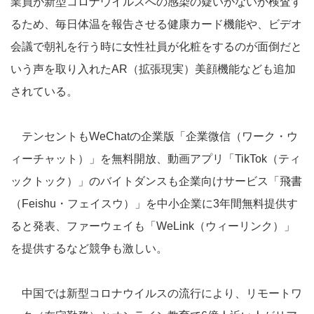
業員が新型コロナウイルスへの感染の疑いがないか検査す
るため、毎日体温を報告させる健康カード機能や、ビデオ
会議で朝礼を行う時に女性社員が化粧をするのが面倒だと
いう声を取り入れたAR（拡張現実）美顔機能なども追加
されている。
テンセントもWeChatの企業版「企業微信（ワーク・ウ
ィーチャット）」を無料開放、動画アプリ「TikTok（ティ
ックトック）」のバイトダンスも企業向けサービス「飛書
（Feishu・フェイスウ）」を中小企業に3年間無料提供す
ると発表、ファーウェイも「WeLink（ウィーリンク）」
を提供するなど競争も激しい。
中国では新型コロナウイルスの流行により、リモートワ