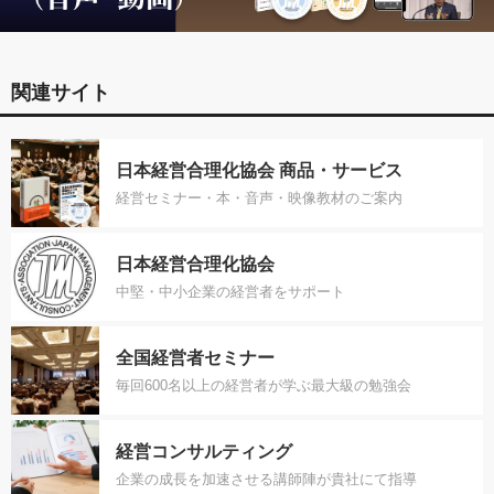
関連サイト
日本経営合理化協会 商品・サービス
経営セミナー・本・音声・映像教材のご案内
日本経営合理化協会
中堅・中小企業の経営者をサポート
全国経営者セミナー
毎回600名以上の経営者が学ぶ最大級の勉強会
経営コンサルティング
企業の成長を加速させる講師陣が貴社にて指導