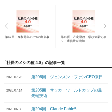
第47回 令和元年の2つの出来事
第49回 在宅勤務、学校休業でネ
ット通信量が増加
「社長のメシの種 4.0」の記事一覧
第206回 ジェンスン・ファンCEO来日
2026.07.28
第205回 サッカーワールドカップの最
2026.07.14
先端技術
第204回 Claude Fable5
2026.06.30