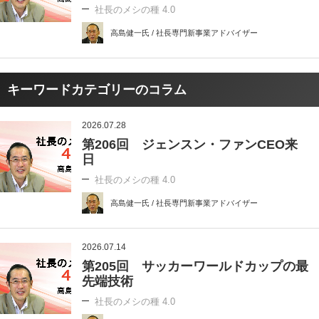
社長のメシの種 4.0
高島健一氏 / 社長専門新事業アドバイザー
キーワードカテゴリーのコラム
2026.07.28
第206回 ジェンスン・ファンCEO来
日
社長のメシの種 4.0
高島健一氏 / 社長専門新事業アドバイザー
2026.07.14
第205回 サッカーワールドカップの最
先端技術
社長のメシの種 4.0